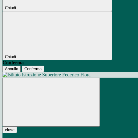
Chiudi
Chiudi
Conferma
Annulla
Conferma
close