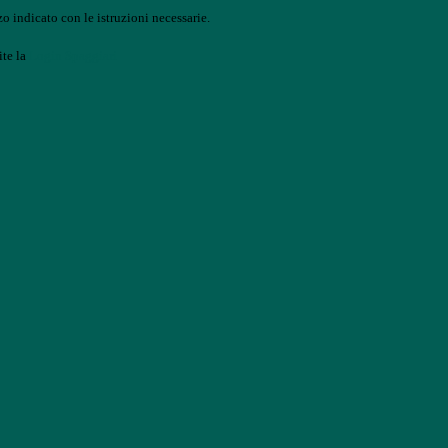
o indicato con le istruzioni necessarie.
ite la
Login Spaggiari