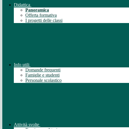
Didattica
Panoramica
Offerta formativa
I progetti delle classi
Info utili
Domande frequenti
Famiglie e studenti
Personale scolastico
Attività svolte