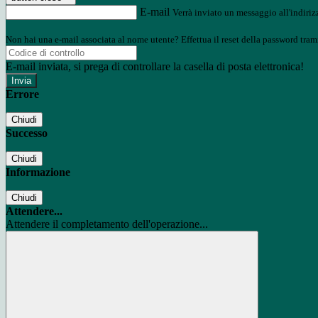
E-mail
Verrà inviato un messaggio all'indirizz
Non hai una e-mail associata al nome utente? Effettua il reset della password tram
E-mail inviata, si prega di controllare la casella di posta elettronica!
Errore
Chiudi
Successo
Chiudi
Informazione
Chiudi
Attendere...
Attendere il completamento dell'operazione...