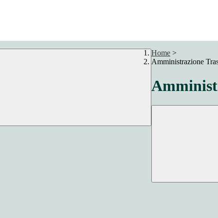
Home
>
Amministrazione Tra
Amministr