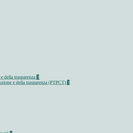
 e della trasparenza
3
rruzione e della trasparenza (PTPCT)
3