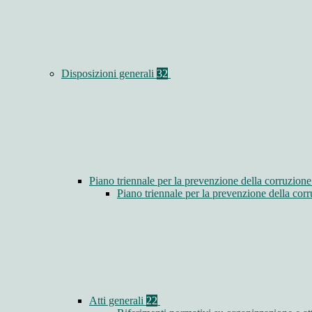
Disposizioni generali
32
Piano triennale per la prevenzione della corruzione
Piano triennale per la prevenzione della co
Atti generali
22