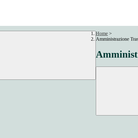
Home
>
Amministrazione Tra
Amministr