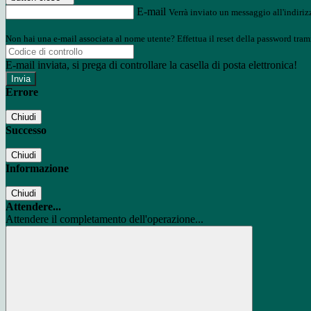
E-mail
Verrà inviato un messaggio all'indirizz
Non hai una e-mail associata al nome utente? Effettua il reset della password tram
E-mail inviata, si prega di controllare la casella di posta elettronica!
Errore
Chiudi
Successo
Chiudi
Informazione
Chiudi
Attendere...
Attendere il completamento dell'operazione...