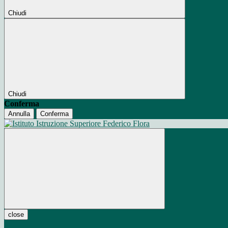
Chiudi
Chiudi
Conferma
Annulla
Conferma
close