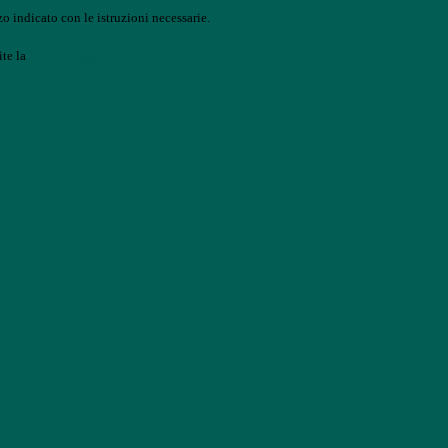
o indicato con le istruzioni necessarie.
ite la
Login Spaggiari