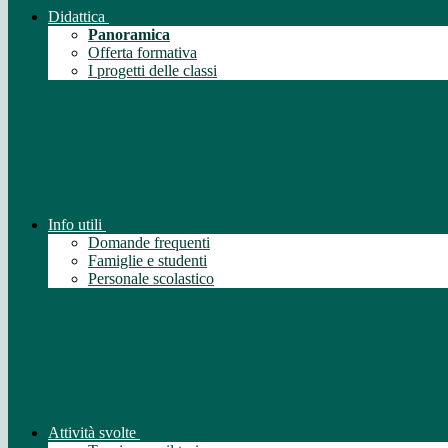
Didattica
Panoramica
Offerta formativa
I progetti delle classi
Info utili
Domande frequenti
Famiglie e studenti
Personale scolastico
Attività svolte