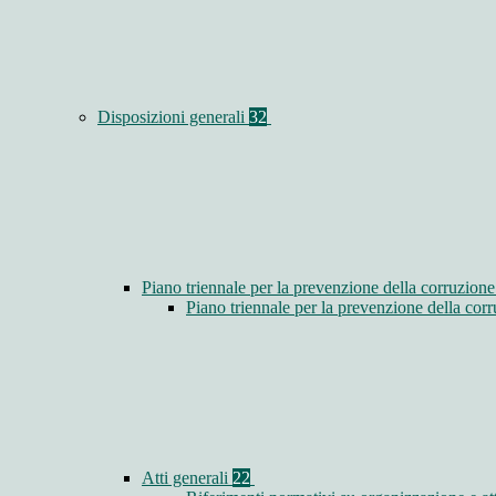
Disposizioni generali
32
Piano triennale per la prevenzione della corruzione
Piano triennale per la prevenzione della co
Atti generali
22