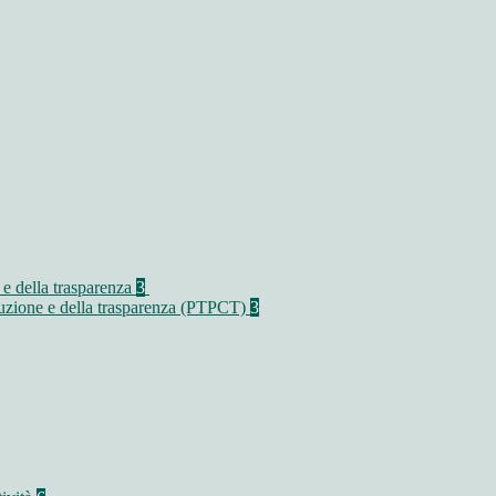
 e della trasparenza
3
rruzione e della trasparenza (PTPCT)
3