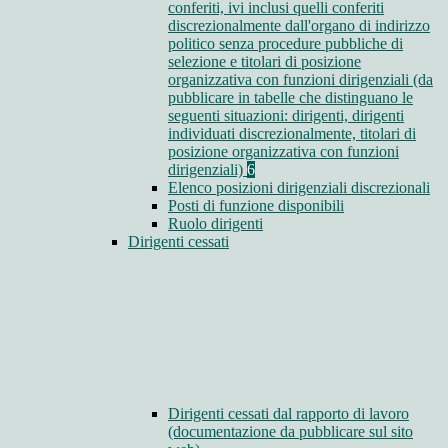
conferiti, ivi inclusi quelli conferiti
discrezionalmente dall'organo di indirizzo
politico senza procedure pubbliche di
selezione e titolari di posizione
organizzativa con funzioni dirigenziali (da
pubblicare in tabelle che distinguano le
seguenti situazioni: dirigenti, dirigenti
individuati discrezionalmente, titolari di
posizione organizzativa con funzioni
dirigenziali)
6
Elenco posizioni dirigenziali discrezionali
Posti di funzione disponibili
Ruolo dirigenti
Dirigenti cessati
Dirigenti cessati dal rapporto di lavoro
(documentazione da pubblicare sul sito