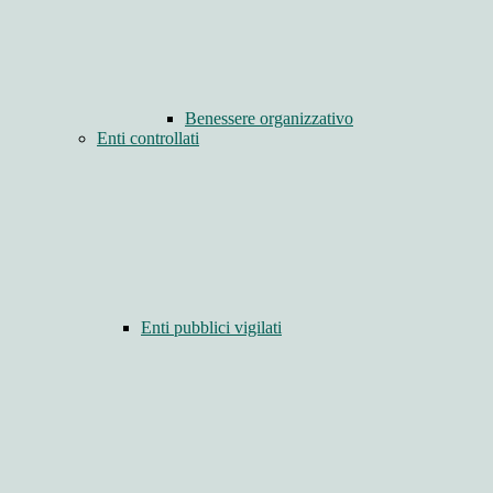
Benessere organizzativo
Enti controllati
Enti pubblici vigilati