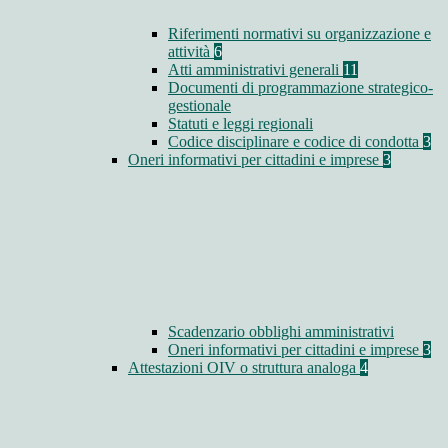
Riferimenti normativi su organizzazione e
attività
6
Atti amministrativi generali
11
Documenti di programmazione strategico-
gestionale
Statuti e leggi regionali
Codice disciplinare e codice di condotta
3
Oneri informativi per cittadini e imprese
3
Scadenzario obblighi amministrativi
Oneri informativi per cittadini e imprese
3
Attestazioni OIV o struttura analoga
4