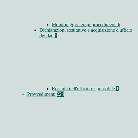
Monitoraggio tempi procedimentali
Dichiarazioni sostitutive e acquisizione d'ufficio
dei dati
1
Recapiti dell'ufficio responsabile
1
Provvedimenti
224