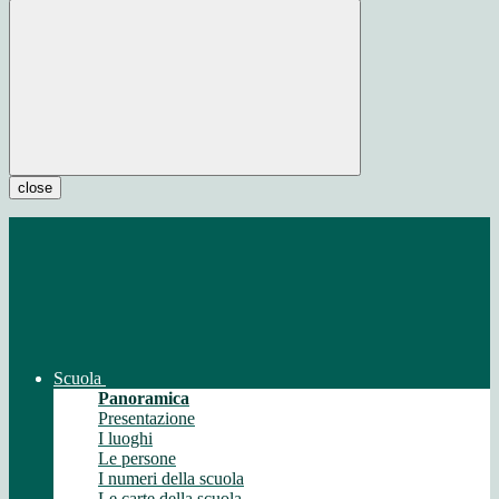
close
Scuola
Panoramica
Presentazione
I luoghi
Le persone
I numeri della scuola
Le carte della scuola