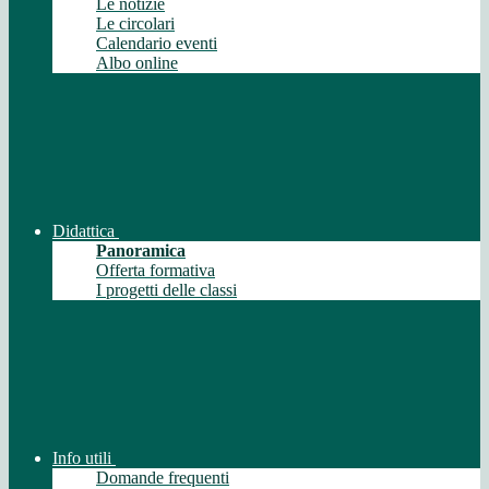
Le notizie
Le circolari
Calendario eventi
Albo online
Didattica
Panoramica
Offerta formativa
I progetti delle classi
Info utili
Domande frequenti