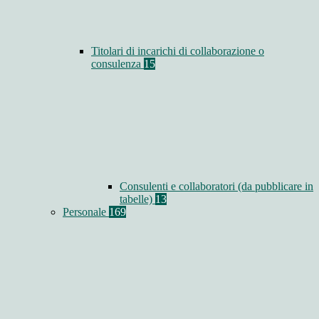
Titolari di incarichi di collaborazione o
consulenza
15
Consulenti e collaboratori (da pubblicare in
tabelle)
13
Personale
169