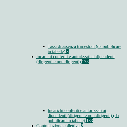
Tassi di assenza trimestrali (da pubblicare
in tabelle)
8
Incarichi conferiti e autorizzati ai dipendenti
(dirigenti e non dirigenti)
133
Incarichi conferiti e autorizzati ai
dipendenti (dirigenti e non dirigenti) (da
pubblicare in tabelle)
133
Contrattazione collettiva
2