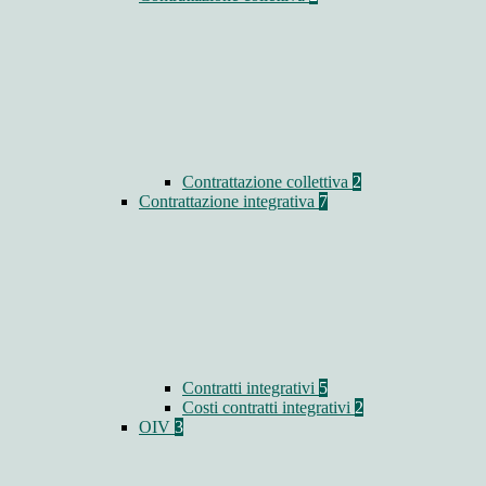
Contrattazione collettiva
2
Contrattazione integrativa
7
Contratti integrativi
5
Costi contratti integrativi
2
OIV
3