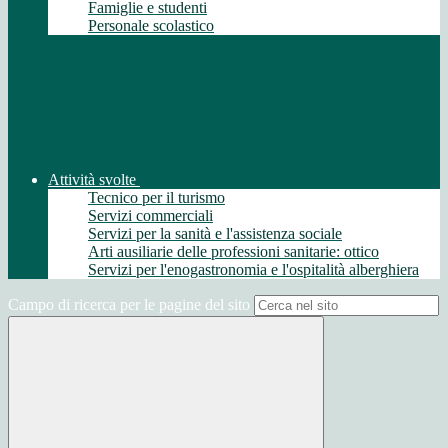
Famiglie e studenti
Personale scolastico
Attività svolte
Tecnico per il turismo
Servizi commerciali
Servizi per la sanità e l'assistenza sociale
Arti ausiliarie delle professioni sanitarie: ottico
Servizi per l'enogastronomia e l'ospitalità alberghiera
Campo di ricerca per le pagine del sito