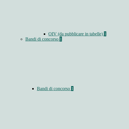
OIV (da pubblicare in tabelle)
1
Bandi di concorso
1
Bandi di concorso
1