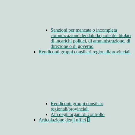
Sanzioni per mancata o incompleta
comunicazione dei dati da parte dei titolari
di incarichi politici, di amministrazione, di
direzione o di governo
Rendiconti gruppi consiliari regionali/provinciali
Rendiconti gruppi consiliari
regionali/provinciali
Atti degli organi di controllo
Articolazione degli uffici
1