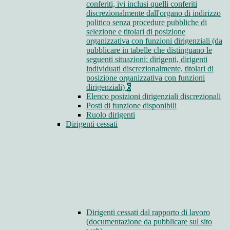
conferiti, ivi inclusi quelli conferiti
discrezionalmente dall'organo di indirizzo
politico senza procedure pubbliche di
selezione e titolari di posizione
organizzativa con funzioni dirigenziali (da
pubblicare in tabelle che distinguano le
seguenti situazioni: dirigenti, dirigenti
individuati discrezionalmente, titolari di
posizione organizzativa con funzioni
dirigenziali)
6
Elenco posizioni dirigenziali discrezionali
Posti di funzione disponibili
Ruolo dirigenti
Dirigenti cessati
Dirigenti cessati dal rapporto di lavoro
(documentazione da pubblicare sul sito