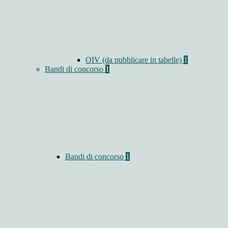
OIV (da pubblicare in tabelle)
1
Bandi di concorso
1
Bandi di concorso
1