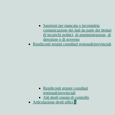
Sanzioni per mancata o incompleta
comunicazione dei dati da parte dei titolari
di incarichi politici, di amministrazione, di
direzione o di governo
Rendiconti gruppi consiliari regionali/provinciali
Rendiconti gruppi consiliari
regionali/provinciali
Atti degli organi di controllo
Articolazione degli uffici
1