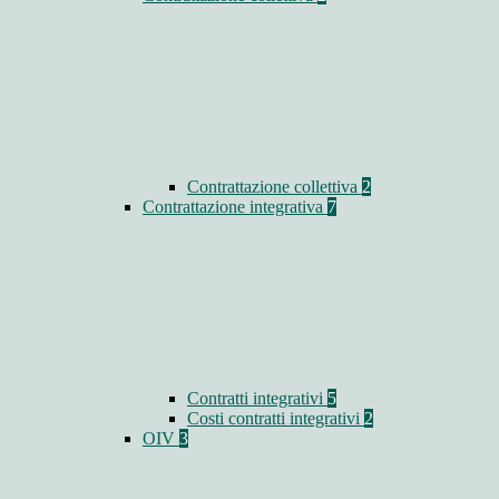
Contrattazione collettiva
2
Contrattazione integrativa
7
Contratti integrativi
5
Costi contratti integrativi
2
OIV
3