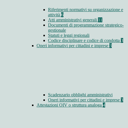
Riferimenti normativi su organizzazione e
attività
6
Atti amministrativi generali
11
Documenti di programmazione strategico-
gestionale
Statuti e leggi regionali
Codice disciplinare e codice di condotta
3
Oneri informativi per cittadini e imprese
3
Scadenzario obblighi amministrativi
Oneri informativi per cittadini e imprese
3
Attestazioni OIV o struttura analoga
4