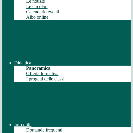
Le notizie
Le circolari
Calendario eventi
Albo online
Didattica
Panoramica
Offerta formativa
I progetti delle classi
Info utili
Domande frequenti