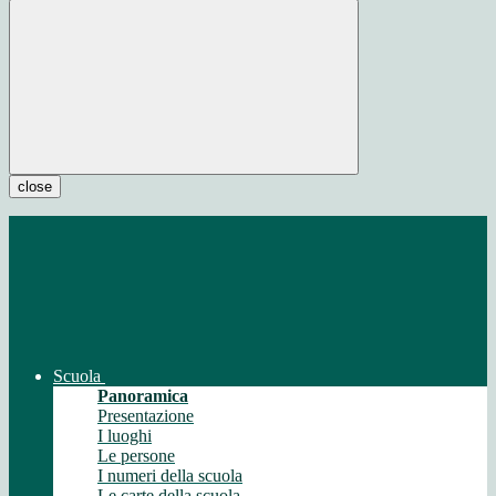
close
Scuola
Panoramica
Presentazione
I luoghi
Le persone
I numeri della scuola
Le carte della scuola