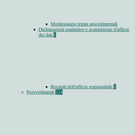
Monitoraggio tempi procedimentali
Dichiarazioni sostitutive e acquisizione d'ufficio
dei dati
1
Recapiti dell'ufficio responsabile
1
Provvedimenti
224