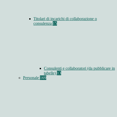
Titolari di incarichi di collaborazione o
consulenza
15
Consulenti e collaboratori (da pubblicare in
tabelle)
13
Personale
169