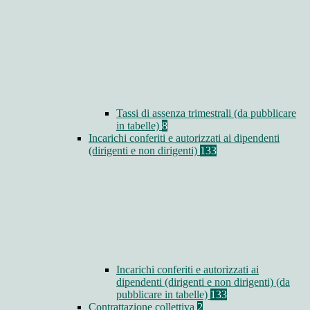
Tassi di assenza trimestrali (da pubblicare
in tabelle)
8
Incarichi conferiti e autorizzati ai dipendenti
(dirigenti e non dirigenti)
133
Incarichi conferiti e autorizzati ai
dipendenti (dirigenti e non dirigenti) (da
pubblicare in tabelle)
133
Contrattazione collettiva
2