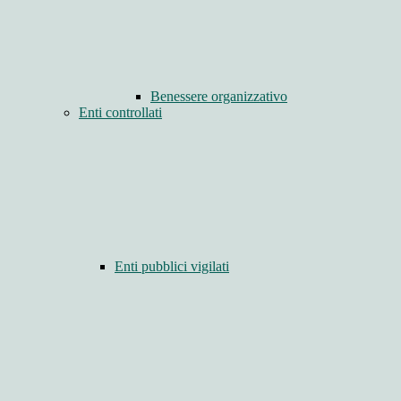
Benessere organizzativo
Enti controllati
Enti pubblici vigilati