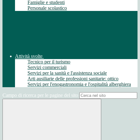
Famiglie e studenti
Personale scolastico
Attività svolte
Tecnico per il turismo
Servizi commerciali
Servizi per la sanità e l'assistenza sociale
Arti ausiliarie delle professioni sanitarie: ottico
Servizi per l'enogastronomia e l'ospitalità alberghiera
Campo di ricerca per le pagine del sito