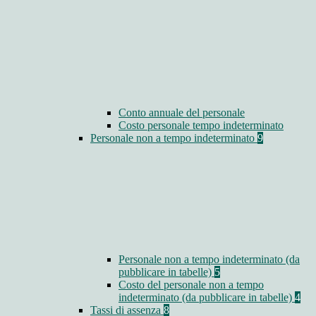
Conto annuale del personale
Costo personale tempo indeterminato
Personale non a tempo indeterminato
9
Personale non a tempo indeterminato (da
pubblicare in tabelle)
5
Costo del personale non a tempo
indeterminato (da pubblicare in tabelle)
4
Tassi di assenza
8