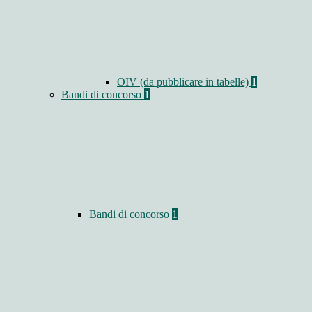
OIV (da pubblicare in tabelle)
1
Bandi di concorso
1
Bandi di concorso
1