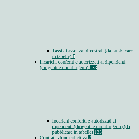
Tassi di assenza trimestrali (da pubblicare
in tabelle)
8
Incarichi conferiti e autorizzati ai dipendenti
(dirigenti e non dirigenti)
133
Incarichi conferiti e autorizzati ai
dipendenti (dirigenti e non dirigenti) (da
pubblicare in tabelle)
133
Contrattazione collettiva
2