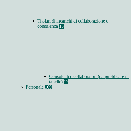
Titolari di incarichi di collaborazione o
consulenza
15
Consulenti e collaboratori (da pubblicare in
tabelle)
13
Personale
169