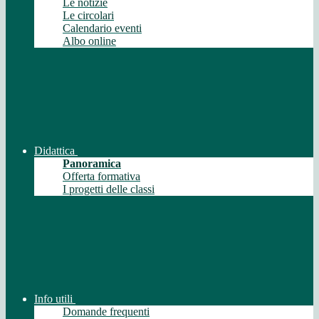
Le notizie
Le circolari
Calendario eventi
Albo online
Didattica
Panoramica
Offerta formativa
I progetti delle classi
Info utili
Domande frequenti