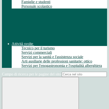
Famiglie e studenti
Personale scolastico
Attività svolte
Tecnico per il turismo
Servizi commerciali
Servizi per la sanità e l'assistenza sociale
Arti ausiliarie delle professioni sanitarie: ottico
Servizi per l'enogastronomia e l'ospitalità alberghiera
Campo di ricerca per le pagine del sito