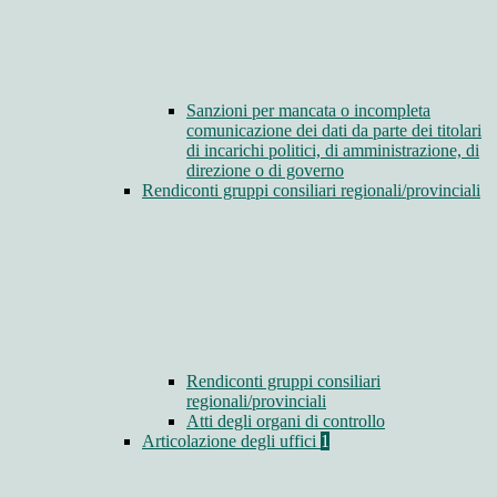
Sanzioni per mancata o incompleta
comunicazione dei dati da parte dei titolari
di incarichi politici, di amministrazione, di
direzione o di governo
Rendiconti gruppi consiliari regionali/provinciali
Rendiconti gruppi consiliari
regionali/provinciali
Atti degli organi di controllo
Articolazione degli uffici
1