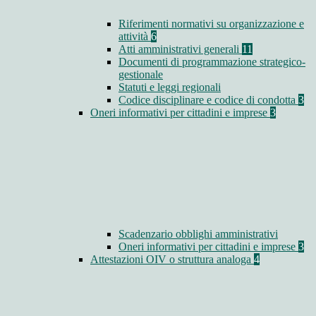
Riferimenti normativi su organizzazione e
attività
6
Atti amministrativi generali
11
Documenti di programmazione strategico-
gestionale
Statuti e leggi regionali
Codice disciplinare e codice di condotta
3
Oneri informativi per cittadini e imprese
3
Scadenzario obblighi amministrativi
Oneri informativi per cittadini e imprese
3
Attestazioni OIV o struttura analoga
4