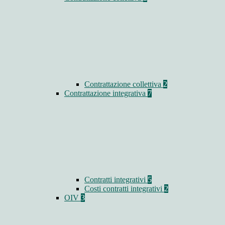
Contrattazione collettiva
2
Contrattazione integrativa
7
Contratti integrativi
5
Costi contratti integrativi
2
OIV
3