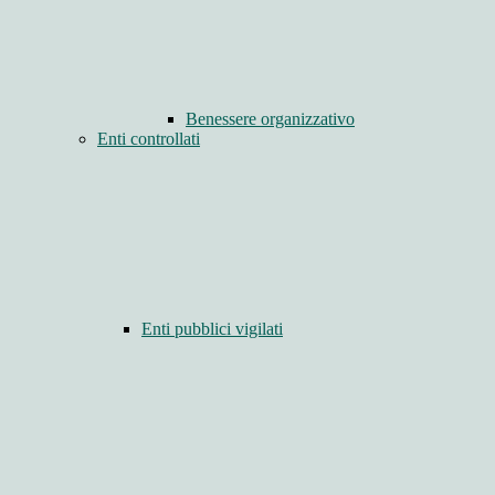
Benessere organizzativo
Enti controllati
Enti pubblici vigilati