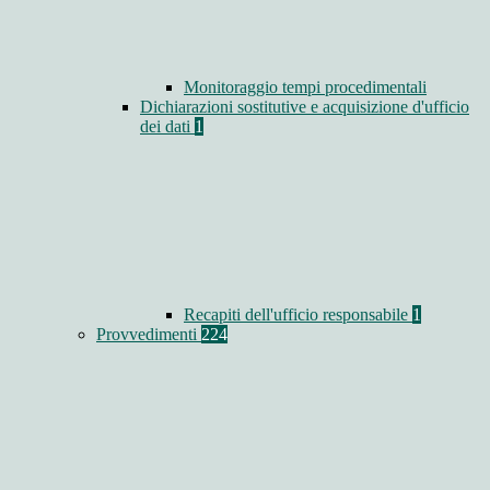
Monitoraggio tempi procedimentali
Dichiarazioni sostitutive e acquisizione d'ufficio
dei dati
1
Recapiti dell'ufficio responsabile
1
Provvedimenti
224