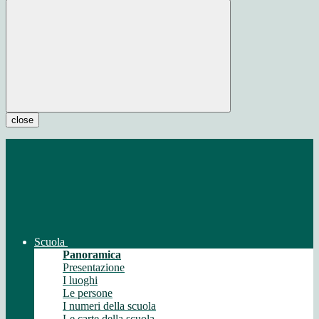
close
Scuola
Panoramica
Presentazione
I luoghi
Le persone
I numeri della scuola
Le carte della scuola