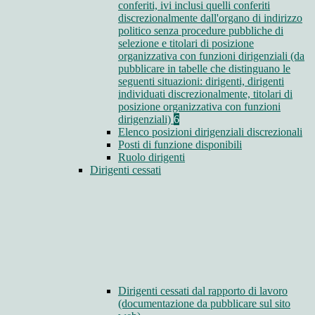
conferiti, ivi inclusi quelli conferiti
discrezionalmente dall'organo di indirizzo
politico senza procedure pubbliche di
selezione e titolari di posizione
organizzativa con funzioni dirigenziali (da
pubblicare in tabelle che distinguano le
seguenti situazioni: dirigenti, dirigenti
individuati discrezionalmente, titolari di
posizione organizzativa con funzioni
dirigenziali)
6
Elenco posizioni dirigenziali discrezionali
Posti di funzione disponibili
Ruolo dirigenti
Dirigenti cessati
Dirigenti cessati dal rapporto di lavoro
(documentazione da pubblicare sul sito