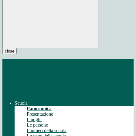
close
Scuola
Panoramica
Presentazione
I luoghi
Le persone
I numeri della scuola
Le carte della scuola