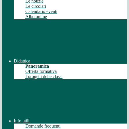
Le notizie
Le circolari
Calendario eventi
Albo online
Didattica
Panoramica
Offerta formativa
I progetti delle classi
Info utili
Domande frequenti