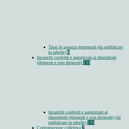
Tassi di assenza trimestrali (da pubblicare
in tabelle)
8
Incarichi conferiti e autorizzati ai dipendenti
(dirigenti e non dirigenti)
133
Incarichi conferiti e autorizzati ai
dipendenti (dirigenti e non dirigenti) (da
pubblicare in tabelle)
133
Contrattazione collettiva
2