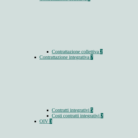
Contrattazione collettiva
2
Contrattazione integrativa
7
Contratti integrativi
5
Costi contratti integrativi
2
OIV
3