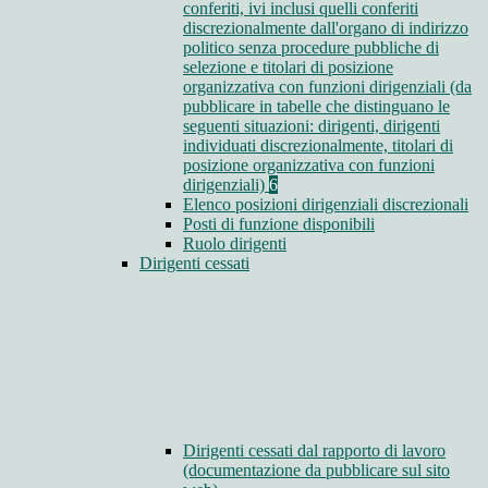
conferiti, ivi inclusi quelli conferiti
discrezionalmente dall'organo di indirizzo
politico senza procedure pubbliche di
selezione e titolari di posizione
organizzativa con funzioni dirigenziali (da
pubblicare in tabelle che distinguano le
seguenti situazioni: dirigenti, dirigenti
individuati discrezionalmente, titolari di
posizione organizzativa con funzioni
dirigenziali)
6
Elenco posizioni dirigenziali discrezionali
Posti di funzione disponibili
Ruolo dirigenti
Dirigenti cessati
Dirigenti cessati dal rapporto di lavoro
(documentazione da pubblicare sul sito