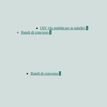
OIV (da pubblicare in tabelle)
1
Bandi di concorso
1
Bandi di concorso
1