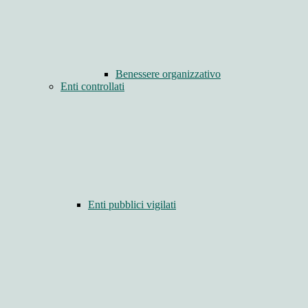
Benessere organizzativo
Enti controllati
Enti pubblici vigilati