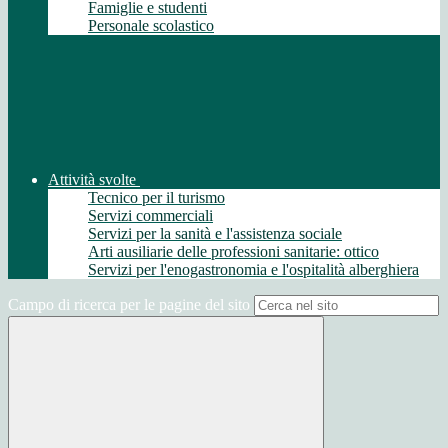
Famiglie e studenti
Personale scolastico
Attività svolte
Tecnico per il turismo
Servizi commerciali
Servizi per la sanità e l'assistenza sociale
Arti ausiliarie delle professioni sanitarie: ottico
Servizi per l'enogastronomia e l'ospitalità alberghiera
Campo di ricerca per le pagine del sito