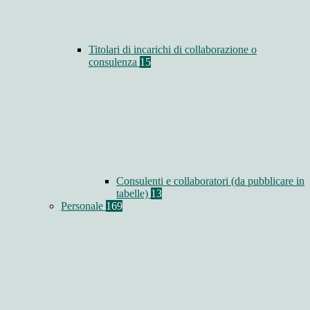
Titolari di incarichi di collaborazione o
consulenza
15
Consulenti e collaboratori (da pubblicare in
tabelle)
13
Personale
169