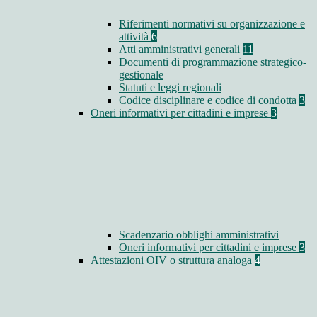
Riferimenti normativi su organizzazione e
attività
6
Atti amministrativi generali
11
Documenti di programmazione strategico-
gestionale
Statuti e leggi regionali
Codice disciplinare e codice di condotta
3
Oneri informativi per cittadini e imprese
3
Scadenzario obblighi amministrativi
Oneri informativi per cittadini e imprese
3
Attestazioni OIV o struttura analoga
4