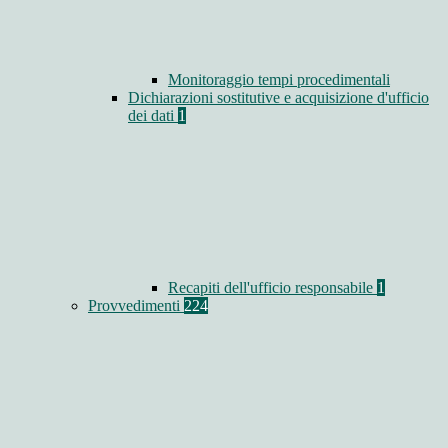
Monitoraggio tempi procedimentali
Dichiarazioni sostitutive e acquisizione d'ufficio
dei dati
1
Recapiti dell'ufficio responsabile
1
Provvedimenti
224