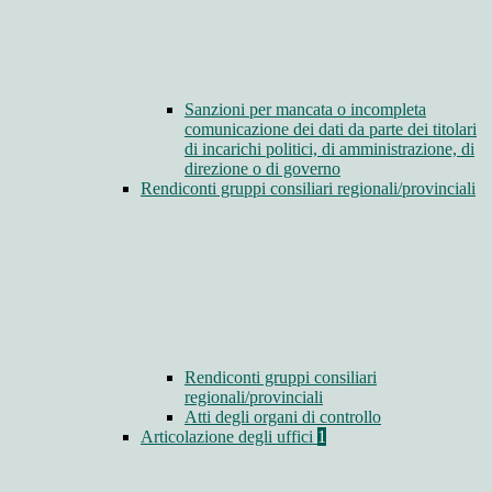
Sanzioni per mancata o incompleta
comunicazione dei dati da parte dei titolari
di incarichi politici, di amministrazione, di
direzione o di governo
Rendiconti gruppi consiliari regionali/provinciali
Rendiconti gruppi consiliari
regionali/provinciali
Atti degli organi di controllo
Articolazione degli uffici
1