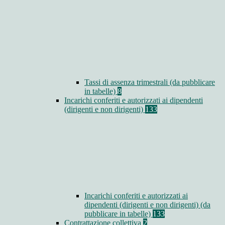
Tassi di assenza trimestrali (da pubblicare
in tabelle)
8
Incarichi conferiti e autorizzati ai dipendenti
(dirigenti e non dirigenti)
133
Incarichi conferiti e autorizzati ai
dipendenti (dirigenti e non dirigenti) (da
pubblicare in tabelle)
133
Contrattazione collettiva
2