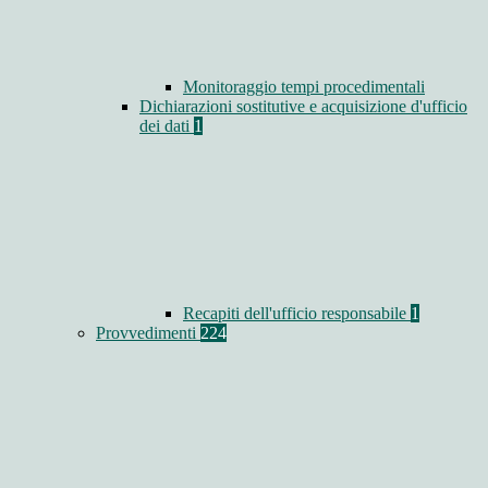
Monitoraggio tempi procedimentali
Dichiarazioni sostitutive e acquisizione d'ufficio
dei dati
1
Recapiti dell'ufficio responsabile
1
Provvedimenti
224