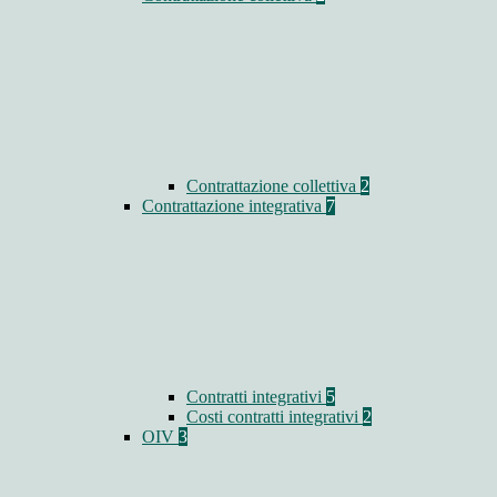
Contrattazione collettiva
2
Contrattazione integrativa
7
Contratti integrativi
5
Costi contratti integrativi
2
OIV
3