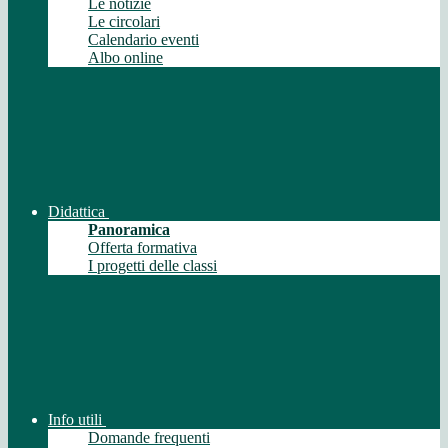
Le notizie
Le circolari
Calendario eventi
Albo online
Didattica
Panoramica
Offerta formativa
I progetti delle classi
Info utili
Domande frequenti