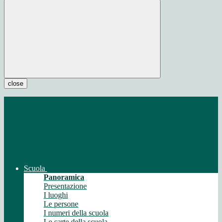
close
Scuola
Panoramica
Presentazione
I luoghi
Le persone
I numeri della scuola
Le carte della scuola