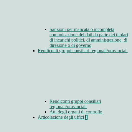
Sanzioni per mancata o incompleta
comunicazione dei dati da parte dei titolari
di incarichi politici, di amministrazione, di
direzione o di governo
Rendiconti gruppi consiliari regionali/provinciali
Rendiconti gruppi consiliari
regionali/provinciali
Atti degli organi di controllo
Articolazione degli uffici
1