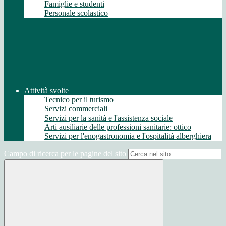
Famiglie e studenti
Personale scolastico
Attività svolte
Tecnico per il turismo
Servizi commerciali
Servizi per la sanità e l'assistenza sociale
Arti ausiliarie delle professioni sanitarie: ottico
Servizi per l'enogastronomia e l'ospitalità alberghiera
Campo di ricerca per le pagine del sito