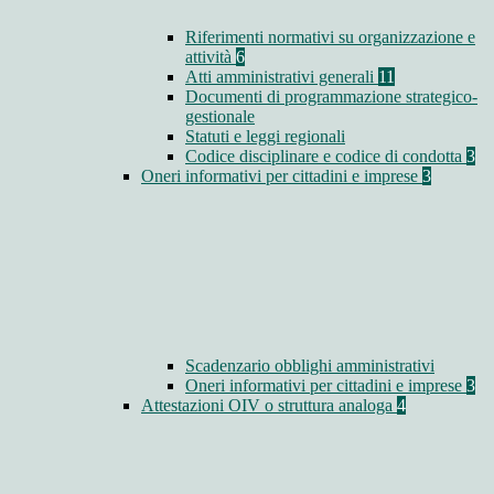
Riferimenti normativi su organizzazione e
attività
6
Atti amministrativi generali
11
Documenti di programmazione strategico-
gestionale
Statuti e leggi regionali
Codice disciplinare e codice di condotta
3
Oneri informativi per cittadini e imprese
3
Scadenzario obblighi amministrativi
Oneri informativi per cittadini e imprese
3
Attestazioni OIV o struttura analoga
4