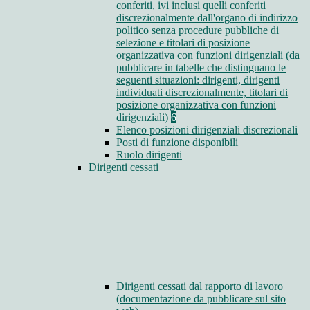
conferiti, ivi inclusi quelli conferiti
discrezionalmente dall'organo di indirizzo
politico senza procedure pubbliche di
selezione e titolari di posizione
organizzativa con funzioni dirigenziali (da
pubblicare in tabelle che distinguano le
seguenti situazioni: dirigenti, dirigenti
individuati discrezionalmente, titolari di
posizione organizzativa con funzioni
dirigenziali)
6
Elenco posizioni dirigenziali discrezionali
Posti di funzione disponibili
Ruolo dirigenti
Dirigenti cessati
Dirigenti cessati dal rapporto di lavoro
(documentazione da pubblicare sul sito