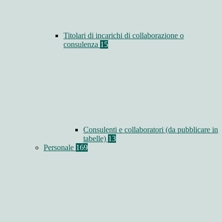
Titolari di incarichi di collaborazione o
consulenza
15
Consulenti e collaboratori (da pubblicare in
tabelle)
13
Personale
169