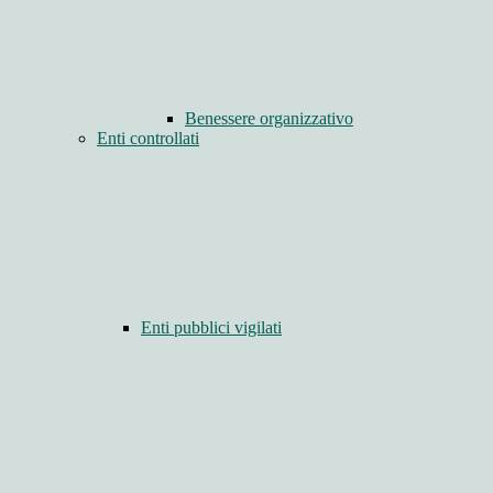
Benessere organizzativo
Enti controllati
Enti pubblici vigilati