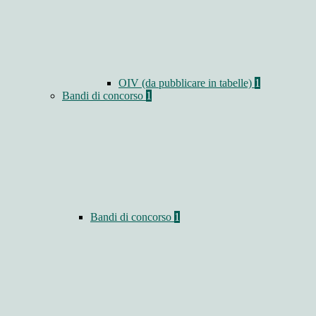
OIV (da pubblicare in tabelle)
1
Bandi di concorso
1
Bandi di concorso
1