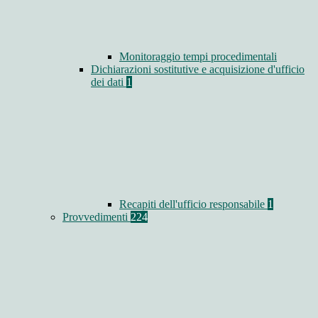
Monitoraggio tempi procedimentali
Dichiarazioni sostitutive e acquisizione d'ufficio
dei dati
1
Recapiti dell'ufficio responsabile
1
Provvedimenti
224