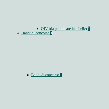
OIV (da pubblicare in tabelle)
1
Bandi di concorso
1
Bandi di concorso
1