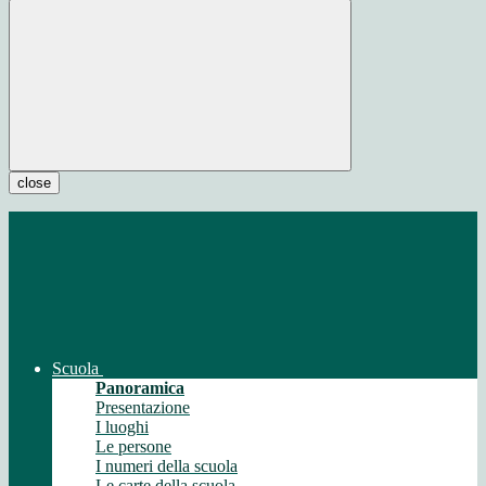
close
Scuola
Panoramica
Presentazione
I luoghi
Le persone
I numeri della scuola
Le carte della scuola