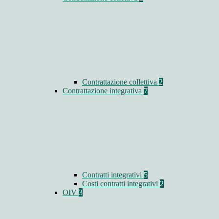
Contrattazione collettiva
2
Contrattazione integrativa
7
Contratti integrativi
5
Costi contratti integrativi
2
OIV
3