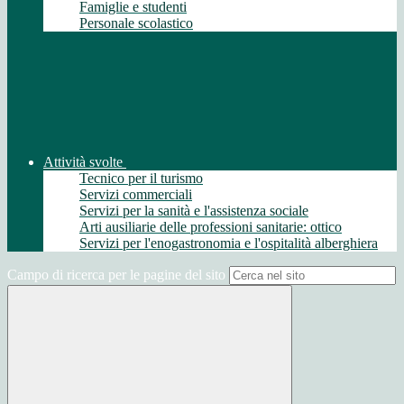
Famiglie e studenti
Personale scolastico
Attività svolte
Tecnico per il turismo
Servizi commerciali
Servizi per la sanità e l'assistenza sociale
Arti ausiliarie delle professioni sanitarie: ottico
Servizi per l'enogastronomia e l'ospitalità alberghiera
Campo di ricerca per le pagine del sito