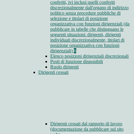
conferiti, ivi inclusi quelli conferiti
discrezionalmente dall'organo di indirizzo
politico senza procedure pubbliche di
selezione e titolari di posizione
organizzativa con funzioni dirigenziali (da
pubblicare in tabelle che distinguano le
seguenti situazioni: dirigenti, dirigenti
individuati discrezionalmente, titolari di
posizione organizzativa con funzioni
dirigenziali)
6
Elenco posizioni dirigenziali discrezionali
Posti di funzione disponibili
Ruolo dirigenti
Dirigenti cessati
Dirigenti cessati dal rapporto di lavoro
(documentazione da pubblicare sul sito