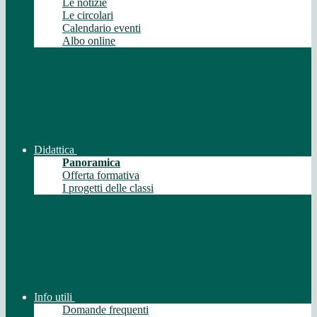
Le notizie
Le circolari
Calendario eventi
Albo online
Didattica
Panoramica
Offerta formativa
I progetti delle classi
Info utili
Domande frequenti