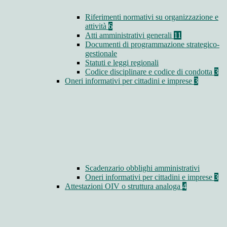
Riferimenti normativi su organizzazione e
attività
6
Atti amministrativi generali
11
Documenti di programmazione strategico-
gestionale
Statuti e leggi regionali
Codice disciplinare e codice di condotta
3
Oneri informativi per cittadini e imprese
3
Scadenzario obblighi amministrativi
Oneri informativi per cittadini e imprese
3
Attestazioni OIV o struttura analoga
4