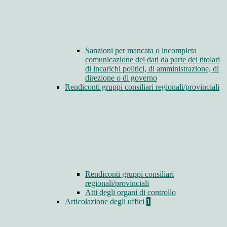
Sanzioni per mancata o incompleta
comunicazione dei dati da parte dei titolari
di incarichi politici, di amministrazione, di
direzione o di governo
Rendiconti gruppi consiliari regionali/provinciali
Rendiconti gruppi consiliari
regionali/provinciali
Atti degli organi di controllo
Articolazione degli uffici
1