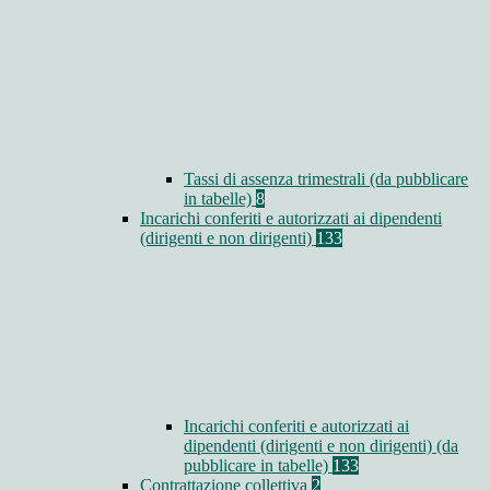
Tassi di assenza trimestrali (da pubblicare
in tabelle)
8
Incarichi conferiti e autorizzati ai dipendenti
(dirigenti e non dirigenti)
133
Incarichi conferiti e autorizzati ai
dipendenti (dirigenti e non dirigenti) (da
pubblicare in tabelle)
133
Contrattazione collettiva
2