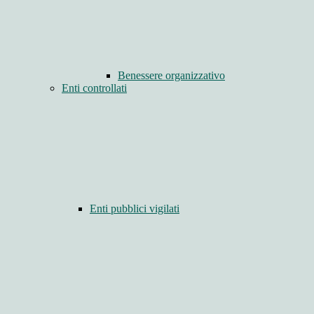
Benessere organizzativo
Enti controllati
Enti pubblici vigilati