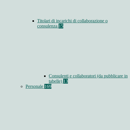
Titolari di incarichi di collaborazione o
consulenza
15
Consulenti e collaboratori (da pubblicare in
tabelle)
13
Personale
169