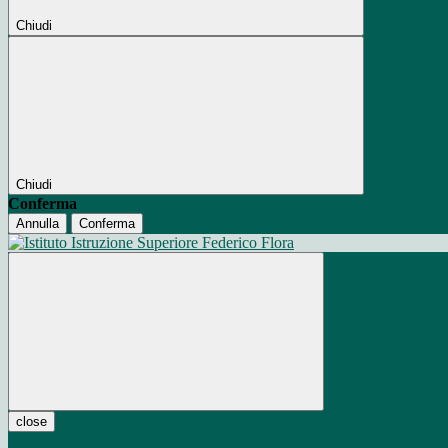
Chiudi
Chiudi
Conferma
Annulla
Conferma
close