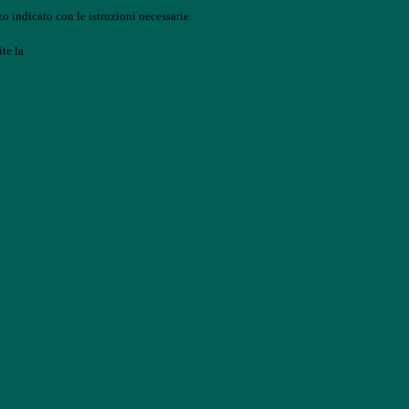
o indicato con le istruzioni necessarie.
ite la
Login Spaggiari