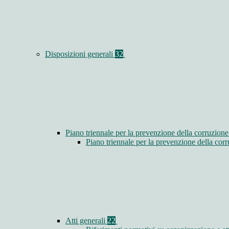
Disposizioni generali
32
Piano triennale per la prevenzione della corruzione
Piano triennale per la prevenzione della co
Atti generali
22