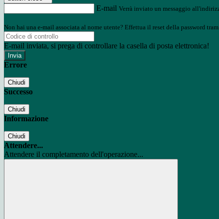
E-mail
Verrà inviato un messaggio all'indirizz
Non hai una e-mail associata al nome utente? Effettua il reset della password tram
E-mail inviata, si prega di controllare la casella di posta elettronica!
Errore
Chiudi
Successo
Chiudi
Informazione
Chiudi
Attendere...
Attendere il completamento dell'operazione...