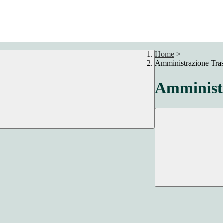
Home
>
Amministrazione Tra
Amministr