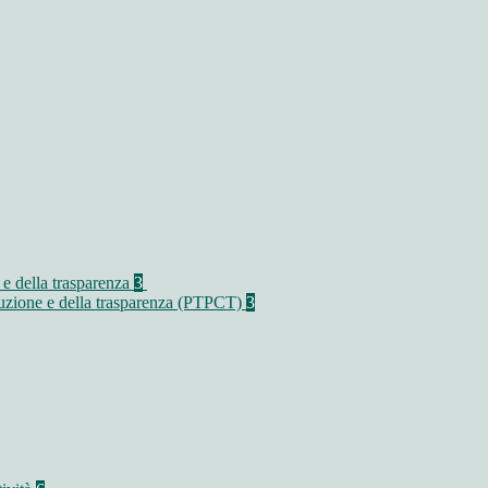
 e della trasparenza
3
rruzione e della trasparenza (PTPCT)
3