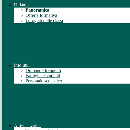
Didattica
Panoramica
Offerta formativa
I progetti delle classi
Info utili
Domande frequenti
Famiglie e studenti
Personale scolastico
Attività svolte