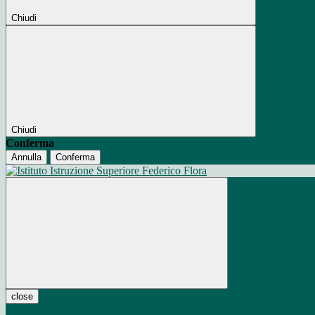
Chiudi
Chiudi
Conferma
Annulla
Conferma
close