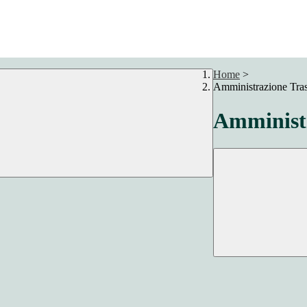
Home
>
Amministrazione Tra
Amministr