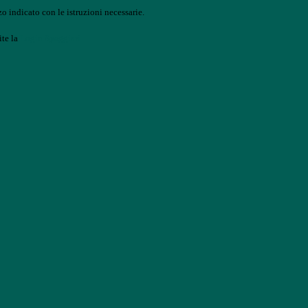
o indicato con le istruzioni necessarie.
ite la
Login Spaggiari