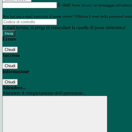
E-mail
Verrà inviato un messaggio all'indirizz
Non hai una e-mail associata al nome utente? Effettua il reset della password tram
E-mail inviata, si prega di controllare la casella di posta elettronica!
Errore
Chiudi
Successo
Chiudi
Informazione
Chiudi
Attendere...
Attendere il completamento dell'operazione...