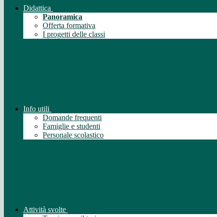
Didattica
Panoramica
Offerta formativa
I progetti delle classi
Info utili
Domande frequenti
Famiglie e studenti
Personale scolastico
Attività svolte