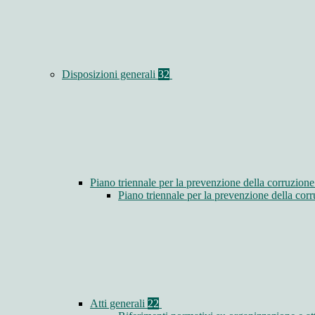
Disposizioni generali
32
Piano triennale per la prevenzione della corruzione
Piano triennale per la prevenzione della co
Atti generali
22