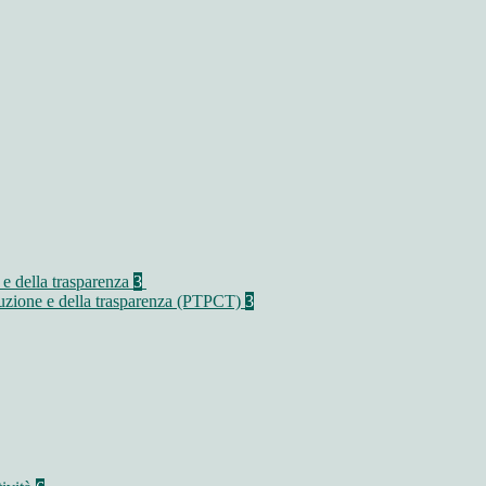
 e della trasparenza
3
rruzione e della trasparenza (PTPCT)
3