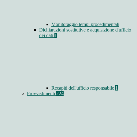
Monitoraggio tempi procedimentali
Dichiarazioni sostitutive e acquisizione d'ufficio
dei dati
1
Recapiti dell'ufficio responsabile
1
Provvedimenti
224