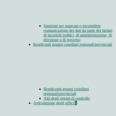
Sanzioni per mancata o incompleta
comunicazione dei dati da parte dei titolari
di incarichi politici, di amministrazione, di
direzione o di governo
Rendiconti gruppi consiliari regionali/provinciali
Rendiconti gruppi consiliari
regionali/provinciali
Atti degli organi di controllo
Articolazione degli uffici
1