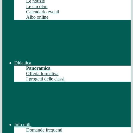
Le notizie
Le circolari
Calendario eventi
Albo online
Didattica
Panoramica
Offerta formativa
I progetti delle classi
Info utili
Domande frequenti