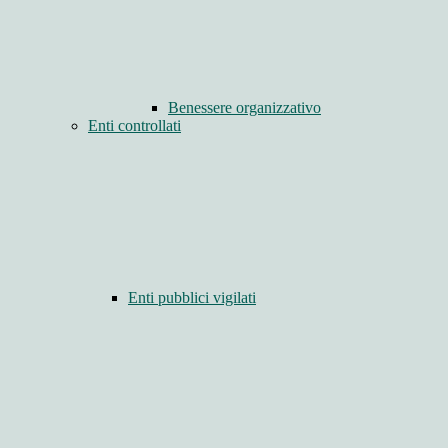
Benessere organizzativo
Enti controllati
Enti pubblici vigilati