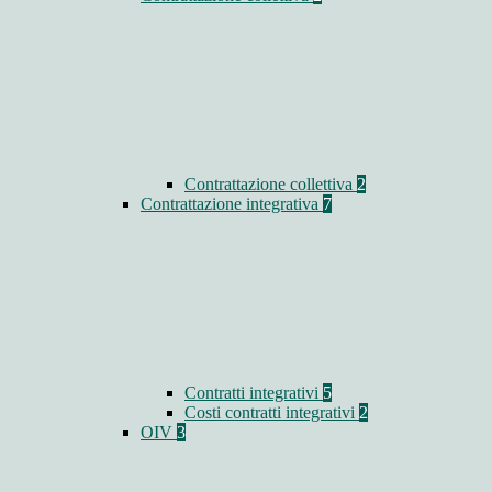
Contrattazione collettiva
2
Contrattazione integrativa
7
Contratti integrativi
5
Costi contratti integrativi
2
OIV
3