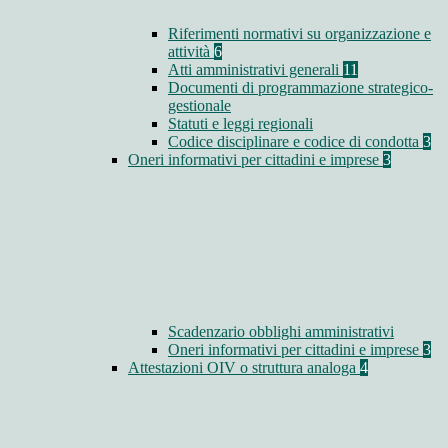
Riferimenti normativi su organizzazione e
attività
6
Atti amministrativi generali
11
Documenti di programmazione strategico-
gestionale
Statuti e leggi regionali
Codice disciplinare e codice di condotta
3
Oneri informativi per cittadini e imprese
3
Scadenzario obblighi amministrativi
Oneri informativi per cittadini e imprese
3
Attestazioni OIV o struttura analoga
4