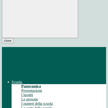
close
Scuola
Panoramica
Presentazione
I luoghi
Le persone
I numeri della scuola
Le carte della scuola