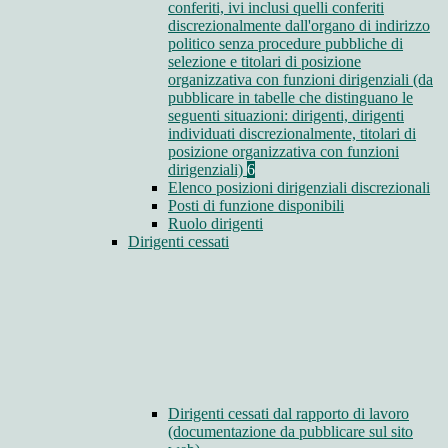
conferiti, ivi inclusi quelli conferiti
discrezionalmente dall'organo di indirizzo
politico senza procedure pubbliche di
selezione e titolari di posizione
organizzativa con funzioni dirigenziali (da
pubblicare in tabelle che distinguano le
seguenti situazioni: dirigenti, dirigenti
individuati discrezionalmente, titolari di
posizione organizzativa con funzioni
dirigenziali)
6
Elenco posizioni dirigenziali discrezionali
Posti di funzione disponibili
Ruolo dirigenti
Dirigenti cessati
Dirigenti cessati dal rapporto di lavoro
(documentazione da pubblicare sul sito