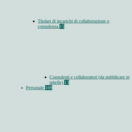
Titolari di incarichi di collaborazione o
consulenza
15
Consulenti e collaboratori (da pubblicare in
tabelle)
13
Personale
169