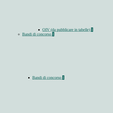
OIV (da pubblicare in tabelle)
1
Bandi di concorso
1
Bandi di concorso
1