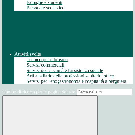
Famiglie e studenti
Personale scolastico
Attività svolte
Tecnico per il turismo
Servizi commerciali
Servizi per la sanità e l'assistenza sociale
Arti ausiliarie delle professioni sanitarie: ottico
Servizi per l'enogastronomia e l'ospitalità alberghiera
Campo di ricerca per le pagine del sito