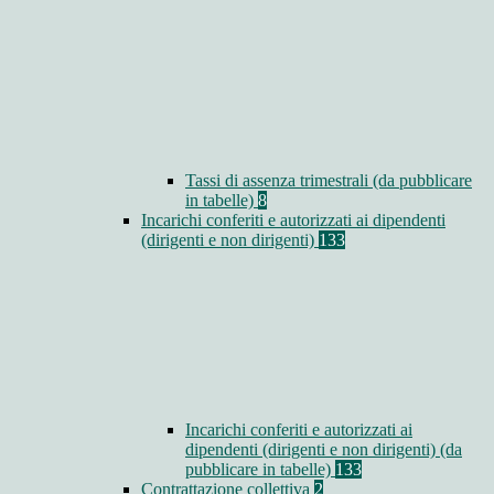
Tassi di assenza trimestrali (da pubblicare
in tabelle)
8
Incarichi conferiti e autorizzati ai dipendenti
(dirigenti e non dirigenti)
133
Incarichi conferiti e autorizzati ai
dipendenti (dirigenti e non dirigenti) (da
pubblicare in tabelle)
133
Contrattazione collettiva
2