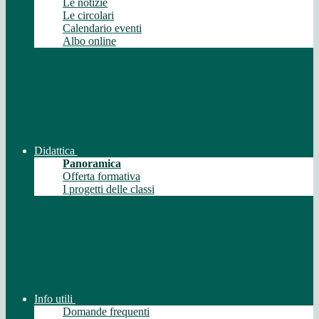
Le notizie
Le circolari
Calendario eventi
Albo online
Didattica
Panoramica
Offerta formativa
I progetti delle classi
Info utili
Domande frequenti