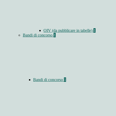
OIV (da pubblicare in tabelle)
1
Bandi di concorso
1
Bandi di concorso
1