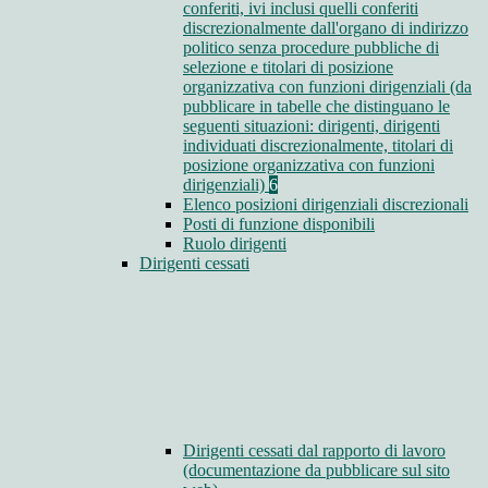
conferiti, ivi inclusi quelli conferiti
discrezionalmente dall'organo di indirizzo
politico senza procedure pubbliche di
selezione e titolari di posizione
organizzativa con funzioni dirigenziali (da
pubblicare in tabelle che distinguano le
seguenti situazioni: dirigenti, dirigenti
individuati discrezionalmente, titolari di
posizione organizzativa con funzioni
dirigenziali)
6
Elenco posizioni dirigenziali discrezionali
Posti di funzione disponibili
Ruolo dirigenti
Dirigenti cessati
Dirigenti cessati dal rapporto di lavoro
(documentazione da pubblicare sul sito