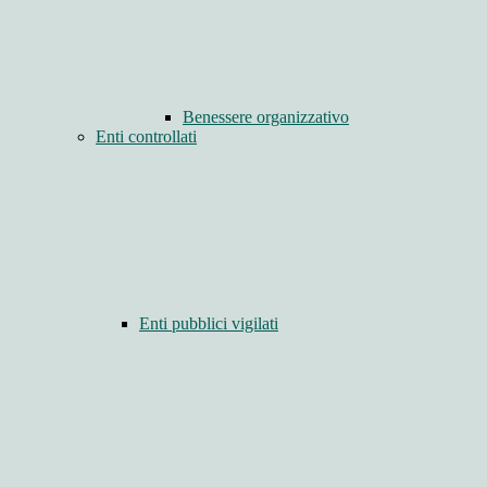
Benessere organizzativo
Enti controllati
Enti pubblici vigilati