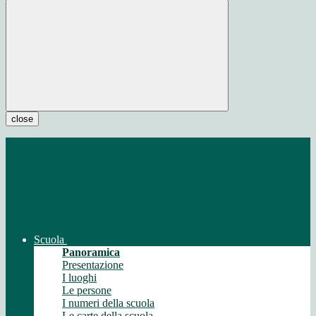
close
Scuola
Panoramica
Presentazione
I luoghi
Le persone
I numeri della scuola
Le carte della scuola