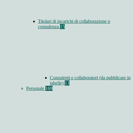
Titolari di incarichi di collaborazione o
consulenza
15
Consulenti e collaboratori (da pubblicare in
tabelle)
13
Personale
169