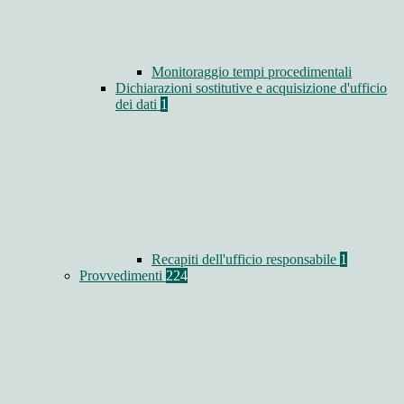
Monitoraggio tempi procedimentali
Dichiarazioni sostitutive e acquisizione d'ufficio
dei dati
1
Recapiti dell'ufficio responsabile
1
Provvedimenti
224