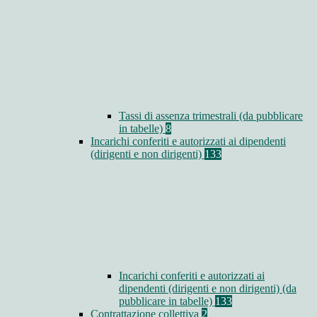
Tassi di assenza trimestrali (da pubblicare
in tabelle)
8
Incarichi conferiti e autorizzati ai dipendenti
(dirigenti e non dirigenti)
133
Incarichi conferiti e autorizzati ai
dipendenti (dirigenti e non dirigenti) (da
pubblicare in tabelle)
133
Contrattazione collettiva
2