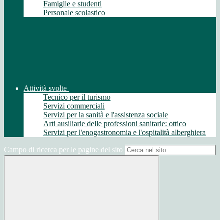
Famiglie e studenti
Personale scolastico
Attività svolte
Tecnico per il turismo
Servizi commerciali
Servizi per la sanità e l'assistenza sociale
Arti ausiliarie delle professioni sanitarie: ottico
Servizi per l'enogastronomia e l'ospitalità alberghiera
Campo di ricerca per le pagine del sito