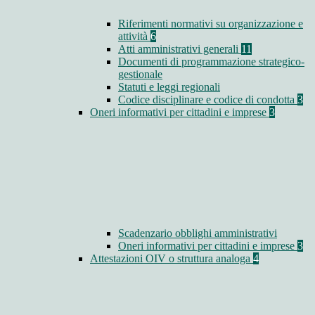
Riferimenti normativi su organizzazione e
attività
6
Atti amministrativi generali
11
Documenti di programmazione strategico-
gestionale
Statuti e leggi regionali
Codice disciplinare e codice di condotta
3
Oneri informativi per cittadini e imprese
3
Scadenzario obblighi amministrativi
Oneri informativi per cittadini e imprese
3
Attestazioni OIV o struttura analoga
4