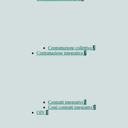
Contrattazione collettiva
2
Contrattazione integrativa
7
Contratti integrativi
5
Costi contratti integrativi
2
OIV
3