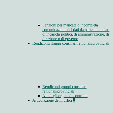
Sanzioni per mancata o incompleta
comunicazione dei dati da parte dei titolari
di incarichi politici, di amministrazione, di
direzione o di governo
Rendiconti gruppi consiliari regionali/provinciali
Rendiconti gruppi consiliari
regionali/provinciali
Atti degli organi di controllo
Articolazione degli uffici
1