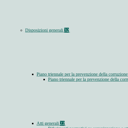
Disposizioni generali
32
Piano triennale per la prevenzione della corruzione
Piano triennale per la prevenzione della co
Atti generali
22