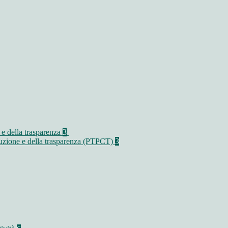
 e della trasparenza
3
rruzione e della trasparenza (PTPCT)
3