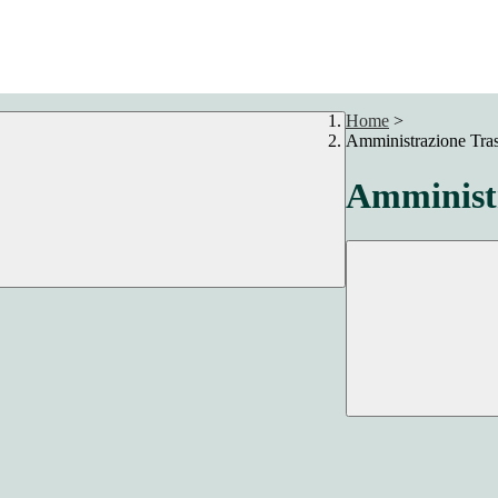
Home
>
Amministrazione Tra
Amministr