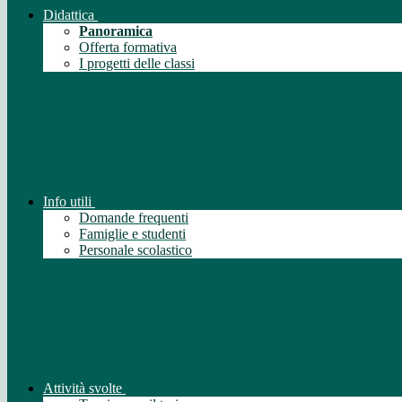
Didattica
Panoramica
Offerta formativa
I progetti delle classi
Info utili
Domande frequenti
Famiglie e studenti
Personale scolastico
Attività svolte