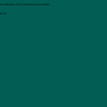
o indicato con le istruzioni necessarie.
ite la
Login Spaggiari