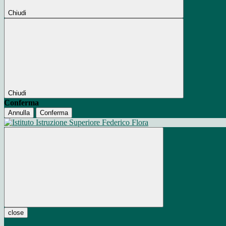
Chiudi
Chiudi
Conferma
Annulla
Conferma
close