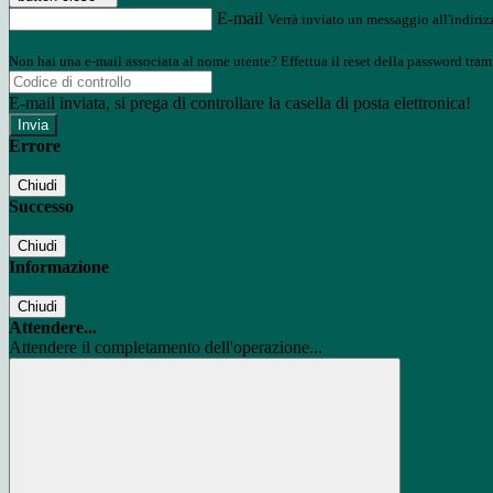
E-mail
Verrà inviato un messaggio all'indirizz
Non hai una e-mail associata al nome utente? Effettua il reset della password tram
E-mail inviata, si prega di controllare la casella di posta elettronica!
Errore
Chiudi
Successo
Chiudi
Informazione
Chiudi
Attendere...
Attendere il completamento dell'operazione...