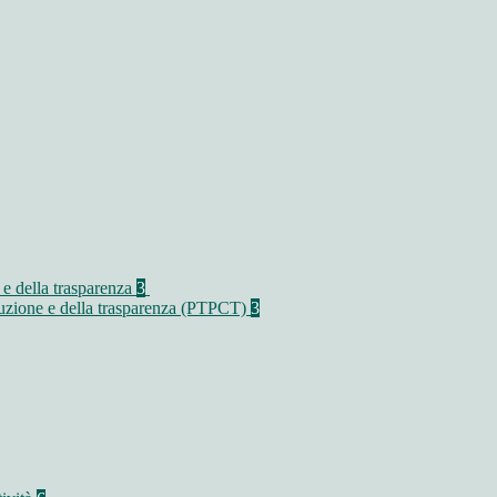
 e della trasparenza
3
rruzione e della trasparenza (PTPCT)
3