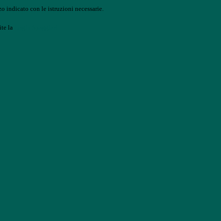
o indicato con le istruzioni necessarie.
ite la
Login Spaggiari