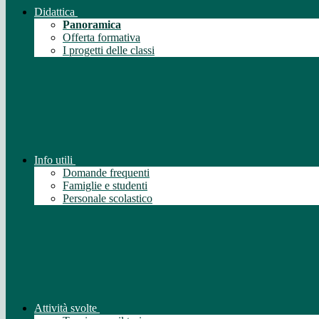
Didattica
Panoramica
Offerta formativa
I progetti delle classi
Info utili
Domande frequenti
Famiglie e studenti
Personale scolastico
Attività svolte