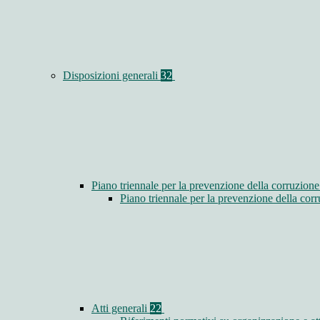
Disposizioni generali
32
Piano triennale per la prevenzione della corruzione
Piano triennale per la prevenzione della co
Atti generali
22