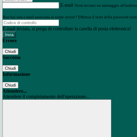
E-mail
Verrà inviato un messaggio all'indirizz
Non hai una e-mail associata al nome utente? Effettua il reset della password tram
E-mail inviata, si prega di controllare la casella di posta elettronica!
Errore
Chiudi
Successo
Chiudi
Informazione
Chiudi
Attendere...
Attendere il completamento dell'operazione...