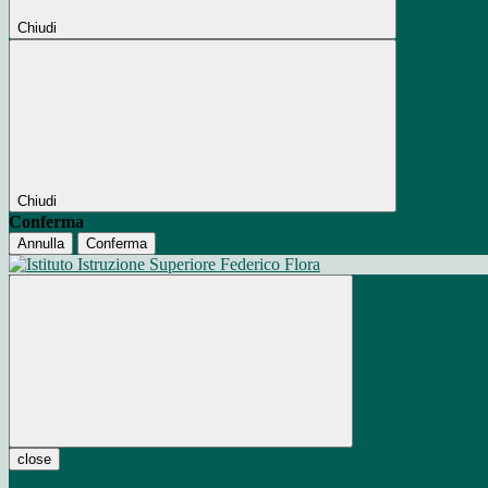
Chiudi
Chiudi
Conferma
Annulla
Conferma
close