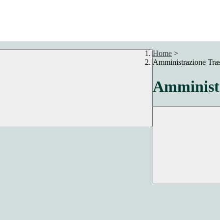
Home
>
Amministrazione Tra
Amministr