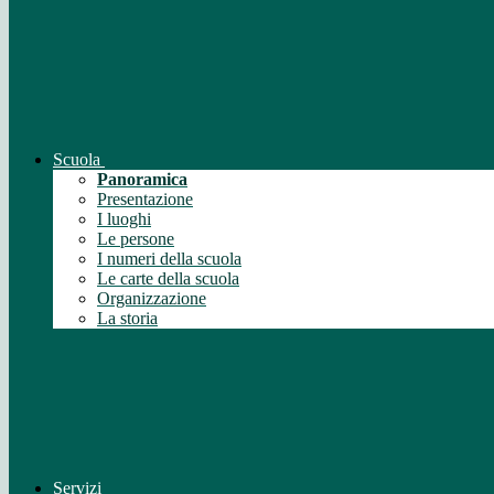
Scuola
Panoramica
Presentazione
I luoghi
Le persone
I numeri della scuola
Le carte della scuola
Organizzazione
La storia
Servizi