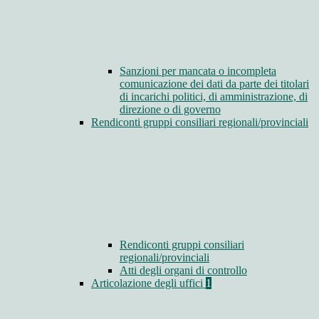
Sanzioni per mancata o incompleta
comunicazione dei dati da parte dei titolari
di incarichi politici, di amministrazione, di
direzione o di governo
Rendiconti gruppi consiliari regionali/provinciali
Rendiconti gruppi consiliari
regionali/provinciali
Atti degli organi di controllo
Articolazione degli uffici
1