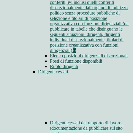
conferiti, ivi inclusi quelli conferiti
discrezionalmente dall'organo di indirizzo
politico senza procedure pubbliche di
selezione e titolari di posizione
organizzativa con funzioni dirigenziali (da
pubblicare in tabelle che distinguano le
seguenti situazioni: dirigenti, dirigenti
individuati discrezionalmente, titolari di
posizione organizzativa con funzioni
dirigenziali)
6
Elenco posizioni dirigenziali discrezionali
Posti di funzione disponibili
Ruolo dirigenti
Dirigenti cessati
Dirigenti cessati dal rapporto di lavoro
(documentazione da pubblicare sul sito