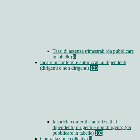
Tassi di assenza trimestrali (da pubblicare
in tabelle)
8
Incarichi conferiti e autorizzati ai dipendenti
(dirigenti e non dirigenti)
133
Incarichi conferiti e autorizzati ai
dipendenti (dirigenti e non dirigenti) (da
pubblicare in tabelle)
133
Contrattazione collettiva
2