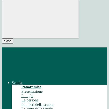
close
Scuola
Panoramica
Presentazione
I luoghi
Le persone
I numeri della scuola
Le carte della scuola