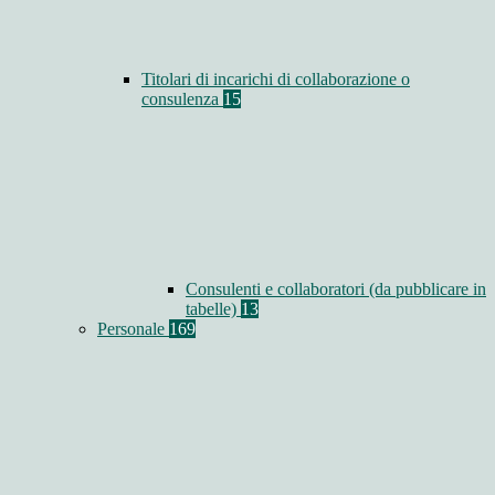
Titolari di incarichi di collaborazione o
consulenza
15
Consulenti e collaboratori (da pubblicare in
tabelle)
13
Personale
169