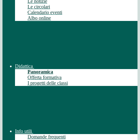
Le notizie
Le circolari
Calendario eventi
Albo online
Didattica
Panoramica
Offerta formativa
I progetti delle classi
Info utili
Domande frequenti