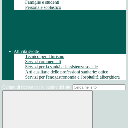
Famiglie e studenti
Personale scolastico
Attività svolte
Tecnico per il turismo
Servizi commerciali
Servizi per la sanità e l'assistenza sociale
Arti ausiliarie delle professioni sanitarie: ottico
Servizi per l'enogastronomia e l'ospitalità alberghiera
Campo di ricerca per le pagine del sito