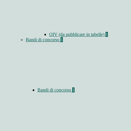
OIV (da pubblicare in tabelle)
1
Bandi di concorso
1
Bandi di concorso
1