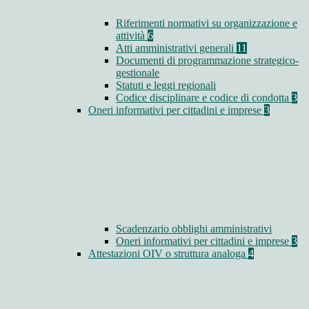
Riferimenti normativi su organizzazione e
attività
6
Atti amministrativi generali
11
Documenti di programmazione strategico-
gestionale
Statuti e leggi regionali
Codice disciplinare e codice di condotta
3
Oneri informativi per cittadini e imprese
3
Scadenzario obblighi amministrativi
Oneri informativi per cittadini e imprese
3
Attestazioni OIV o struttura analoga
4