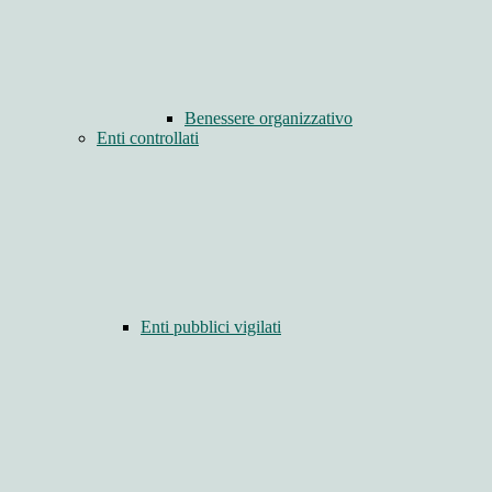
Benessere organizzativo
Enti controllati
Enti pubblici vigilati