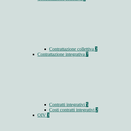
Contrattazione collettiva
2
Contrattazione integrativa
7
Contratti integrativi
5
Costi contratti integrativi
2
OIV
3