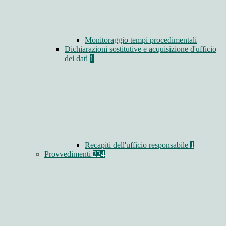
Monitoraggio tempi procedimentali
Dichiarazioni sostitutive e acquisizione d'ufficio
dei dati
1
Recapiti dell'ufficio responsabile
1
Provvedimenti
224