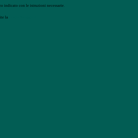
o indicato con le istruzioni necessarie.
ite la
Login Spaggiari