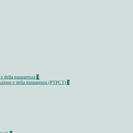
 e della trasparenza
3
rruzione e della trasparenza (PTPCT)
3