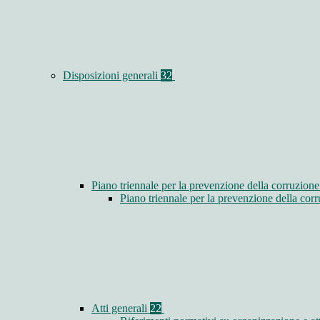
Disposizioni generali
32
Piano triennale per la prevenzione della corruzione
Piano triennale per la prevenzione della co
Atti generali
22