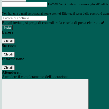
E-mail
Verrà inviato un messaggio all'indirizz
Non hai una e-mail associata al nome utente? Effettua il reset della password tram
E-mail inviata, si prega di controllare la casella di posta elettronica!
Errore
Chiudi
Successo
Chiudi
Informazione
Chiudi
Attendere...
Attendere il completamento dell'operazione...