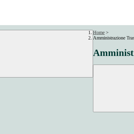
Home
>
Amministrazione Tra
Amministr