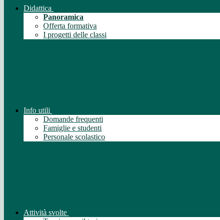
Didattica
Panoramica
Offerta formativa
I progetti delle classi
Info utili
Domande frequenti
Famiglie e studenti
Personale scolastico
Attività svolte