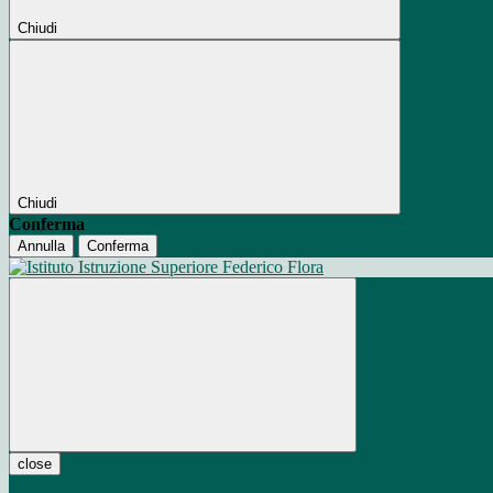
Chiudi
Chiudi
Conferma
Annulla
Conferma
close