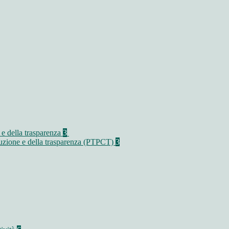
 e della trasparenza
3
rruzione e della trasparenza (PTPCT)
3