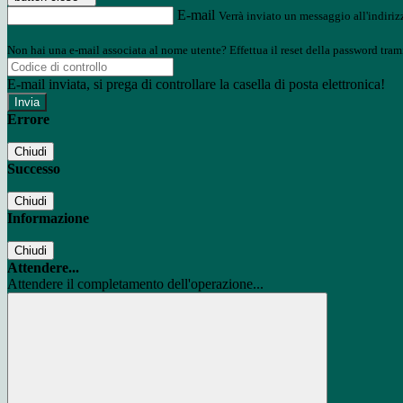
E-mail
Verrà inviato un messaggio all'indirizz
Non hai una e-mail associata al nome utente? Effettua il reset della password tram
E-mail inviata, si prega di controllare la casella di posta elettronica!
Errore
Chiudi
Successo
Chiudi
Informazione
Chiudi
Attendere...
Attendere il completamento dell'operazione...