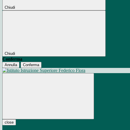
Chiudi
Chiudi
Conferma
Annulla
Conferma
close