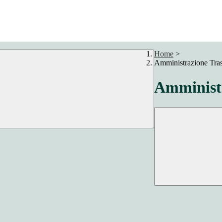
Home
>
Amministrazione Tra
Amministr