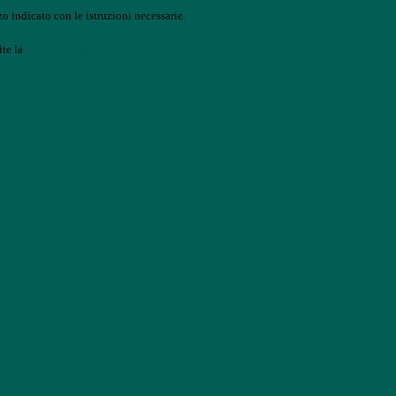
o indicato con le istruzioni necessarie.
ite la
Login Spaggiari