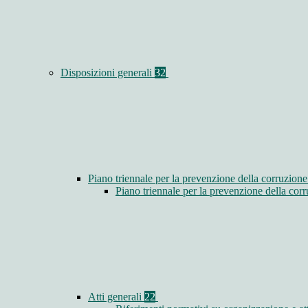
Disposizioni generali
32
Piano triennale per la prevenzione della corruzione
Piano triennale per la prevenzione della co
Atti generali
22