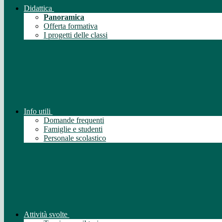
Didattica
Panoramica
Offerta formativa
I progetti delle classi
Info utili
Domande frequenti
Famiglie e studenti
Personale scolastico
Attività svolte