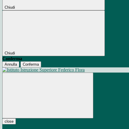
Chiudi
Chiudi
Conferma
Annulla
Conferma
close