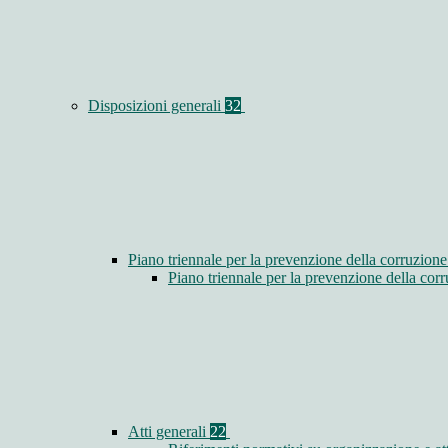
Disposizioni generali
32
Piano triennale per la prevenzione della corruzione
Piano triennale per la prevenzione della co
Atti generali
22