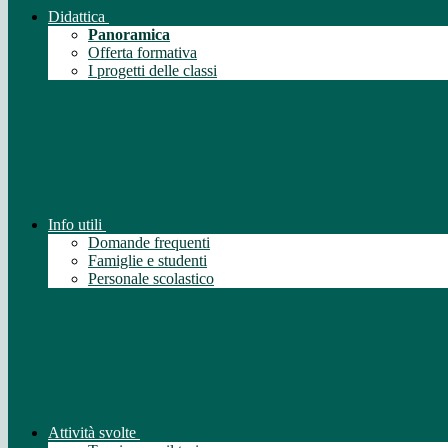
Didattica
Panoramica
Offerta formativa
I progetti delle classi
Info utili
Domande frequenti
Famiglie e studenti
Personale scolastico
Attività svolte