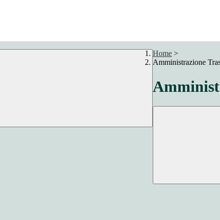
Home
>
Amministrazione Tra
Amministr