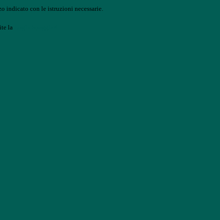
o indicato con le istruzioni necessarie.
ite la
Login Spaggiari