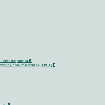
 e della trasparenza
3
rruzione e della trasparenza (PTPCT)
3