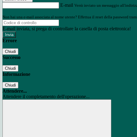
E-mail
Verrà inviato un messaggio all'indirizz
Non hai una e-mail associata al nome utente? Effettua il reset della password tram
E-mail inviata, si prega di controllare la casella di posta elettronica!
Errore
Chiudi
Successo
Chiudi
Informazione
Chiudi
Attendere...
Attendere il completamento dell'operazione...