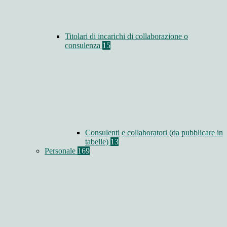
Titolari di incarichi di collaborazione o
consulenza
15
Consulenti e collaboratori (da pubblicare in
tabelle)
13
Personale
169