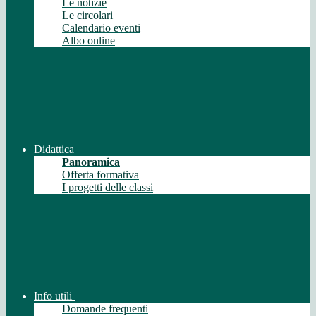
Le notizie
Le circolari
Calendario eventi
Albo online
Didattica
Panoramica
Offerta formativa
I progetti delle classi
Info utili
Domande frequenti