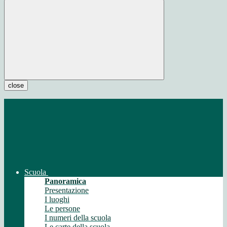
close
Scuola
Panoramica
Presentazione
I luoghi
Le persone
I numeri della scuola
Le carte della scuola