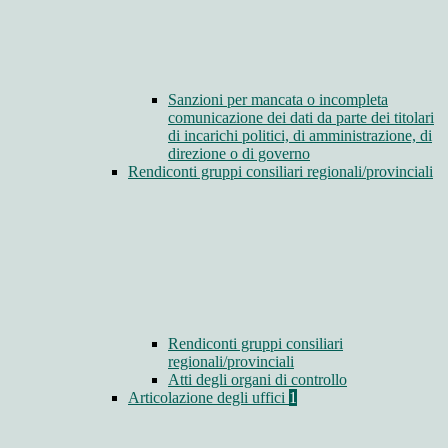
Sanzioni per mancata o incompleta
comunicazione dei dati da parte dei titolari
di incarichi politici, di amministrazione, di
direzione o di governo
Rendiconti gruppi consiliari regionali/provinciali
Rendiconti gruppi consiliari
regionali/provinciali
Atti degli organi di controllo
Articolazione degli uffici
1