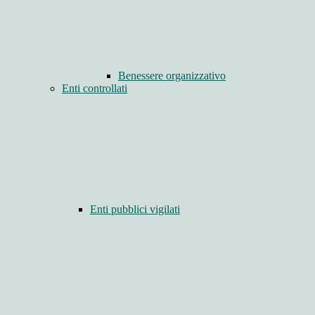
Benessere organizzativo
Enti controllati
Enti pubblici vigilati