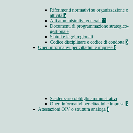
Riferimenti normativi su organizzazione e
attività
6
Atti amministrativi generali
11
Documenti di programmazione strategico-
gestionale
Statuti e leggi regionali
Codice disciplinare e codice di condotta
3
Oneri informativi per cittadini e imprese
3
Scadenzario obblighi amministrativi
Oneri informativi per cittadini e imprese
3
Attestazioni OIV o struttura analoga
4