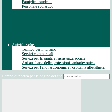
Famiglie e studenti
Personale scolastico
Attività svolte
Tecnico per il turismo
Servizi commerciali
Servizi per la sanità e l'assistenza sociale
Arti ausiliarie delle professioni sanitarie: ottico
Servizi per l'enogastronomia e l'ospitalità alberghiera
Campo di ricerca per le pagine del sito