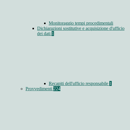
Monitoraggio tempi procedimentali
Dichiarazioni sostitutive e acquisizione d'ufficio
dei dati
1
Recapiti dell'ufficio responsabile
1
Provvedimenti
224