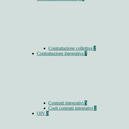
Contrattazione collettiva
2
Contrattazione integrativa
7
Contratti integrativi
5
Costi contratti integrativi
2
OIV
3