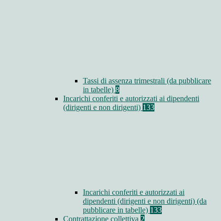
Tassi di assenza trimestrali (da pubblicare
in tabelle)
8
Incarichi conferiti e autorizzati ai dipendenti
(dirigenti e non dirigenti)
133
Incarichi conferiti e autorizzati ai
dipendenti (dirigenti e non dirigenti) (da
pubblicare in tabelle)
133
Contrattazione collettiva
2