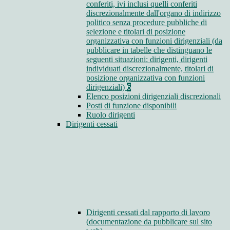
conferiti, ivi inclusi quelli conferiti
discrezionalmente dall'organo di indirizzo
politico senza procedure pubbliche di
selezione e titolari di posizione
organizzativa con funzioni dirigenziali (da
pubblicare in tabelle che distinguano le
seguenti situazioni: dirigenti, dirigenti
individuati discrezionalmente, titolari di
posizione organizzativa con funzioni
dirigenziali)
6
Elenco posizioni dirigenziali discrezionali
Posti di funzione disponibili
Ruolo dirigenti
Dirigenti cessati
Dirigenti cessati dal rapporto di lavoro
(documentazione da pubblicare sul sito