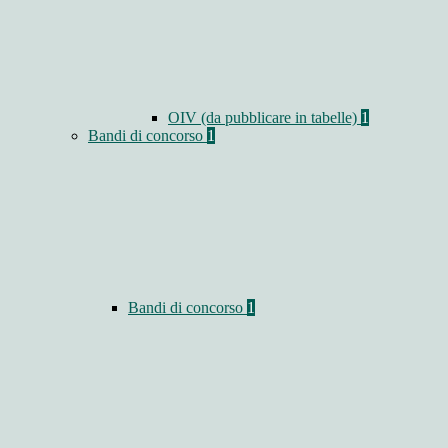
OIV (da pubblicare in tabelle)
1
Bandi di concorso
1
Bandi di concorso
1