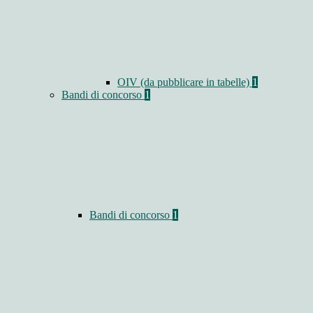
OIV (da pubblicare in tabelle)
1
Bandi di concorso
1
Bandi di concorso
1