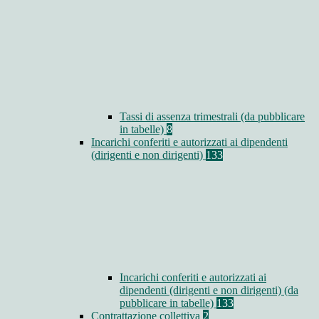
Tassi di assenza trimestrali (da pubblicare
in tabelle)
8
Incarichi conferiti e autorizzati ai dipendenti
(dirigenti e non dirigenti)
133
Incarichi conferiti e autorizzati ai
dipendenti (dirigenti e non dirigenti) (da
pubblicare in tabelle)
133
Contrattazione collettiva
2