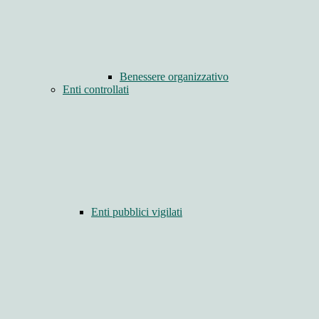
Benessere organizzativo
Enti controllati
Enti pubblici vigilati