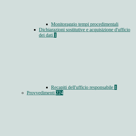
Monitoraggio tempi procedimentali
Dichiarazioni sostitutive e acquisizione d'ufficio
dei dati
1
Recapiti dell'ufficio responsabile
1
Provvedimenti
224