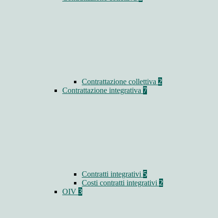
Contrattazione collettiva
2
Contrattazione integrativa
7
Contratti integrativi
5
Costi contratti integrativi
2
OIV
3