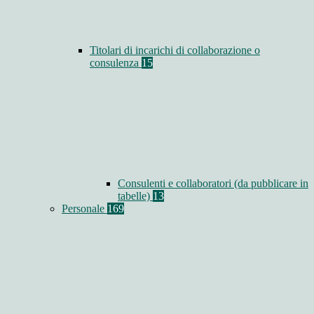
Titolari di incarichi di collaborazione o
consulenza
15
Consulenti e collaboratori (da pubblicare in
tabelle)
13
Personale
169