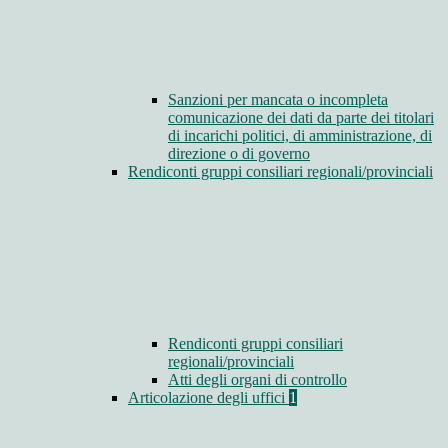
Sanzioni per mancata o incompleta
comunicazione dei dati da parte dei titolari
di incarichi politici, di amministrazione, di
direzione o di governo
Rendiconti gruppi consiliari regionali/provinciali
Rendiconti gruppi consiliari
regionali/provinciali
Atti degli organi di controllo
Articolazione degli uffici
1