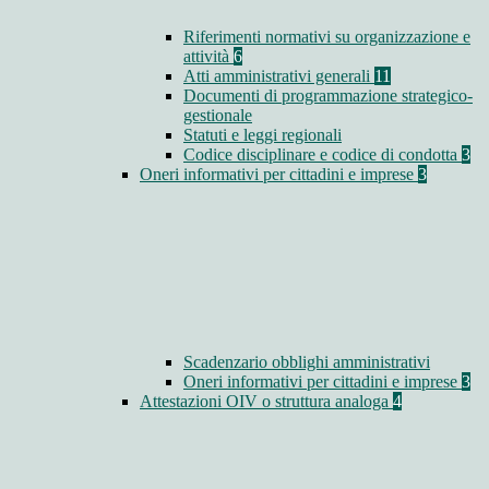
Riferimenti normativi su organizzazione e
attività
6
Atti amministrativi generali
11
Documenti di programmazione strategico-
gestionale
Statuti e leggi regionali
Codice disciplinare e codice di condotta
3
Oneri informativi per cittadini e imprese
3
Scadenzario obblighi amministrativi
Oneri informativi per cittadini e imprese
3
Attestazioni OIV o struttura analoga
4