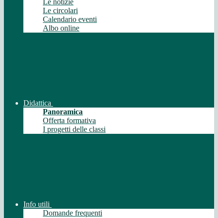
Le notizie
Le circolari
Calendario eventi
Albo online
Didattica
Panoramica
Offerta formativa
I progetti delle classi
Info utili
Domande frequenti