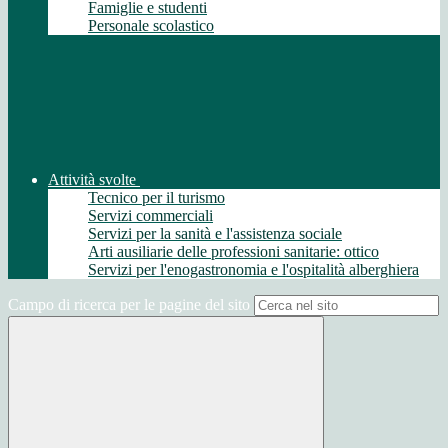
Famiglie e studenti
Personale scolastico
Attività svolte
Tecnico per il turismo
Servizi commerciali
Servizi per la sanità e l'assistenza sociale
Arti ausiliarie delle professioni sanitarie: ottico
Servizi per l'enogastronomia e l'ospitalità alberghiera
Campo di ricerca per le pagine del sito