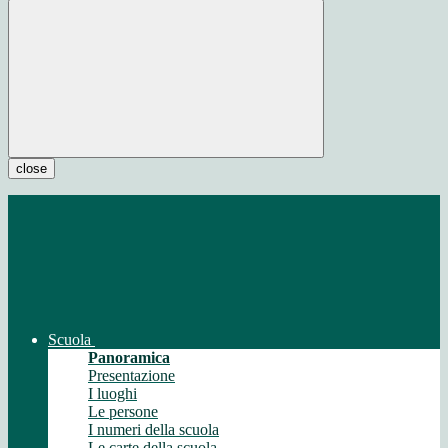
close
Scuola
Panoramica
Presentazione
I luoghi
Le persone
I numeri della scuola
Le carte della scuola