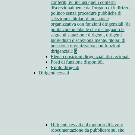
conferiti, ivi inclusi quelli conferiti
discrezionalmente dall'organo di indirizzo
politico senza procedure pubbliche di
selezione e titolari di posizione
organizzativa con funzioni dirigenziali (da
pubblicare in tabelle che distinguano le
seguenti situazioni: dirigenti, dirigenti
individuati discrezionalmente, titolari di
posizione organizzativa con funzioni
dirigenziali)
6
Elenco posizioni dirigenziali discrezionali
Posti di funzione disponibili
Ruolo dirigenti
Dirigenti cessati
Dirigenti cessati dal rapporto di lavoro
(documentazione da pubblicare sul sito