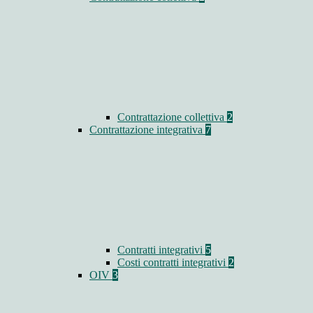
Contrattazione collettiva
2
Contrattazione integrativa
7
Contratti integrativi
5
Costi contratti integrativi
2
OIV
3