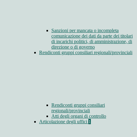
Sanzioni per mancata o incompleta
comunicazione dei dati da parte dei titolari
di incarichi politici, di amministrazione, di
direzione o di governo
Rendiconti gruppi consiliari regionali/provinciali
Rendiconti gruppi consiliari
regionali/provinciali
Atti degli organi di controllo
Articolazione degli uffici
1