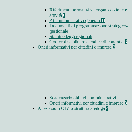
Riferimenti normativi su organizzazione e
attività
6
Atti amministrativi generali
11
Documenti di programmazione strategico-
gestionale
Statuti e leggi regionali
Codice disciplinare e codice di condotta
3
Oneri informativi per cittadini e imprese
3
Scadenzario obblighi amministrativi
Oneri informativi per cittadini e imprese
3
Attestazioni OIV o struttura analoga
4