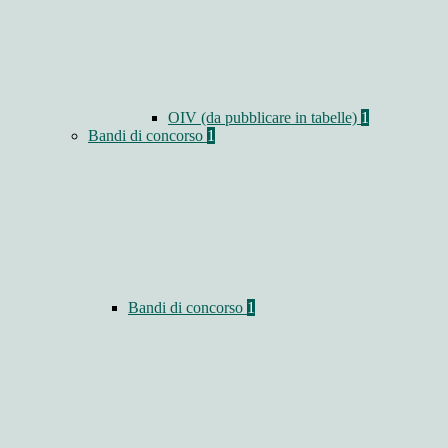
OIV (da pubblicare in tabelle)
1
Bandi di concorso
1
Bandi di concorso
1