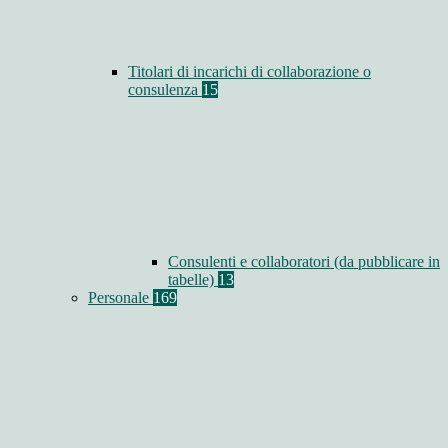
Titolari di incarichi di collaborazione o
consulenza
15
Consulenti e collaboratori (da pubblicare in
tabelle)
13
Personale
169