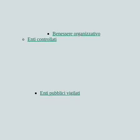
Benessere organizzativo
Enti controllati
Enti pubblici vigilati