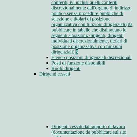
conferiti, ivi inclusi quelli conferiti
discrezionalmente dall'organo di indirizzo
politico senza procedure pubbliche di
selezione e titolari di posizione
organizzativa con funzioni dirigenziali (da
pubblicare in tabelle che distinguano le
seguenti situazioni: dirigenti, dirigenti
individuati discrezionalmente, titolari di
posizione organizzativa con funzioni
dirigenziali)
6
Elenco posizioni dirigenziali discrezionali
Posti di funzione disponibili
Ruolo dirigenti
Dirigenti cessati
Dirigenti cessati dal rapporto di lavoro
(documentazione da pubblicare sul sito