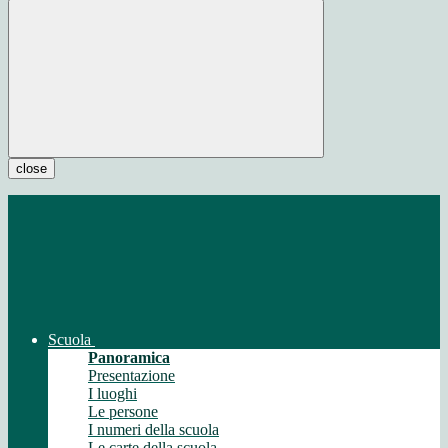
close
Scuola
Panoramica
Presentazione
I luoghi
Le persone
I numeri della scuola
Le carte della scuola