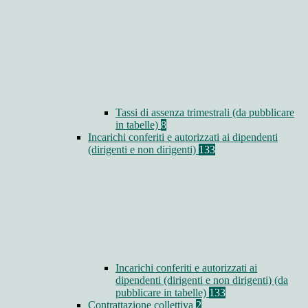
Tassi di assenza trimestrali (da pubblicare
in tabelle)
8
Incarichi conferiti e autorizzati ai dipendenti
(dirigenti e non dirigenti)
133
Incarichi conferiti e autorizzati ai
dipendenti (dirigenti e non dirigenti) (da
pubblicare in tabelle)
133
Contrattazione collettiva
2