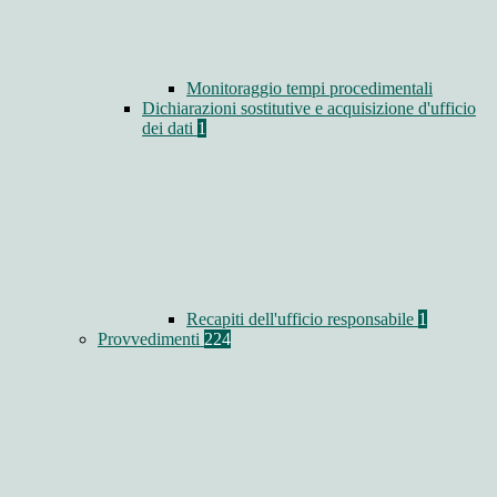
Monitoraggio tempi procedimentali
Dichiarazioni sostitutive e acquisizione d'ufficio
dei dati
1
Recapiti dell'ufficio responsabile
1
Provvedimenti
224