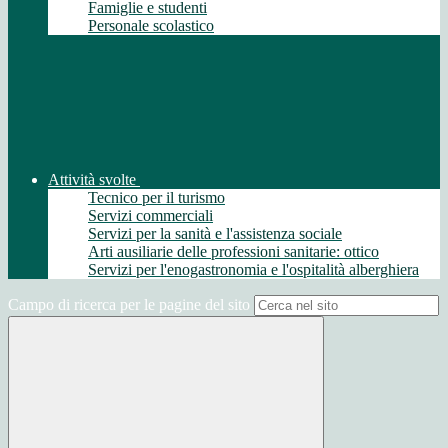
Famiglie e studenti
Personale scolastico
Attività svolte
Tecnico per il turismo
Servizi commerciali
Servizi per la sanità e l'assistenza sociale
Arti ausiliarie delle professioni sanitarie: ottico
Servizi per l'enogastronomia e l'ospitalità alberghiera
Campo di ricerca per le pagine del sito