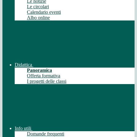
Le notizie
Le circolari
Calendario eventi
Albo online
Didattica
Panoramica
Offerta formativa
I progetti delle classi
Info utili
Domande frequenti