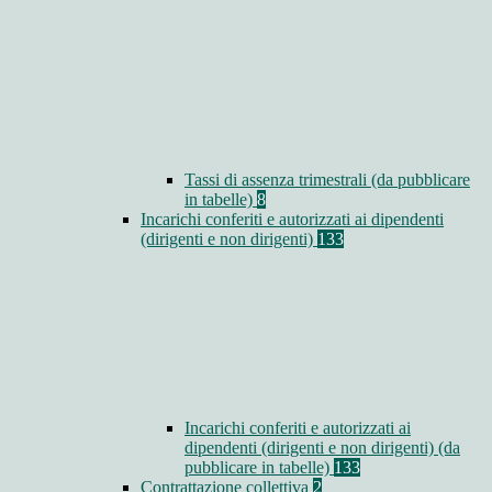
Tassi di assenza trimestrali (da pubblicare
in tabelle)
8
Incarichi conferiti e autorizzati ai dipendenti
(dirigenti e non dirigenti)
133
Incarichi conferiti e autorizzati ai
dipendenti (dirigenti e non dirigenti) (da
pubblicare in tabelle)
133
Contrattazione collettiva
2