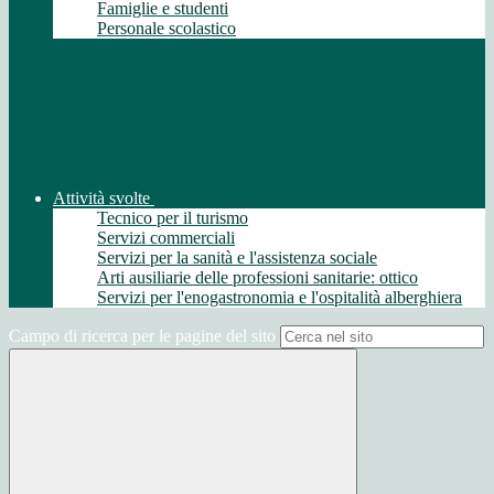
Famiglie e studenti
Personale scolastico
Attività svolte
Tecnico per il turismo
Servizi commerciali
Servizi per la sanità e l'assistenza sociale
Arti ausiliarie delle professioni sanitarie: ottico
Servizi per l'enogastronomia e l'ospitalità alberghiera
Campo di ricerca per le pagine del sito