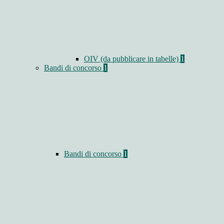
OIV (da pubblicare in tabelle)
1
Bandi di concorso
1
Bandi di concorso
1