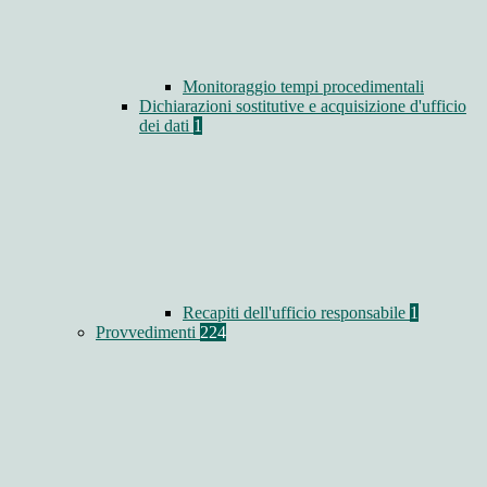
Monitoraggio tempi procedimentali
Dichiarazioni sostitutive e acquisizione d'ufficio
dei dati
1
Recapiti dell'ufficio responsabile
1
Provvedimenti
224