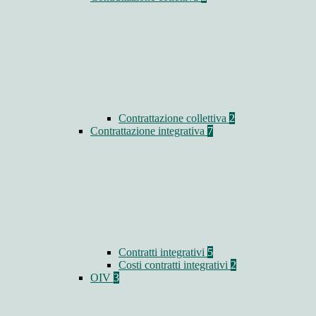
Contrattazione collettiva
2
Contrattazione integrativa
7
Contratti integrativi
5
Costi contratti integrativi
2
OIV
3