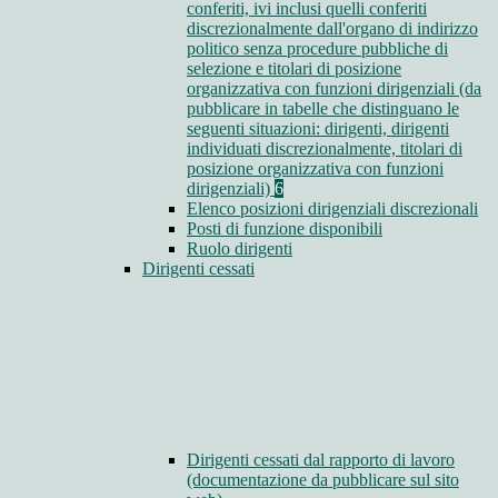
conferiti, ivi inclusi quelli conferiti
discrezionalmente dall'organo di indirizzo
politico senza procedure pubbliche di
selezione e titolari di posizione
organizzativa con funzioni dirigenziali (da
pubblicare in tabelle che distinguano le
seguenti situazioni: dirigenti, dirigenti
individuati discrezionalmente, titolari di
posizione organizzativa con funzioni
dirigenziali)
6
Elenco posizioni dirigenziali discrezionali
Posti di funzione disponibili
Ruolo dirigenti
Dirigenti cessati
Dirigenti cessati dal rapporto di lavoro
(documentazione da pubblicare sul sito