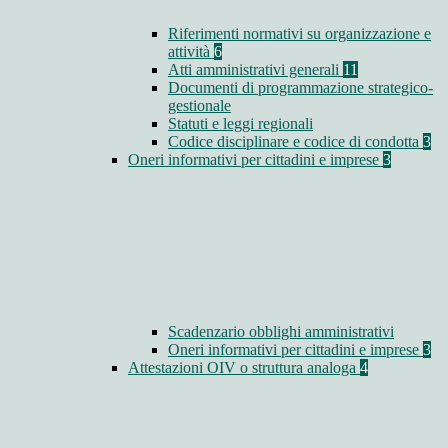
Riferimenti normativi su organizzazione e
attività
6
Atti amministrativi generali
11
Documenti di programmazione strategico-
gestionale
Statuti e leggi regionali
Codice disciplinare e codice di condotta
3
Oneri informativi per cittadini e imprese
3
Scadenzario obblighi amministrativi
Oneri informativi per cittadini e imprese
3
Attestazioni OIV o struttura analoga
4