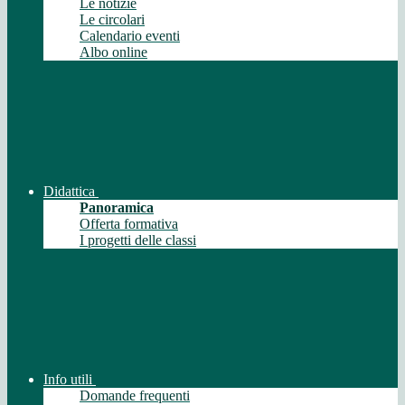
Le notizie
Le circolari
Calendario eventi
Albo online
Didattica
Panoramica
Offerta formativa
I progetti delle classi
Info utili
Domande frequenti