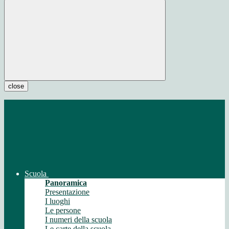
close
Scuola
Panoramica
Presentazione
I luoghi
Le persone
I numeri della scuola
Le carte della scuola