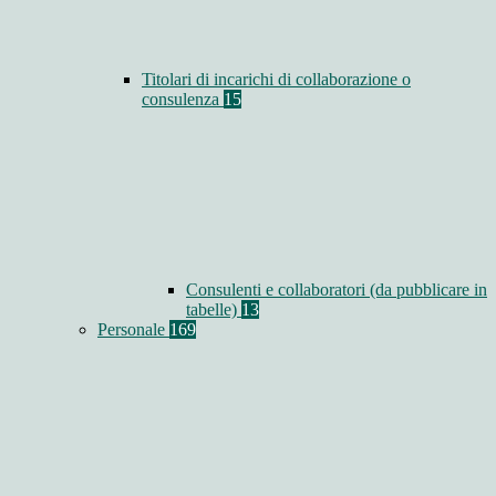
Titolari di incarichi di collaborazione o
consulenza
15
Consulenti e collaboratori (da pubblicare in
tabelle)
13
Personale
169