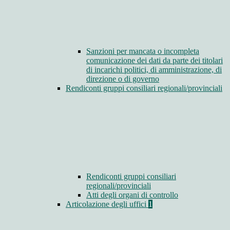
Sanzioni per mancata o incompleta
comunicazione dei dati da parte dei titolari
di incarichi politici, di amministrazione, di
direzione o di governo
Rendiconti gruppi consiliari regionali/provinciali
Rendiconti gruppi consiliari
regionali/provinciali
Atti degli organi di controllo
Articolazione degli uffici
1