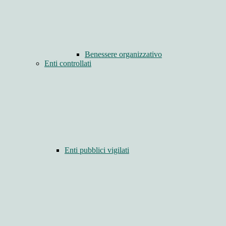
Benessere organizzativo
Enti controllati
Enti pubblici vigilati