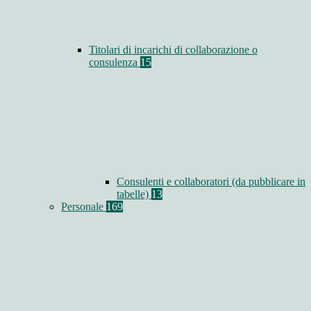
Titolari di incarichi di collaborazione o
consulenza
15
Consulenti e collaboratori (da pubblicare in
tabelle)
13
Personale
169