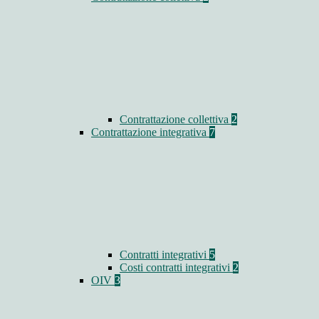
Contrattazione collettiva
2
Contrattazione integrativa
7
Contratti integrativi
5
Costi contratti integrativi
2
OIV
3