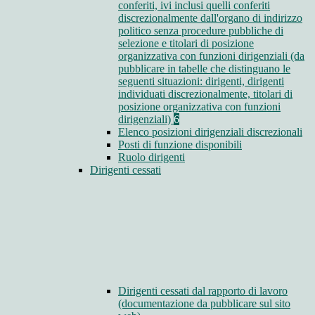
conferiti, ivi inclusi quelli conferiti
discrezionalmente dall'organo di indirizzo
politico senza procedure pubbliche di
selezione e titolari di posizione
organizzativa con funzioni dirigenziali (da
pubblicare in tabelle che distinguano le
seguenti situazioni: dirigenti, dirigenti
individuati discrezionalmente, titolari di
posizione organizzativa con funzioni
dirigenziali)
6
Elenco posizioni dirigenziali discrezionali
Posti di funzione disponibili
Ruolo dirigenti
Dirigenti cessati
Dirigenti cessati dal rapporto di lavoro
(documentazione da pubblicare sul sito