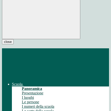
close
Scuola
Panoramica
Presentazione
I luoghi
Le persone
I numeri della scuola
Le carte della scuola