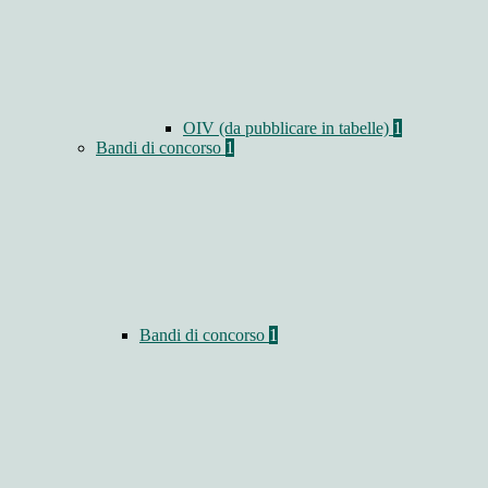
OIV (da pubblicare in tabelle)
1
Bandi di concorso
1
Bandi di concorso
1