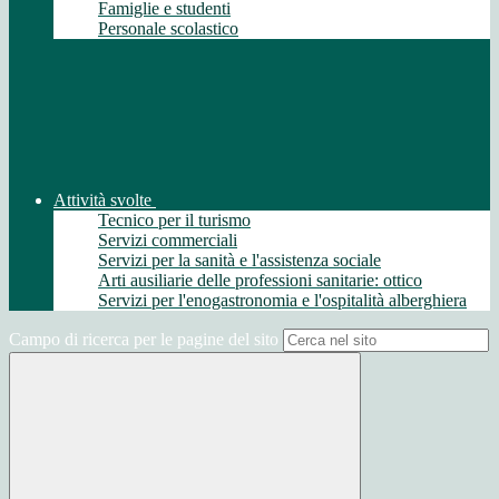
Famiglie e studenti
Personale scolastico
Attività svolte
Tecnico per il turismo
Servizi commerciali
Servizi per la sanità e l'assistenza sociale
Arti ausiliarie delle professioni sanitarie: ottico
Servizi per l'enogastronomia e l'ospitalità alberghiera
Campo di ricerca per le pagine del sito