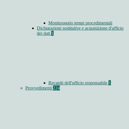
Monitoraggio tempi procedimentali
Dichiarazioni sostitutive e acquisizione d'ufficio
dei dati
1
Recapiti dell'ufficio responsabile
1
Provvedimenti
224