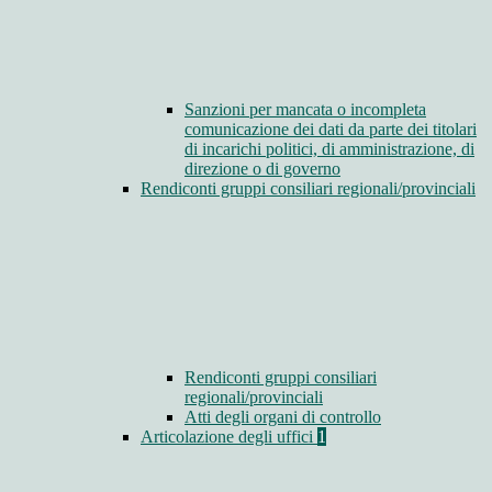
Sanzioni per mancata o incompleta
comunicazione dei dati da parte dei titolari
di incarichi politici, di amministrazione, di
direzione o di governo
Rendiconti gruppi consiliari regionali/provinciali
Rendiconti gruppi consiliari
regionali/provinciali
Atti degli organi di controllo
Articolazione degli uffici
1