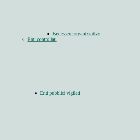
Benessere organizzativo
Enti controllati
Enti pubblici vigilati