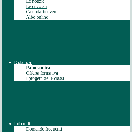
Le notizie
Le circolari
Calendario eventi
Albo online
Didattica
Panoramica
Offerta formativa
I progetti delle classi
Info utili
Domande frequenti