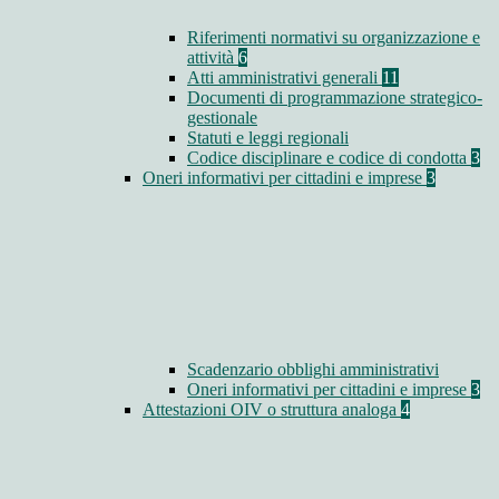
Riferimenti normativi su organizzazione e
attività
6
Atti amministrativi generali
11
Documenti di programmazione strategico-
gestionale
Statuti e leggi regionali
Codice disciplinare e codice di condotta
3
Oneri informativi per cittadini e imprese
3
Scadenzario obblighi amministrativi
Oneri informativi per cittadini e imprese
3
Attestazioni OIV o struttura analoga
4