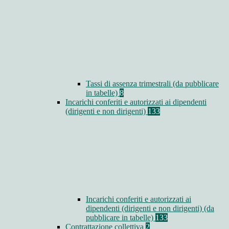
Tassi di assenza trimestrali (da pubblicare
in tabelle)
8
Incarichi conferiti e autorizzati ai dipendenti
(dirigenti e non dirigenti)
133
Incarichi conferiti e autorizzati ai
dipendenti (dirigenti e non dirigenti) (da
pubblicare in tabelle)
133
Contrattazione collettiva
2