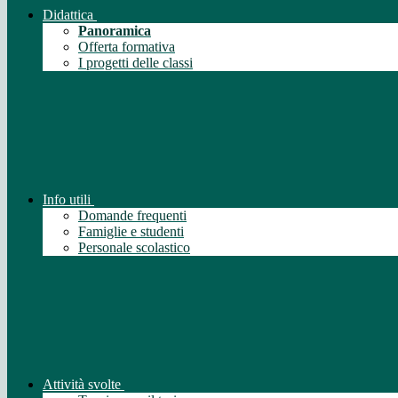
Didattica
Panoramica
Offerta formativa
I progetti delle classi
Info utili
Domande frequenti
Famiglie e studenti
Personale scolastico
Attività svolte