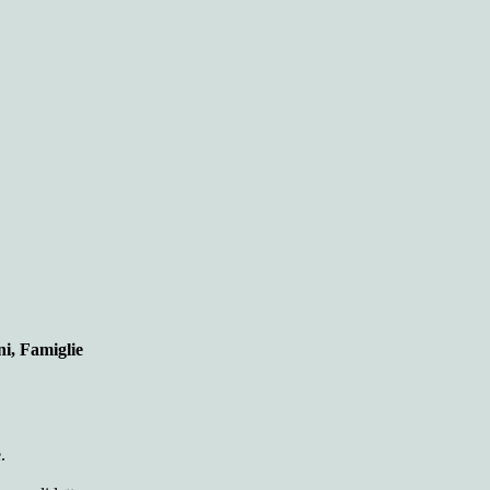
ni, Famiglie
.