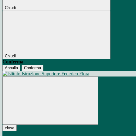
Chiudi
Chiudi
Conferma
Annulla
Conferma
close