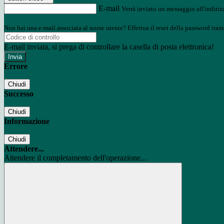
E-mail
Verrà inviato un messaggio all'indirizz
Non hai una e-mail associata al nome utente? Effettua il reset della password tram
E-mail inviata, si prega di controllare la casella di posta elettronica!
Errore
Chiudi
Successo
Chiudi
Informazione
Chiudi
Attendere...
Attendere il completamento dell'operazione...