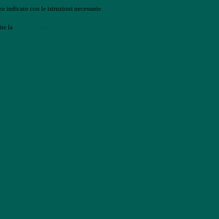
o indicato con le istruzioni necessarie.
ite la
Login Spaggiari