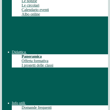
Le notizie
Le circolari
Calendario eventi
Albo online
Didattica
Panoramica
Offerta formativa
I progetti delle classi
Info utili
Domande frequenti