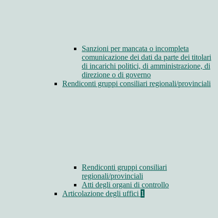
Sanzioni per mancata o incompleta
comunicazione dei dati da parte dei titolari
di incarichi politici, di amministrazione, di
direzione o di governo
Rendiconti gruppi consiliari regionali/provinciali
Rendiconti gruppi consiliari
regionali/provinciali
Atti degli organi di controllo
Articolazione degli uffici
1