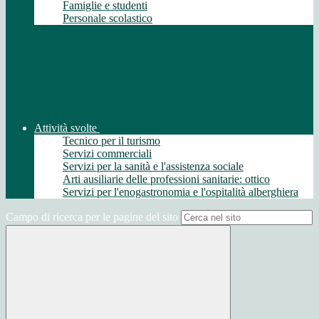
Famiglie e studenti
Personale scolastico
Attività svolte
Tecnico per il turismo
Servizi commerciali
Servizi per la sanità e l'assistenza sociale
Arti ausiliarie delle professioni sanitarie: ottico
Servizi per l'enogastronomia e l'ospitalità alberghiera
Campo di ricerca per le pagine del sito