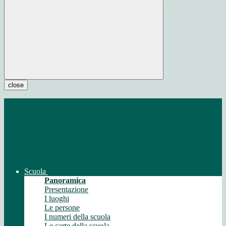
close
Scuola
Panoramica
Presentazione
I luoghi
Le persone
I numeri della scuola
Le carte della scuola