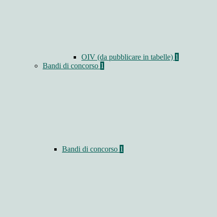
OIV (da pubblicare in tabelle)
1
Bandi di concorso
1
Bandi di concorso
1