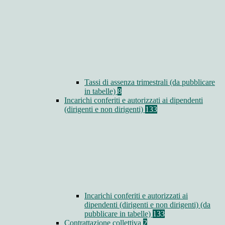
Tassi di assenza trimestrali (da pubblicare
in tabelle)
8
Incarichi conferiti e autorizzati ai dipendenti
(dirigenti e non dirigenti)
133
Incarichi conferiti e autorizzati ai
dipendenti (dirigenti e non dirigenti) (da
pubblicare in tabelle)
133
Contrattazione collettiva
2