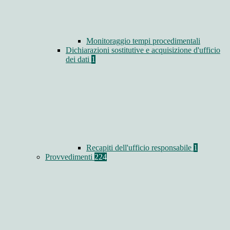
Monitoraggio tempi procedimentali
Dichiarazioni sostitutive e acquisizione d'ufficio
dei dati
1
Recapiti dell'ufficio responsabile
1
Provvedimenti
224