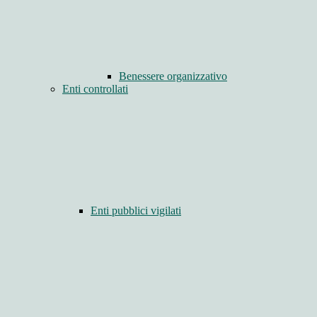
Benessere organizzativo
Enti controllati
Enti pubblici vigilati