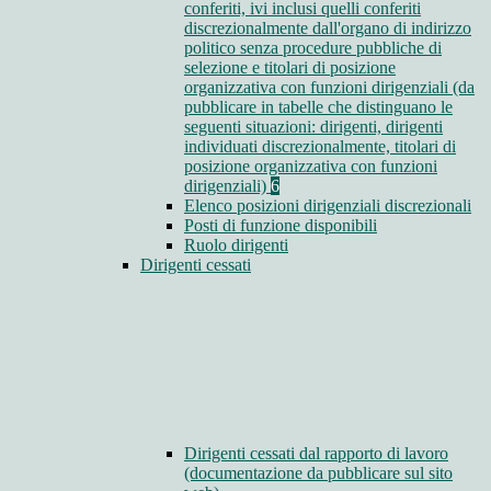
conferiti, ivi inclusi quelli conferiti
discrezionalmente dall'organo di indirizzo
politico senza procedure pubbliche di
selezione e titolari di posizione
organizzativa con funzioni dirigenziali (da
pubblicare in tabelle che distinguano le
seguenti situazioni: dirigenti, dirigenti
individuati discrezionalmente, titolari di
posizione organizzativa con funzioni
dirigenziali)
6
Elenco posizioni dirigenziali discrezionali
Posti di funzione disponibili
Ruolo dirigenti
Dirigenti cessati
Dirigenti cessati dal rapporto di lavoro
(documentazione da pubblicare sul sito