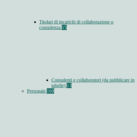
Titolari di incarichi di collaborazione o
consulenza
15
Consulenti e collaboratori (da pubblicare in
tabelle)
13
Personale
169