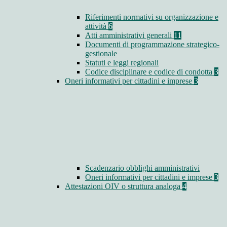
Riferimenti normativi su organizzazione e
attività
6
Atti amministrativi generali
11
Documenti di programmazione strategico-
gestionale
Statuti e leggi regionali
Codice disciplinare e codice di condotta
3
Oneri informativi per cittadini e imprese
3
Scadenzario obblighi amministrativi
Oneri informativi per cittadini e imprese
3
Attestazioni OIV o struttura analoga
4