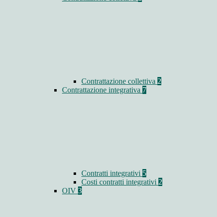
Contrattazione collettiva
2
Contrattazione integrativa
7
Contratti integrativi
5
Costi contratti integrativi
2
OIV
3