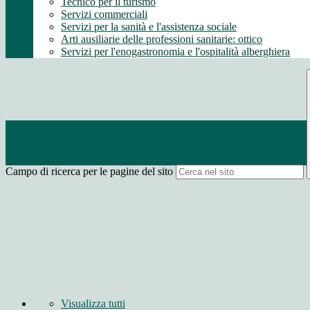
Tecnico per il turismo
Servizi commerciali
Servizi per la sanità e l'assistenza sociale
Arti ausiliarie delle professioni sanitarie: ottico
Servizi per l'enogastronomia e l'ospitalità alberghiera
Campo di ricerca per le pagine del sito
Visualizza tutti