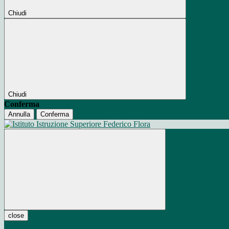
Chiudi
Chiudi
Conferma
Annulla
Conferma
close