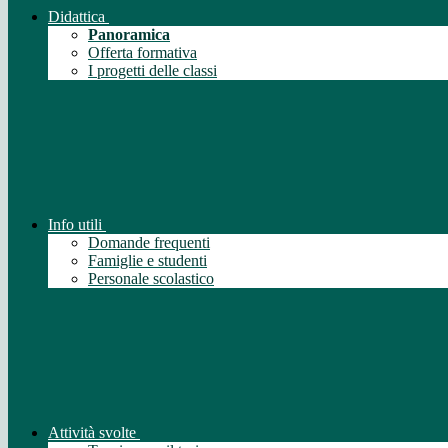
Didattica
Panoramica
Offerta formativa
I progetti delle classi
Info utili
Domande frequenti
Famiglie e studenti
Personale scolastico
Attività svolte