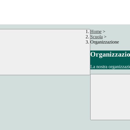
Home
>
Scuola
>
Organizzazione
Organizzazi
La nostra organizzazi