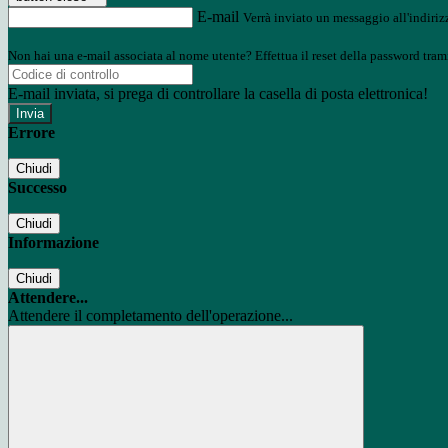
E-mail
Verrà inviato un messaggio all'indirizz
Non hai una e-mail associata al nome utente? Effettua il reset della password tram
E-mail inviata, si prega di controllare la casella di posta elettronica!
Errore
Chiudi
Successo
Chiudi
Informazione
Chiudi
Attendere...
Attendere il completamento dell'operazione...