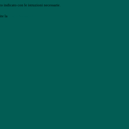
o indicato con le istruzioni necessarie.
ite la
Login Spaggiari