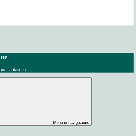
one
one scolastica
Menu di navigazione