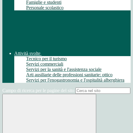
Famiglie e studenti
Personale scolastico
Attività svolte
Tecnico per il turismo
Servizi commerciali
Servizi per la sanità e l'assistenza sociale
Arti ausiliarie delle professioni sanitarie: ottico
Servizi per l'enogastronomia e l'ospitalità alberghiera
Campo di ricerca per le pagine del sito