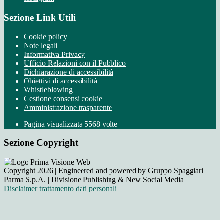
Sezione Link Utili
Cookie policy
Note legali
Informativa Privacy
Ufficio Relazioni con il Pubblico
Dichiarazione di accessibilità
Obiettivi di accessibilità
Whistleblowing
Gestione consensi cookie
Amministrazione trasparente
Pagina visualizzata
5568
volte
Sezione Copyright
Copyright 2026 | Engineered and powered by Gruppo Spaggiari
Parma S.p.A. | Divisione Publishing & New Social Media
Disclaimer trattamento dati personali