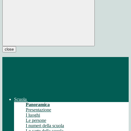
close
Scuola
Panoramica
Presentazione
I luoghi
Le persone
I numeri della scuola
Le carte della scuola