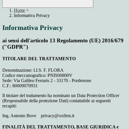
Home
>
Informativa Privacy
Informativa Privacy
ai sensi dell'articolo 13 Regolamento (UE) 2016/679
("GDPR")
TITOLARE DEL TRATTAMENTO
Denominazione: I.I.S. F. FLORA
Codice meccanografico: PNIS00800V
Sede: Via Galileo Ferraris 2 - 33170 - Pordenone
C.F.: 80009070931
Il titolare del trattamento ha nominato un Data Protection Officer
(Responsabile della protezione Dati) contattabile ai seguenti
recapiti:
Ing. Antonio Bove privacy@oxfirm.it
FINALITÀ DEL TRATTAMENTO, BASE GIURIDICA e