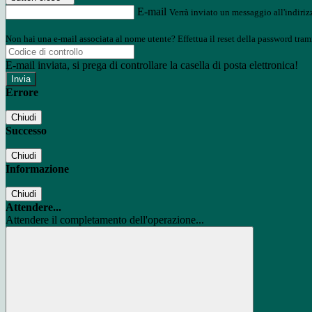
E-mail
Verrà inviato un messaggio all'indirizz
Non hai una e-mail associata al nome utente? Effettua il reset della password tram
E-mail inviata, si prega di controllare la casella di posta elettronica!
Errore
Chiudi
Successo
Chiudi
Informazione
Chiudi
Attendere...
Attendere il completamento dell'operazione...