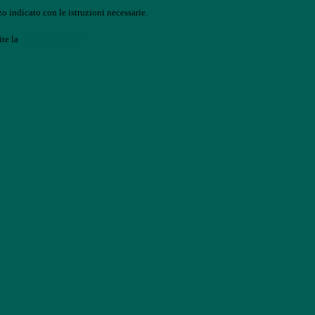
o indicato con le istruzioni necessarie.
ite la
Login Spaggiari