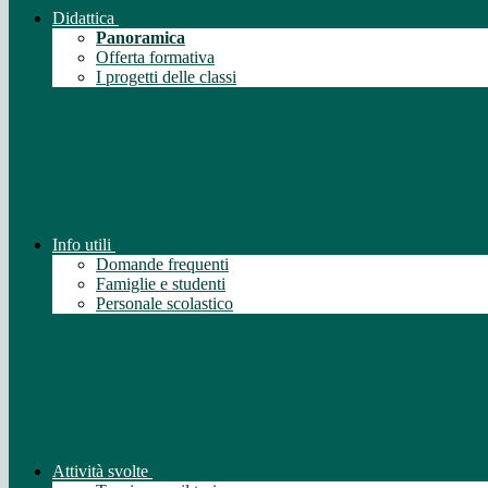
Didattica
Panoramica
Offerta formativa
I progetti delle classi
Info utili
Domande frequenti
Famiglie e studenti
Personale scolastico
Attività svolte