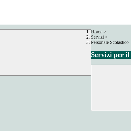
Home
>
Servizi
>
Personale Scolastico
Servizi per i