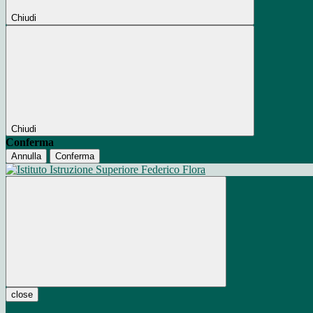
Chiudi
Chiudi
Conferma
Annulla
Conferma
close