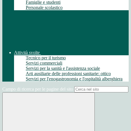
Famiglie e studenti
Personale scolastico
Attività svolte
Tecnico per il turismo
Servizi commerciali
Servizi per la sanità e l'assistenza sociale
Arti ausiliarie delle professioni sanitarie: ottico
Servizi per l'enogastronomia e l'ospitalità alberghiera
Campo di ricerca per le pagine del sito