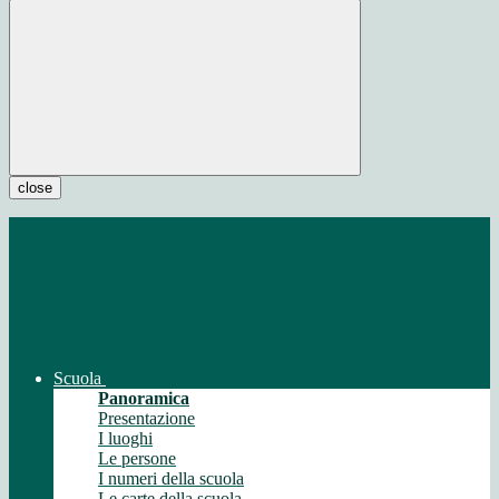
close
Scuola
Panoramica
Presentazione
I luoghi
Le persone
I numeri della scuola
Le carte della scuola