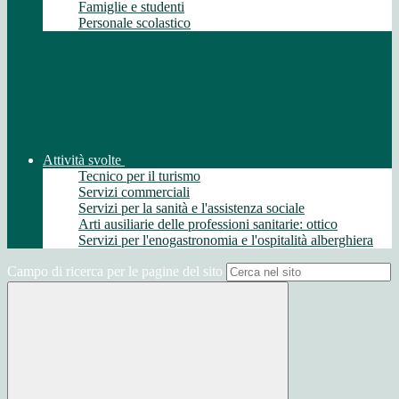
Famiglie e studenti
Personale scolastico
Attività svolte
Tecnico per il turismo
Servizi commerciali
Servizi per la sanità e l'assistenza sociale
Arti ausiliarie delle professioni sanitarie: ottico
Servizi per l'enogastronomia e l'ospitalità alberghiera
Campo di ricerca per le pagine del sito