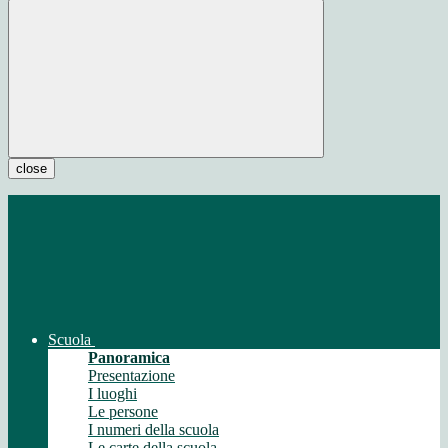
close
Scuola
Panoramica
Presentazione
I luoghi
Le persone
I numeri della scuola
Le carte della scuola