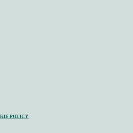
KIE POLICY
.