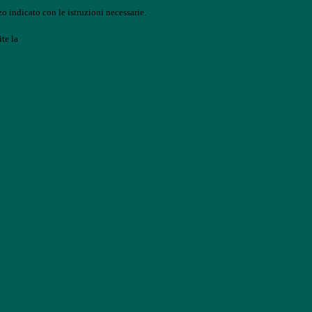
o indicato con le istruzioni necessarie.
ite la
Login Spaggiari