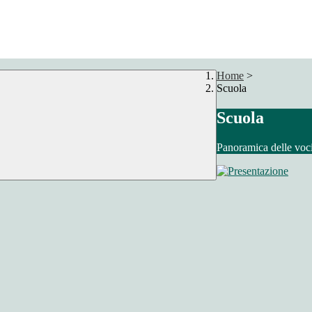
Home
>
Scuola
Scuola
Panoramica delle voc