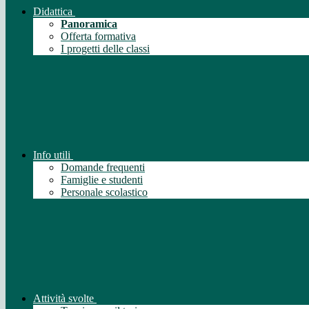
Didattica
Panoramica
Offerta formativa
I progetti delle classi
Info utili
Domande frequenti
Famiglie e studenti
Personale scolastico
Attività svolte