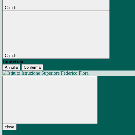
Chiudi
Chiudi
Conferma
Annulla
Conferma
close