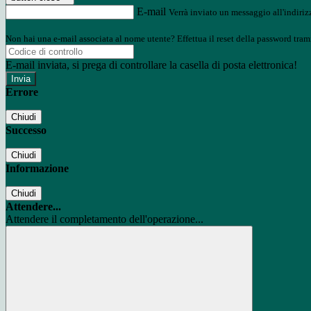
E-mail
Verrà inviato un messaggio all'indirizz
Non hai una e-mail associata al nome utente? Effettua il reset della password tram
E-mail inviata, si prega di controllare la casella di posta elettronica!
Errore
Chiudi
Successo
Chiudi
Informazione
Chiudi
Attendere...
Attendere il completamento dell'operazione...