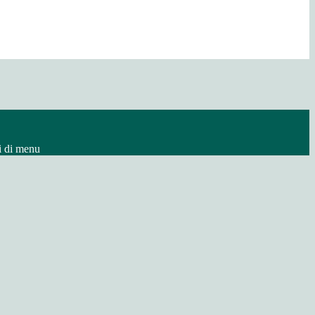
i di menu