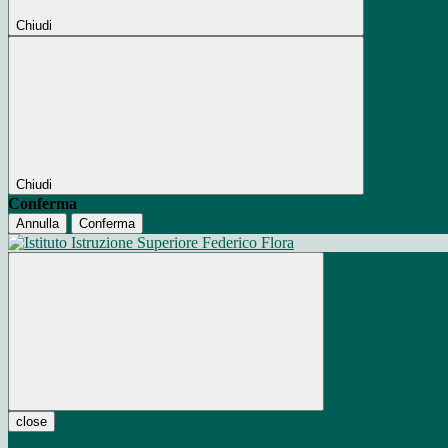
Chiudi
Chiudi
Conferma
Annulla
Conferma
close