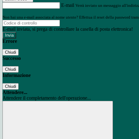
E-mail
Verrà inviato un messaggio all'indirizz
Non hai una e-mail associata al nome utente? Effettua il reset della password tram
E-mail inviata, si prega di controllare la casella di posta elettronica!
Errore
Chiudi
Successo
Chiudi
Informazione
Chiudi
Attendere...
Attendere il completamento dell'operazione...