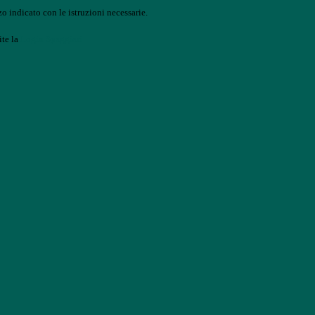
o indicato con le istruzioni necessarie.
ite la
Login Spaggiari