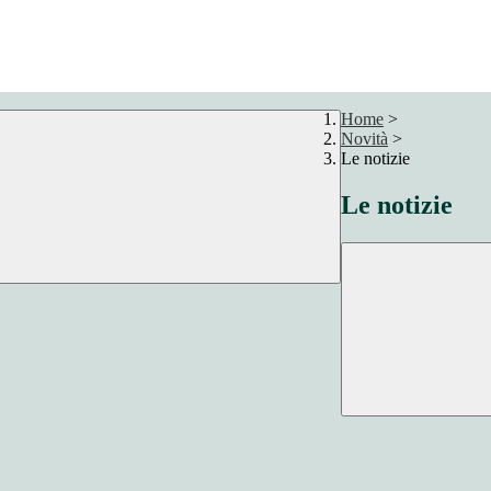
Home
>
Novità
>
Le notizie
Le notizie