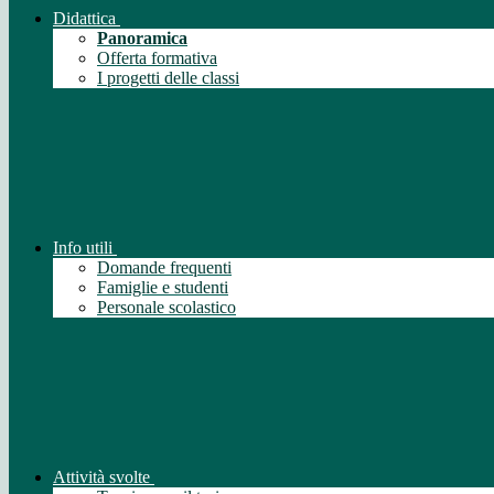
Didattica
Panoramica
Offerta formativa
I progetti delle classi
Info utili
Domande frequenti
Famiglie e studenti
Personale scolastico
Attività svolte