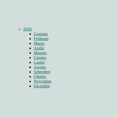
2026
Gennaio
Febbraio
Marzo
Aprile
Maggio
Giugno
Luglio
Agosto
Settembre
Ottobre
Novembre
Dicembre