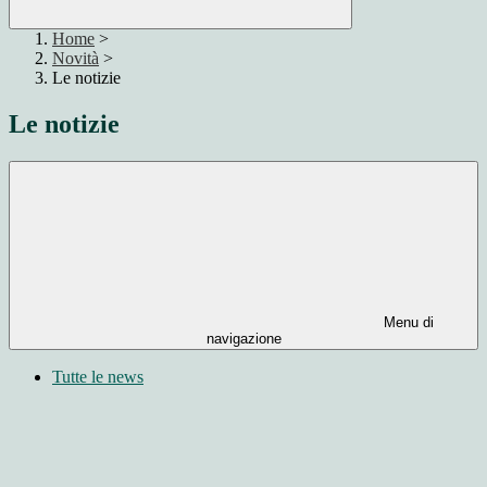
Home
>
Novità
>
Le notizie
Le notizie
Menu di
navigazione
Tutte le news