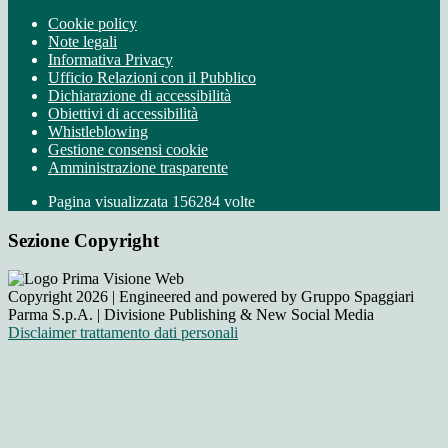
Cookie policy
Note legali
Informativa Privacy
Ufficio Relazioni con il Pubblico
Dichiarazione di accessibilità
Obiettivi di accessibilità
Whistleblowing
Gestione consensi cookie
Amministrazione trasparente
Pagina visualizzata
156284
volte
Sezione Copyright
Copyright 2026 | Engineered and powered by Gruppo Spaggiari
Parma S.p.A. | Divisione Publishing & New Social Media
Disclaimer trattamento dati personali