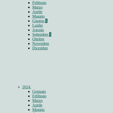
Febbraio
Marzo
Aprile
Maggio
Giugno
1
Luglio
Agosto
Settembre
1
Ottobre
Novembre
Dicembre
2024
Gennaio
Febbraio
Marzo
Aprile
Maggio