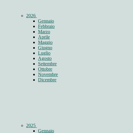
2026
Gennaio
Febbraio
Marzo
Aprile
Maggio
Giugno
Luglio
Agosto
Settembre
Ottobre
Novembre
Dicembre
2025
Gennaio