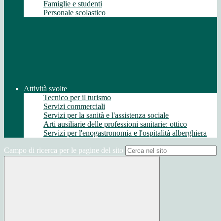
Famiglie e studenti
Personale scolastico
Attività svolte
Tecnico per il turismo
Servizi commerciali
Servizi per la sanità e l'assistenza sociale
Arti ausiliarie delle professioni sanitarie: ottico
Servizi per l'enogastronomia e l'ospitalità alberghiera
Campo di ricerca per le pagine del sito