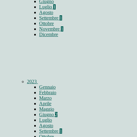
Giugno
Luglio
1
Agosto
Settembre
1
Ottobre
Novembre
1
Dicembre
2023
Gennaio
Febbraio
Marzo
Aprile
Maggio
Giugno
2
Luglio
Agosto
Settembre
1
Ottobre