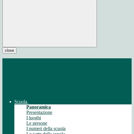
close
Scuola
Panoramica
Presentazione
I luoghi
Le persone
I numeri della scuola
Le carte della scuola