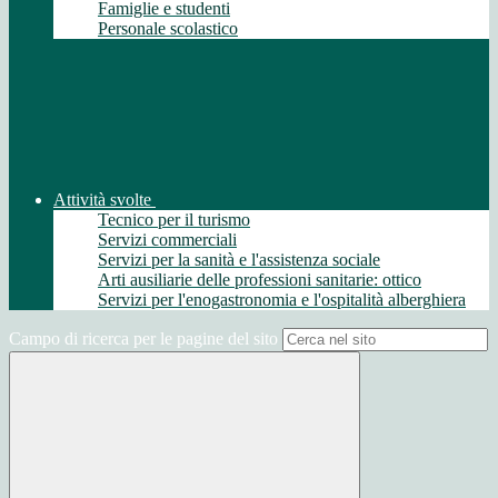
Famiglie e studenti
Personale scolastico
Attività svolte
Tecnico per il turismo
Servizi commerciali
Servizi per la sanità e l'assistenza sociale
Arti ausiliarie delle professioni sanitarie: ottico
Servizi per l'enogastronomia e l'ospitalità alberghiera
Campo di ricerca per le pagine del sito