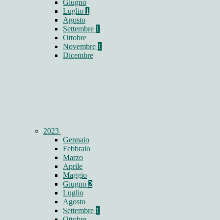
Giugno
Luglio
1
Agosto
Settembre
1
Ottobre
Novembre
1
Dicembre
2023
Gennaio
Febbraio
Marzo
Aprile
Maggio
Giugno
2
Luglio
Agosto
Settembre
1
Ottobre