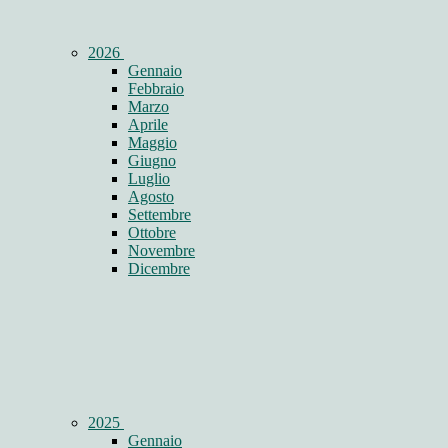
2026
Gennaio
Febbraio
Marzo
Aprile
Maggio
Giugno
Luglio
Agosto
Settembre
Ottobre
Novembre
Dicembre
2025
Gennaio