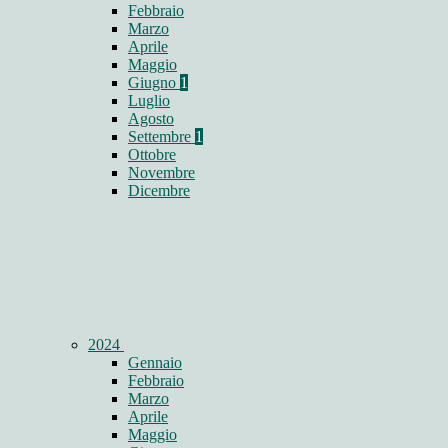
Febbraio
Marzo
Aprile
Maggio
Giugno
1
Luglio
Agosto
Settembre
1
Ottobre
Novembre
Dicembre
2024
Gennaio
Febbraio
Marzo
Aprile
Maggio