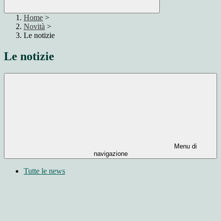
Home
>
Novità
>
Le notizie
Le notizie
Menu di
navigazione
Tutte le news