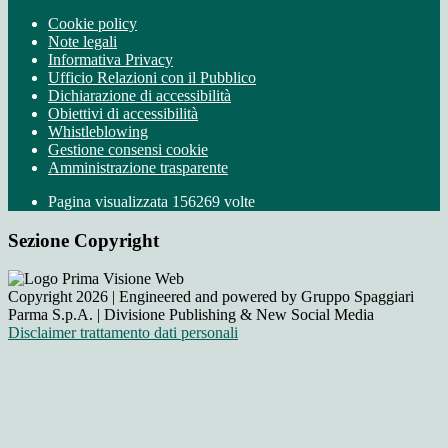
Cookie policy
Note legali
Informativa Privacy
Ufficio Relazioni con il Pubblico
Dichiarazione di accessibilità
Obiettivi di accessibilità
Whistleblowing
Gestione consensi cookie
Amministrazione trasparente
Pagina visualizzata
156269
volte
Sezione Copyright
Copyright 2026 | Engineered and powered by Gruppo Spaggiari
Parma S.p.A. | Divisione Publishing & New Social Media
Disclaimer trattamento dati personali