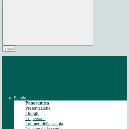
close
Scuola
Panoramica
Presentazione
I luoghi
Le persone
I numeri della scuola
Le carte della scuola