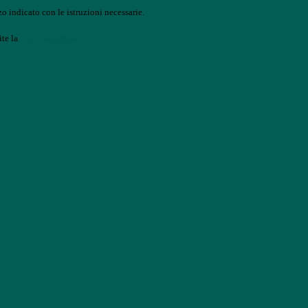
o indicato con le istruzioni necessarie.
ite la
Login Spaggiari