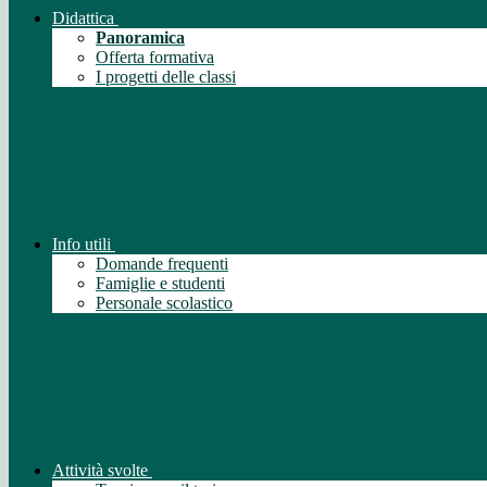
Didattica
Panoramica
Offerta formativa
I progetti delle classi
Info utili
Domande frequenti
Famiglie e studenti
Personale scolastico
Attività svolte