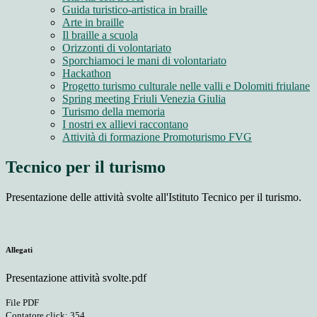
Guida turistico-artistica in braille
Arte in braille
Il braille a scuola
Orizzonti di volontariato
Sporchiamoci le mani di volontariato
Hackathon
Progetto turismo culturale nelle valli e Dolomiti friulane
Spring meeting Friuli Venezia Giulia
Turismo della memoria
I nostri ex allievi raccontano
Attività di formazione Promoturismo FVG
Tecnico per il turismo
Presentazione delle attività svolte all'Istituto Tecnico per il turismo.
Allegati
Presentazione attività svolte.pdf
File PDF
Contatore click: 354