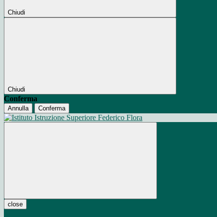
Chiudi
Chiudi
Conferma
Annulla
Conferma
close