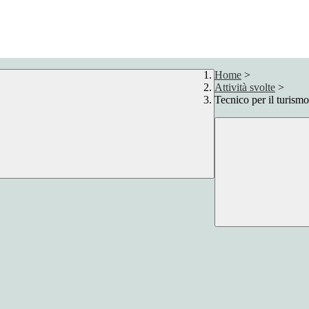
Home
>
Attività svolte
>
Tecnico per il turismo