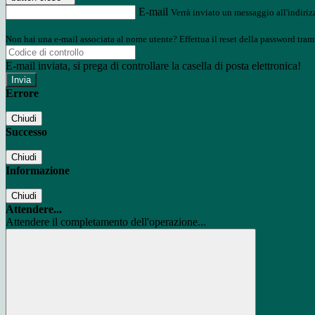
E-mail
Verrà inviato un messaggio all'indirizz
Non hai una e-mail associata al nome utente? Effettua il reset della password tram
E-mail inviata, si prega di controllare la casella di posta elettronica!
Errore
Chiudi
Successo
Chiudi
Informazione
Chiudi
Attendere...
Attendere il completamento dell'operazione...