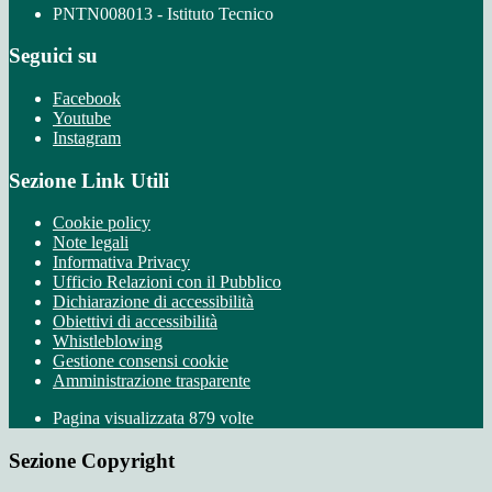
PNTN008013 - Istituto Tecnico
Seguici su
Facebook
Youtube
Instagram
Sezione Link Utili
Cookie policy
Note legali
Informativa Privacy
Ufficio Relazioni con il Pubblico
Dichiarazione di accessibilità
Obiettivi di accessibilità
Whistleblowing
Gestione consensi cookie
Amministrazione trasparente
Pagina visualizzata
879
volte
Sezione Copyright