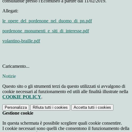
consultabile presso l'Ecomuseo a partire dal 11/02/2019.
Allegati:
le_opere_del_pordenone_nel_duomo_di_pn.pdf
pordenone_monumenti_e_siti_di_interesse.pdf
volantino-braille.pdf
Caricamento...
Notizie
Questo sito o gli strumenti terzi da questo utilizzati si avvalgono di
cookie necessari al funzionamento ed utili alle finalità illustrate nella
COOKIE POLICY
.
Personalizza
Rifiuta tutti
i cookies
Accetta tutti
i cookies
Gestione cookie
In questa schermata è possibile scegliere quali cookie consentire.
I cookie necessari sono quelli che consentono il funzionamento della