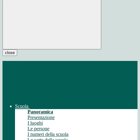
close
Scuola
Panoramica
Presentazione
I luoghi
Le persone
I numeri della scuola
Le carte della scuola