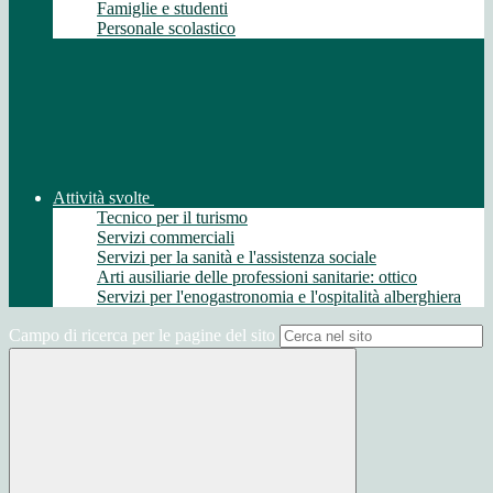
Famiglie e studenti
Personale scolastico
Attività svolte
Tecnico per il turismo
Servizi commerciali
Servizi per la sanità e l'assistenza sociale
Arti ausiliarie delle professioni sanitarie: ottico
Servizi per l'enogastronomia e l'ospitalità alberghiera
Campo di ricerca per le pagine del sito