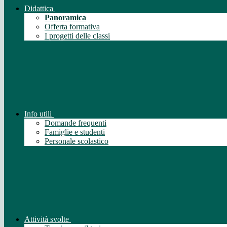
Didattica
Panoramica
Offerta formativa
I progetti delle classi
Info utili
Domande frequenti
Famiglie e studenti
Personale scolastico
Attività svolte