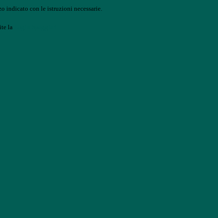
o indicato con le istruzioni necessarie.
ite la
Login Spaggiari