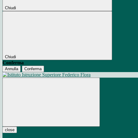
Chiudi
Chiudi
Conferma
Annulla
Conferma
close