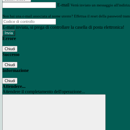
E-mail
Verrà inviato un messaggio all'indirizz
Non hai una e-mail associata al nome utente? Effettua il reset della password tram
E-mail inviata, si prega di controllare la casella di posta elettronica!
Errore
Chiudi
Successo
Chiudi
Informazione
Chiudi
Attendere...
Attendere il completamento dell'operazione...