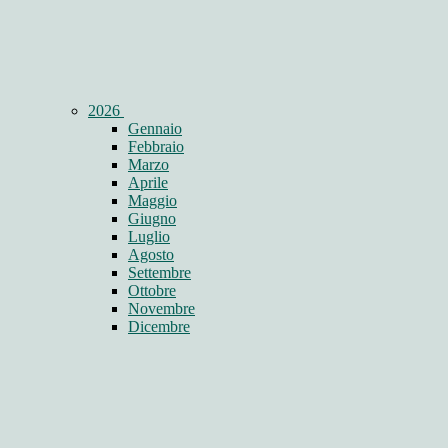
2026
Gennaio
Febbraio
Marzo
Aprile
Maggio
Giugno
Luglio
Agosto
Settembre
Ottobre
Novembre
Dicembre