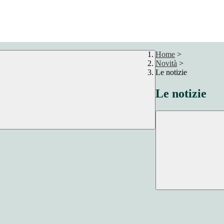
Home
>
Novità
>
Le notizie
Le notizie