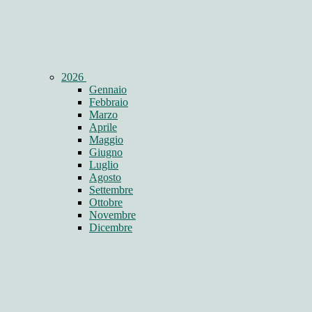
2026
Gennaio
Febbraio
Marzo
Aprile
Maggio
Giugno
Luglio
Agosto
Settembre
Ottobre
Novembre
Dicembre