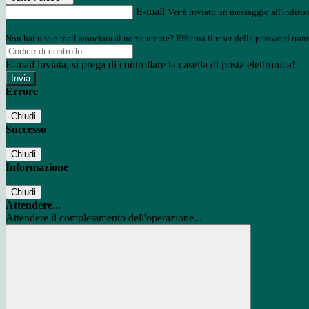
E-mail
Verrà inviato un messaggio all'indirizz
Non hai una e-mail associata al nome utente? Effettua il reset della password tram
E-mail inviata, si prega di controllare la casella di posta elettronica!
Errore
Chiudi
Successo
Chiudi
Informazione
Chiudi
Attendere...
Attendere il completamento dell'operazione...