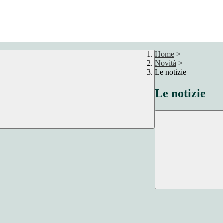
Home
>
Novità
>
Le notizie
Le notizie