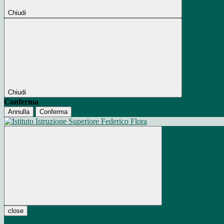
Chiudi
Chiudi
Conferma
Annulla
Conferma
close