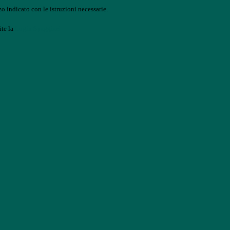
o indicato con le istruzioni necessarie.
ite la
Login Spaggiari