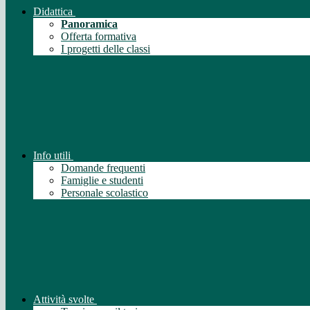
Didattica
Panoramica
Offerta formativa
I progetti delle classi
Info utili
Domande frequenti
Famiglie e studenti
Personale scolastico
Attività svolte