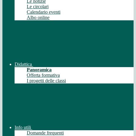
Le notizie
Le circolari
Calendario eventi
Albo online
Didattica
Panoramica
Offerta formativa
I progetti delle classi
Info utili
Domande frequenti