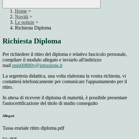
Home
>
Novità
>
Le notizie
>
Richiesta Diploma
Richiesta Diploma
Per richiedere il ritiro del diploma e relativo fascicolo personale,
compilare il
modulo allegato
e inviarlo all'indirizzo
mail
pnis00800v@istruzione.it
La segreteria didattica, una volta elaborata la vostra richiesta, vi
contatterà telefonicamente per comunicare l'appuntamento per il
ritiro.
In attesa di ricevere il diploma di maturità, è possibile presentare
l'autocertificazione del titolo di studio
conseguito
Allegati
Tassa erariale ritiro diploma.pdf
File PDF