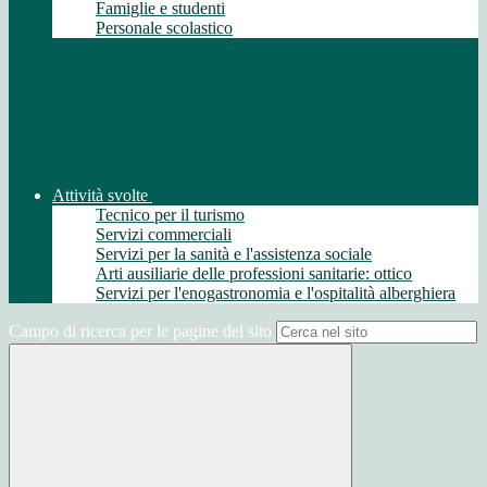
Famiglie e studenti
Personale scolastico
Attività svolte
Tecnico per il turismo
Servizi commerciali
Servizi per la sanità e l'assistenza sociale
Arti ausiliarie delle professioni sanitarie: ottico
Servizi per l'enogastronomia e l'ospitalità alberghiera
Campo di ricerca per le pagine del sito