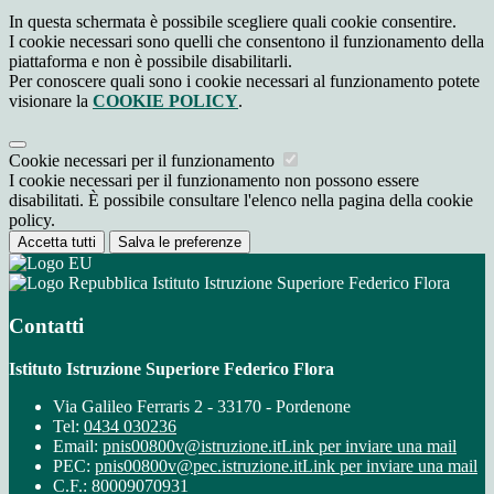
In questa schermata è possibile scegliere quali cookie consentire.
I cookie necessari sono quelli che consentono il funzionamento della
piattaforma e non è possibile disabilitarli.
Per conoscere quali sono i cookie necessari al funzionamento potete
visionare la
COOKIE POLICY
.
Cookie necessari per il funzionamento
I cookie necessari per il funzionamento non possono essere
disabilitati. È possibile consultare l'elenco nella pagina della cookie
policy.
Accetta tutti
Salva le preferenze
Istituto Istruzione Superiore Federico Flora
Contatti
Istituto Istruzione Superiore Federico Flora
Via Galileo Ferraris 2 - 33170 - Pordenone
Tel:
0434 030236
Email:
pnis00800v@istruzione.it
Link per inviare una mail
PEC:
pnis00800v@pec.istruzione.it
Link per inviare una mail
C.F.: 80009070931