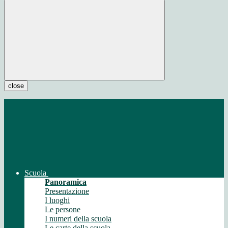
close
Scuola
Panoramica
Presentazione
I luoghi
Le persone
I numeri della scuola
Le carte della scuola