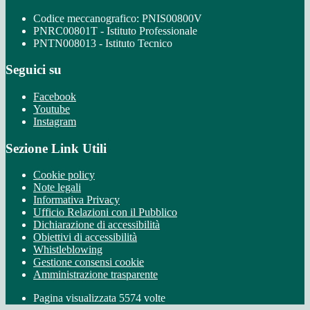
Codice meccanografico: PNIS00800V
PNRC00801T - Istituto Professionale
PNTN008013 - Istituto Tecnico
Seguici su
Facebook
Youtube
Instagram
Sezione Link Utili
Cookie policy
Note legali
Informativa Privacy
Ufficio Relazioni con il Pubblico
Dichiarazione di accessibilità
Obiettivi di accessibilità
Whistleblowing
Gestione consensi cookie
Amministrazione trasparente
Pagina visualizzata
5574
volte