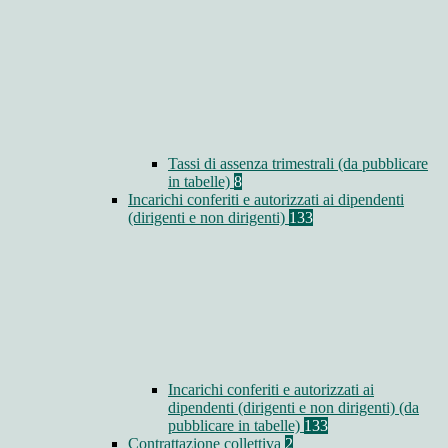
Tassi di assenza trimestrali (da pubblicare
in tabelle)
8
Incarichi conferiti e autorizzati ai dipendenti
(dirigenti e non dirigenti)
133
Incarichi conferiti e autorizzati ai
dipendenti (dirigenti e non dirigenti) (da
pubblicare in tabelle)
133
Contrattazione collettiva
2