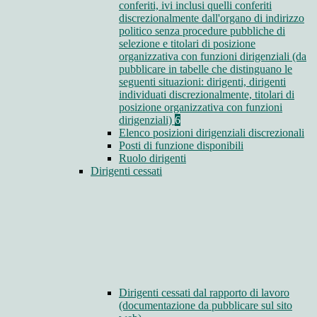
conferiti, ivi inclusi quelli conferiti
discrezionalmente dall'organo di indirizzo
politico senza procedure pubbliche di
selezione e titolari di posizione
organizzativa con funzioni dirigenziali (da
pubblicare in tabelle che distinguano le
seguenti situazioni: dirigenti, dirigenti
individuati discrezionalmente, titolari di
posizione organizzativa con funzioni
dirigenziali)
6
Elenco posizioni dirigenziali discrezionali
Posti di funzione disponibili
Ruolo dirigenti
Dirigenti cessati
Dirigenti cessati dal rapporto di lavoro
(documentazione da pubblicare sul sito