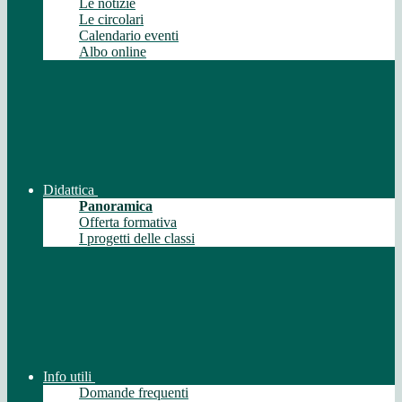
Le notizie
Le circolari
Calendario eventi
Albo online
Didattica
Panoramica
Offerta formativa
I progetti delle classi
Info utili
Domande frequenti