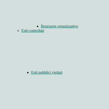
Benessere organizzativo
Enti controllati
Enti pubblici vigilati