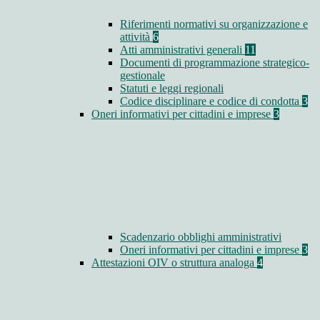
Riferimenti normativi su organizzazione e
attività
6
Atti amministrativi generali
11
Documenti di programmazione strategico-
gestionale
Statuti e leggi regionali
Codice disciplinare e codice di condotta
3
Oneri informativi per cittadini e imprese
3
Scadenzario obblighi amministrativi
Oneri informativi per cittadini e imprese
3
Attestazioni OIV o struttura analoga
4