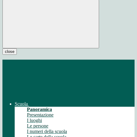
close
Scuola
Panoramica
Presentazione
I luoghi
Le persone
I numeri della scuola
Le carte della scuola