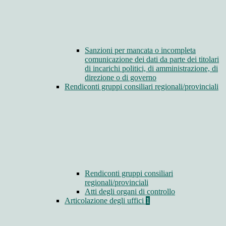
Sanzioni per mancata o incompleta
comunicazione dei dati da parte dei titolari
di incarichi politici, di amministrazione, di
direzione o di governo
Rendiconti gruppi consiliari regionali/provinciali
Rendiconti gruppi consiliari
regionali/provinciali
Atti degli organi di controllo
Articolazione degli uffici
1