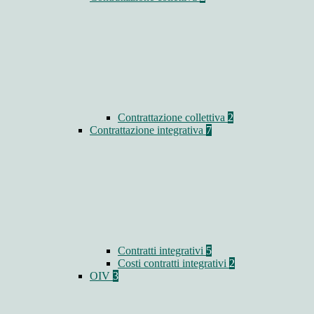
Contrattazione collettiva
2
Contrattazione integrativa
7
Contratti integrativi
5
Costi contratti integrativi
2
OIV
3