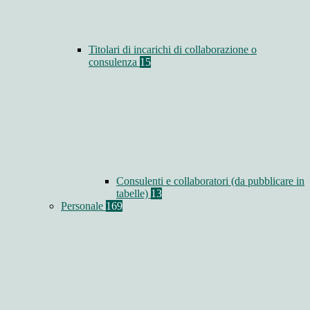
Titolari di incarichi di collaborazione o
consulenza
15
Consulenti e collaboratori (da pubblicare in
tabelle)
13
Personale
169