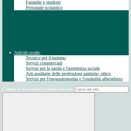
Famiglie e studenti
Personale scolastico
Attività svolte
Tecnico per il turismo
Servizi commerciali
Servizi per la sanità e l'assistenza sociale
Arti ausiliarie delle professioni sanitarie: ottico
Servizi per l'enogastronomia e l'ospitalità alberghiera
Campo di ricerca per le pagine del sito