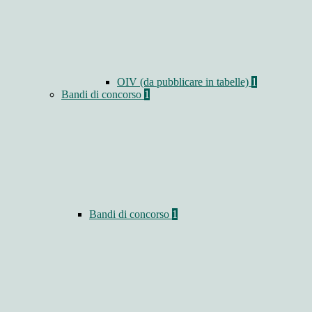
OIV (da pubblicare in tabelle)
1
Bandi di concorso
1
Bandi di concorso
1