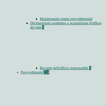
Monitoraggio tempi procedimentali
Dichiarazioni sostitutive e acquisizione d'ufficio
dei dati
1
Recapiti dell'ufficio responsabile
1
Provvedimenti
224