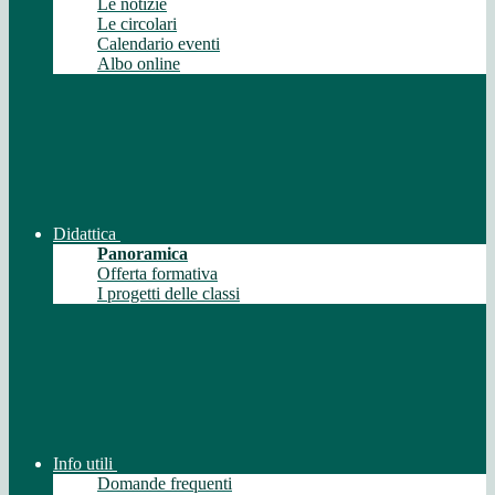
Le notizie
Le circolari
Calendario eventi
Albo online
Didattica
Panoramica
Offerta formativa
I progetti delle classi
Info utili
Domande frequenti