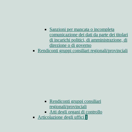
Sanzioni per mancata o incompleta
comunicazione dei dati da parte dei titolari
di incarichi politici, di amministrazione, di
direzione o di governo
Rendiconti gruppi consiliari regionali/provinciali
Rendiconti gruppi consiliari
regionali/provinciali
Atti degli organi di controllo
Articolazione degli uffici
1