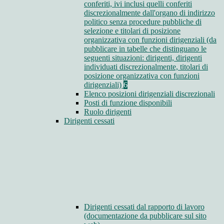
conferiti, ivi inclusi quelli conferiti
discrezionalmente dall'organo di indirizzo
politico senza procedure pubbliche di
selezione e titolari di posizione
organizzativa con funzioni dirigenziali (da
pubblicare in tabelle che distinguano le
seguenti situazioni: dirigenti, dirigenti
individuati discrezionalmente, titolari di
posizione organizzativa con funzioni
dirigenziali)
6
Elenco posizioni dirigenziali discrezionali
Posti di funzione disponibili
Ruolo dirigenti
Dirigenti cessati
Dirigenti cessati dal rapporto di lavoro
(documentazione da pubblicare sul sito