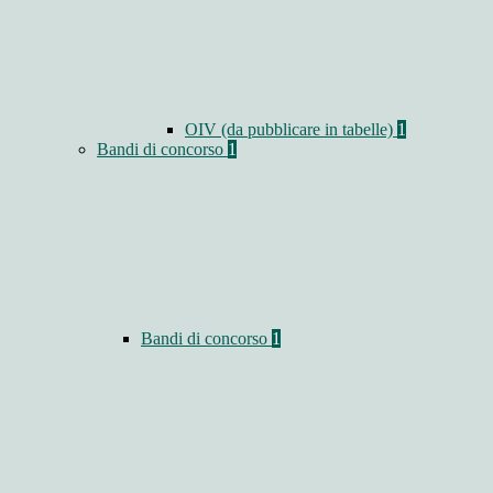
OIV (da pubblicare in tabelle)
1
Bandi di concorso
1
Bandi di concorso
1