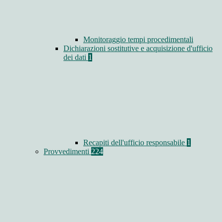
Monitoraggio tempi procedimentali
Dichiarazioni sostitutive e acquisizione d'ufficio
dei dati
1
Recapiti dell'ufficio responsabile
1
Provvedimenti
224