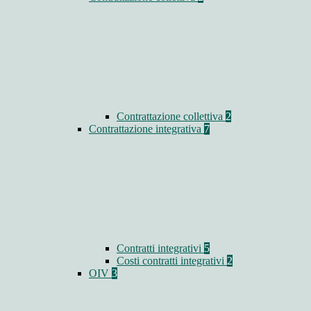
Contrattazione collettiva
2
Contrattazione integrativa
7
Contratti integrativi
5
Costi contratti integrativi
2
OIV
3