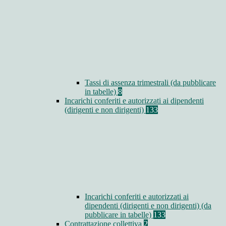
Tassi di assenza trimestrali (da pubblicare
in tabelle)
8
Incarichi conferiti e autorizzati ai dipendenti
(dirigenti e non dirigenti)
133
Incarichi conferiti e autorizzati ai
dipendenti (dirigenti e non dirigenti) (da
pubblicare in tabelle)
133
Contrattazione collettiva
2