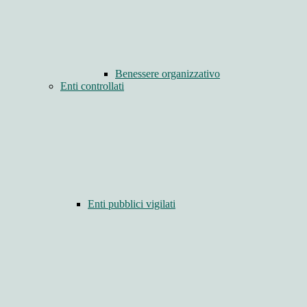
Benessere organizzativo
Enti controllati
Enti pubblici vigilati