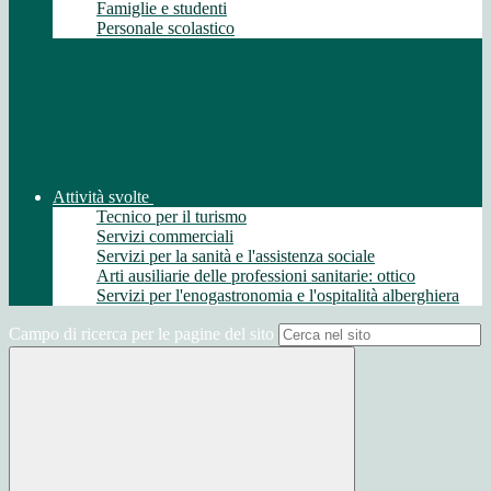
Famiglie e studenti
Personale scolastico
Attività svolte
Tecnico per il turismo
Servizi commerciali
Servizi per la sanità e l'assistenza sociale
Arti ausiliarie delle professioni sanitarie: ottico
Servizi per l'enogastronomia e l'ospitalità alberghiera
Campo di ricerca per le pagine del sito