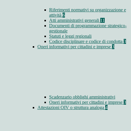
Riferimenti normativi su organizzazione e
attività
6
Atti amministrativi generali
11
Documenti di programmazione strategico-
gestionale
Statuti e leggi regionali
Codice disciplinare e codice di condotta
3
Oneri informativi per cittadini e imprese
3
Scadenzario obblighi amministrativi
Oneri informativi per cittadini e imprese
3
Attestazioni OIV o struttura analoga
4