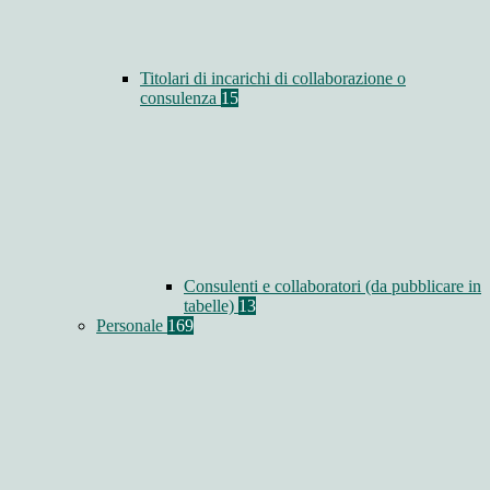
Titolari di incarichi di collaborazione o
consulenza
15
Consulenti e collaboratori (da pubblicare in
tabelle)
13
Personale
169