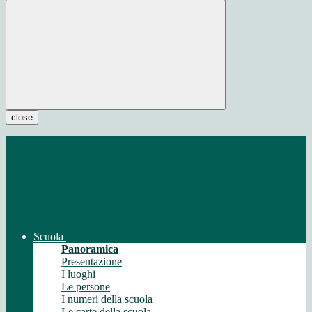
close
Scuola
Panoramica
Presentazione
I luoghi
Le persone
I numeri della scuola
Le carte della scuola