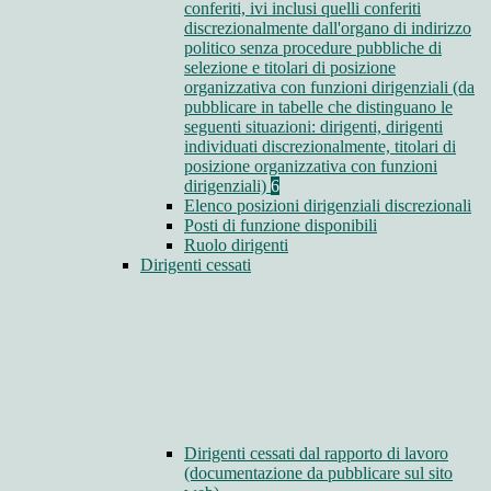
conferiti, ivi inclusi quelli conferiti
discrezionalmente dall'organo di indirizzo
politico senza procedure pubbliche di
selezione e titolari di posizione
organizzativa con funzioni dirigenziali (da
pubblicare in tabelle che distinguano le
seguenti situazioni: dirigenti, dirigenti
individuati discrezionalmente, titolari di
posizione organizzativa con funzioni
dirigenziali)
6
Elenco posizioni dirigenziali discrezionali
Posti di funzione disponibili
Ruolo dirigenti
Dirigenti cessati
Dirigenti cessati dal rapporto di lavoro
(documentazione da pubblicare sul sito