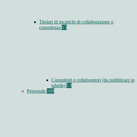
Titolari di incarichi di collaborazione o
consulenza
15
Consulenti e collaboratori (da pubblicare in
tabelle)
13
Personale
169