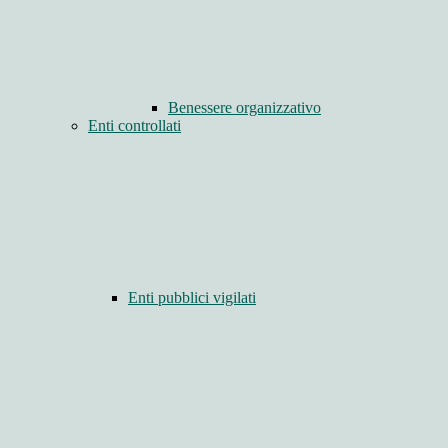
Benessere organizzativo
Enti controllati
Enti pubblici vigilati