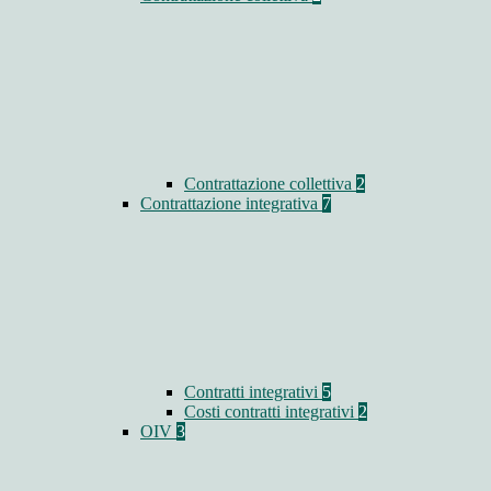
Contrattazione collettiva
2
Contrattazione integrativa
7
Contratti integrativi
5
Costi contratti integrativi
2
OIV
3