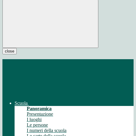
close
Scuola
Panoramica
Presentazione
I luoghi
Le persone
I numeri della scuola
Le carte della scuola