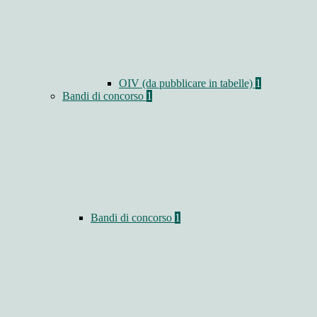
OIV (da pubblicare in tabelle)
1
Bandi di concorso
1
Bandi di concorso
1