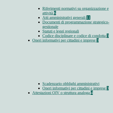
Riferimenti normativi su organizzazione e
attività
6
Atti amministrativi generali
11
Documenti di programmazione strategico-
gestionale
Statuti e leggi regionali
Codice disciplinare e codice di condotta
3
Oneri informativi per cittadini e imprese
3
Scadenzario obblighi amministrativi
Oneri informativi per cittadini e imprese
3
Attestazioni OIV o struttura analoga
4