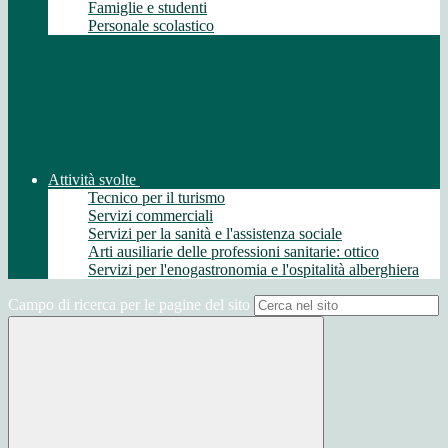
Famiglie e studenti
Personale scolastico
Attività svolte
Tecnico per il turismo
Servizi commerciali
Servizi per la sanità e l'assistenza sociale
Arti ausiliarie delle professioni sanitarie: ottico
Servizi per l'enogastronomia e l'ospitalità alberghiera
Campo di ricerca per le pagine del sito