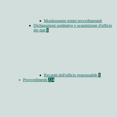
Monitoraggio tempi procedimentali
Dichiarazioni sostitutive e acquisizione d'ufficio
dei dati
1
Recapiti dell'ufficio responsabile
1
Provvedimenti
224