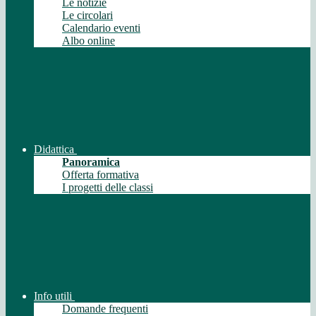
Le notizie
Le circolari
Calendario eventi
Albo online
Didattica
Panoramica
Offerta formativa
I progetti delle classi
Info utili
Domande frequenti