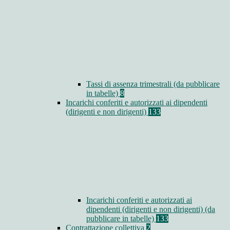
Tassi di assenza trimestrali (da pubblicare
in tabelle)
8
Incarichi conferiti e autorizzati ai dipendenti
(dirigenti e non dirigenti)
133
Incarichi conferiti e autorizzati ai
dipendenti (dirigenti e non dirigenti) (da
pubblicare in tabelle)
133
Contrattazione collettiva
2