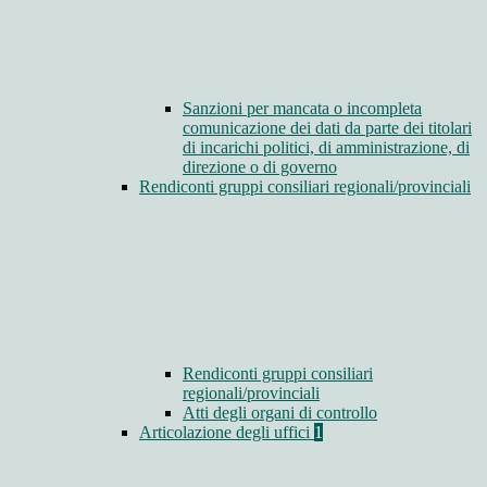
Sanzioni per mancata o incompleta
comunicazione dei dati da parte dei titolari
di incarichi politici, di amministrazione, di
direzione o di governo
Rendiconti gruppi consiliari regionali/provinciali
Rendiconti gruppi consiliari
regionali/provinciali
Atti degli organi di controllo
Articolazione degli uffici
1