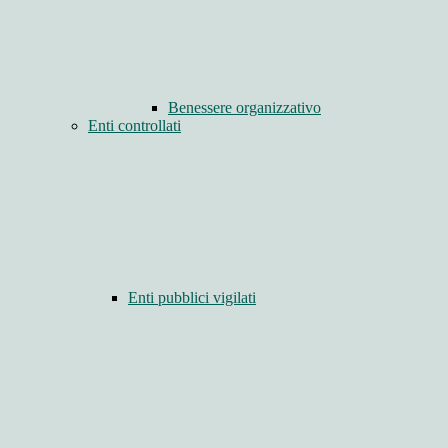
Benessere organizzativo
Enti controllati
Enti pubblici vigilati