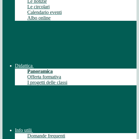
Le notizie
Le circolari
Calendario eventi
Albo online
Didattica
Panoramica
Offerta formativa
I progetti delle classi
Info utili
Domande frequenti