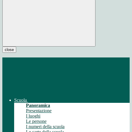
close
Scuola
Panoramica
Presentazione
I luoghi
Le persone
I numeri della scuola
Le carte della scuola