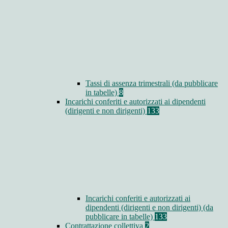
Tassi di assenza trimestrali (da pubblicare
in tabelle)
8
Incarichi conferiti e autorizzati ai dipendenti
(dirigenti e non dirigenti)
133
Incarichi conferiti e autorizzati ai
dipendenti (dirigenti e non dirigenti) (da
pubblicare in tabelle)
133
Contrattazione collettiva
2