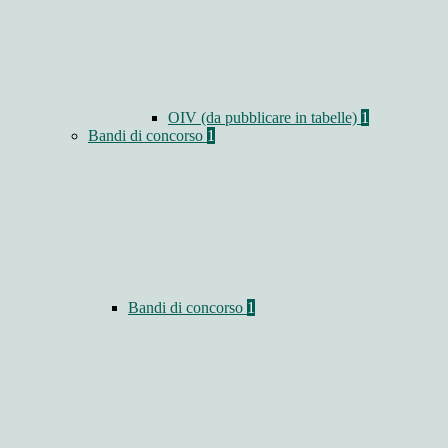
OIV (da pubblicare in tabelle)
1
Bandi di concorso
1
Bandi di concorso
1