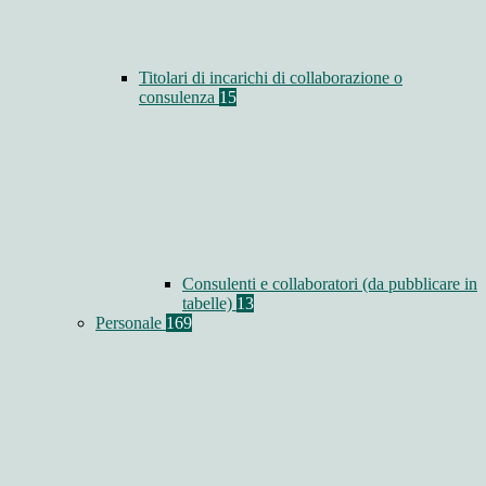
Titolari di incarichi di collaborazione o
consulenza
15
Consulenti e collaboratori (da pubblicare in
tabelle)
13
Personale
169