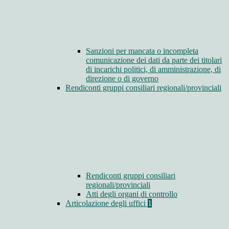
Sanzioni per mancata o incompleta
comunicazione dei dati da parte dei titolari
di incarichi politici, di amministrazione, di
direzione o di governo
Rendiconti gruppi consiliari regionali/provinciali
Rendiconti gruppi consiliari
regionali/provinciali
Atti degli organi di controllo
Articolazione degli uffici
1