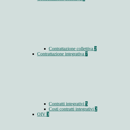
Contrattazione collettiva
2
Contrattazione integrativa
7
Contratti integrativi
5
Costi contratti integrativi
2
OIV
3