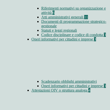
Riferimenti normativi su organizzazione e
attività
6
Atti amministrativi generali
11
Documenti di programmazione strategico-
gestionale
Statuti e leggi regionali
Codice disciplinare e codice di condotta
3
Oneri informativi per cittadini e imprese
3
Scadenzario obblighi amministrativi
Oneri informativi per cittadini e imprese
3
Attestazioni OIV o struttura analoga
4