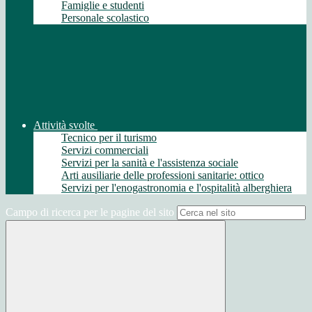
Famiglie e studenti
Personale scolastico
Attività svolte
Tecnico per il turismo
Servizi commerciali
Servizi per la sanità e l'assistenza sociale
Arti ausiliarie delle professioni sanitarie: ottico
Servizi per l'enogastronomia e l'ospitalità alberghiera
Campo di ricerca per le pagine del sito