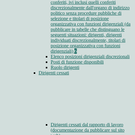
conferiti, ivi inclusi quelli conferiti
discrezionalmente dall'organo di indirizzo
politico senza procedure pubbliche di
selezione e titolari di posizione
organizzativa con funzioni dirigenziali (da
pubblicare in tabelle che distinguano le
seguenti situazioni: dirigenti, dirigenti
individuati discrezionalmente, titolari di
posizione organizzativa con funzioni
dirigenziali)
6
Elenco posizioni dirigenziali discrezionali
Posti di funzione disponibili
Ruolo dirigenti
Dirigenti cessati
Dirigenti cessati dal rapporto di lavoro
(documentazione da pubblicare sul sito