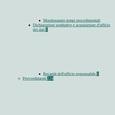
Monitoraggio tempi procedimentali
Dichiarazioni sostitutive e acquisizione d'ufficio
dei dati
1
Recapiti dell'ufficio responsabile
1
Provvedimenti
224