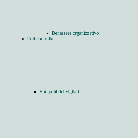
Benessere organizzativo
Enti controllati
Enti pubblici vigilati