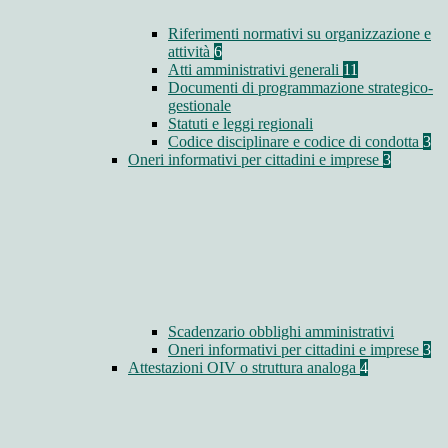
Riferimenti normativi su organizzazione e
attività
6
Atti amministrativi generali
11
Documenti di programmazione strategico-
gestionale
Statuti e leggi regionali
Codice disciplinare e codice di condotta
3
Oneri informativi per cittadini e imprese
3
Scadenzario obblighi amministrativi
Oneri informativi per cittadini e imprese
3
Attestazioni OIV o struttura analoga
4