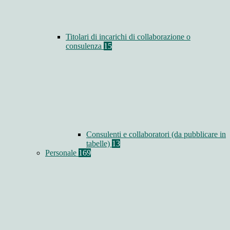
Titolari di incarichi di collaborazione o
consulenza
15
Consulenti e collaboratori (da pubblicare in
tabelle)
13
Personale
169