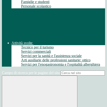
Famiglie e studenti
Personale scolastico
Attività svolte
Tecnico per il turismo
Servizi commerciali
Servizi per la sanità e l'assistenza sociale
Arti ausiliarie delle professioni sanitarie: ottico
Servizi per l'enogastronomia e l'ospitalità alberghiera
Campo di ricerca per le pagine del sito