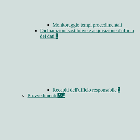
Monitoraggio tempi procedimentali
Dichiarazioni sostitutive e acquisizione d'ufficio
dei dati
1
Recapiti dell'ufficio responsabile
1
Provvedimenti
224