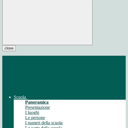
close
Scuola
Panoramica
Presentazione
I luoghi
Le persone
I numeri della scuola
Le carte della scuola