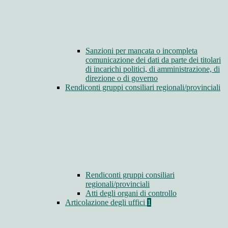
Sanzioni per mancata o incompleta
comunicazione dei dati da parte dei titolari
di incarichi politici, di amministrazione, di
direzione o di governo
Rendiconti gruppi consiliari regionali/provinciali
Rendiconti gruppi consiliari
regionali/provinciali
Atti degli organi di controllo
Articolazione degli uffici
1