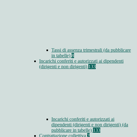
Tassi di assenza trimestrali (da pubblicare
in tabelle)
8
Incarichi conferiti e autorizzati ai dipendenti
(dirigenti e non dirigenti)
133
Incarichi conferiti e autorizzati ai
dipendenti (dirigenti e non dirigenti) (da
pubblicare in tabelle)
133
Contrattazione collettiva
2