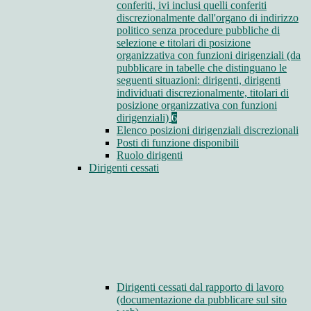
conferiti, ivi inclusi quelli conferiti
discrezionalmente dall'organo di indirizzo
politico senza procedure pubbliche di
selezione e titolari di posizione
organizzativa con funzioni dirigenziali (da
pubblicare in tabelle che distinguano le
seguenti situazioni: dirigenti, dirigenti
individuati discrezionalmente, titolari di
posizione organizzativa con funzioni
dirigenziali)
6
Elenco posizioni dirigenziali discrezionali
Posti di funzione disponibili
Ruolo dirigenti
Dirigenti cessati
Dirigenti cessati dal rapporto di lavoro
(documentazione da pubblicare sul sito