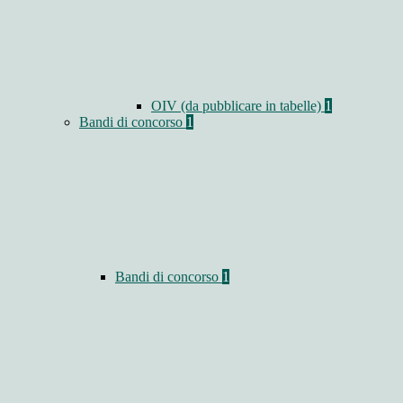
OIV (da pubblicare in tabelle)
1
Bandi di concorso
1
Bandi di concorso
1