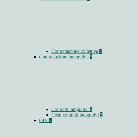
Contrattazione collettiva
2
Contrattazione integrativa
7
Contratti integrativi
5
Costi contratti integrativi
2
OIV
3