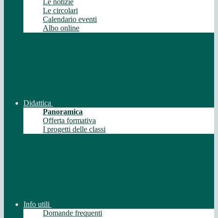
Le notizie
Le circolari
Calendario eventi
Albo online
Didattica
Panoramica
Offerta formativa
I progetti delle classi
Info utili
Domande frequenti