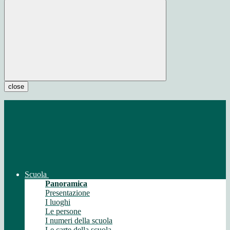
close
Scuola
Panoramica
Presentazione
I luoghi
Le persone
I numeri della scuola
Le carte della scuola