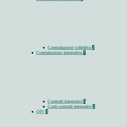
Contrattazione collettiva
2
Contrattazione integrativa
7
Contratti integrativi
5
Costi contratti integrativi
2
OIV
3