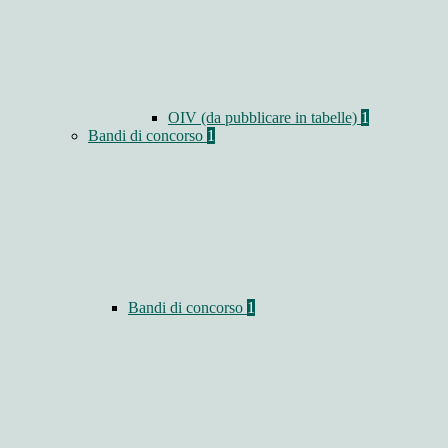
OIV (da pubblicare in tabelle)
1
Bandi di concorso
1
Bandi di concorso
1