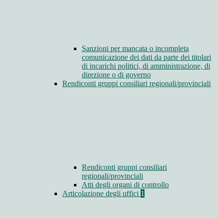
Sanzioni per mancata o incompleta
comunicazione dei dati da parte dei titolari
di incarichi politici, di amministrazione, di
direzione o di governo
Rendiconti gruppi consiliari regionali/provinciali
Rendiconti gruppi consiliari
regionali/provinciali
Atti degli organi di controllo
Articolazione degli uffici
1