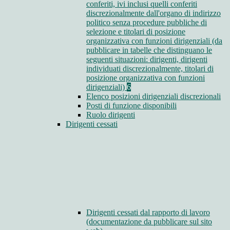
conferiti, ivi inclusi quelli conferiti
discrezionalmente dall'organo di indirizzo
politico senza procedure pubbliche di
selezione e titolari di posizione
organizzativa con funzioni dirigenziali (da
pubblicare in tabelle che distinguano le
seguenti situazioni: dirigenti, dirigenti
individuati discrezionalmente, titolari di
posizione organizzativa con funzioni
dirigenziali)
6
Elenco posizioni dirigenziali discrezionali
Posti di funzione disponibili
Ruolo dirigenti
Dirigenti cessati
Dirigenti cessati dal rapporto di lavoro
(documentazione da pubblicare sul sito