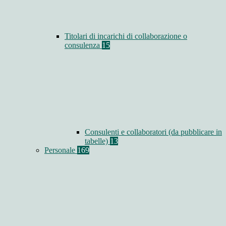
Titolari di incarichi di collaborazione o
consulenza
15
Consulenti e collaboratori (da pubblicare in
tabelle)
13
Personale
169