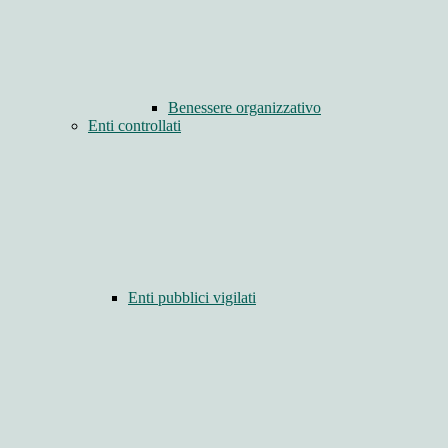
Benessere organizzativo
Enti controllati
Enti pubblici vigilati