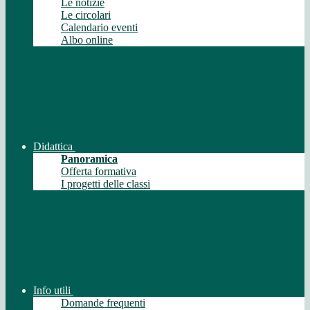
Le notizie
Le circolari
Calendario eventi
Albo online
Didattica
Panoramica
Offerta formativa
I progetti delle classi
Info utili
Domande frequenti