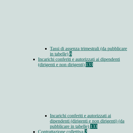
Tassi di assenza trimestrali (da pubblicare
in tabelle)
8
Incarichi conferiti e autorizzati ai dipendenti
(dirigenti e non dirigenti)
133
Incarichi conferiti e autorizzati ai
dipendenti (dirigenti e non dirigenti) (da
pubblicare in tabelle)
133
Contrattazione collettiva
2