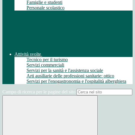
Famiglie e studenti
Personale scolastico
Attività svolte
Tecnico per il turismo
Servizi commerciali
Servizi per la sanità e l'assistenza sociale
Arti ausiliarie delle professioni sanitarie: ottico
Servizi per l'enogastronomia e l'ospitalità alberghiera
Campo di ricerca per le pagine del sito