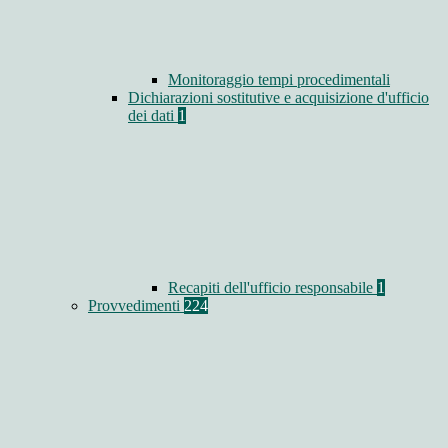
Monitoraggio tempi procedimentali
Dichiarazioni sostitutive e acquisizione d'ufficio
dei dati
1
Recapiti dell'ufficio responsabile
1
Provvedimenti
224