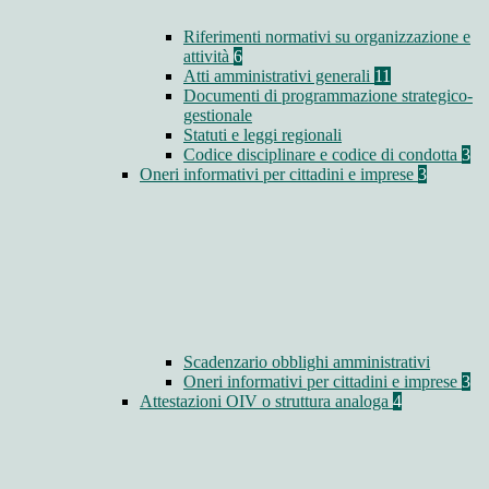
Riferimenti normativi su organizzazione e
attività
6
Atti amministrativi generali
11
Documenti di programmazione strategico-
gestionale
Statuti e leggi regionali
Codice disciplinare e codice di condotta
3
Oneri informativi per cittadini e imprese
3
Scadenzario obblighi amministrativi
Oneri informativi per cittadini e imprese
3
Attestazioni OIV o struttura analoga
4