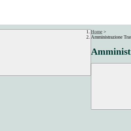
Home
>
Amministrazione Tra
Amministr