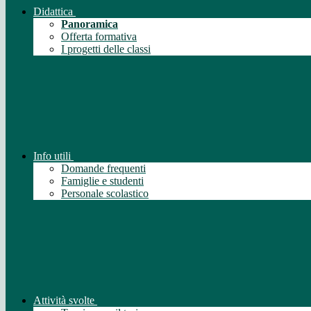
Didattica
Panoramica
Offerta formativa
I progetti delle classi
Info utili
Domande frequenti
Famiglie e studenti
Personale scolastico
Attività svolte