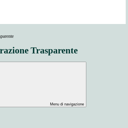
sparente
azione Trasparente
Menu di navigazione