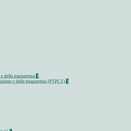
 e della trasparenza
3
rruzione e della trasparenza (PTPCT)
3