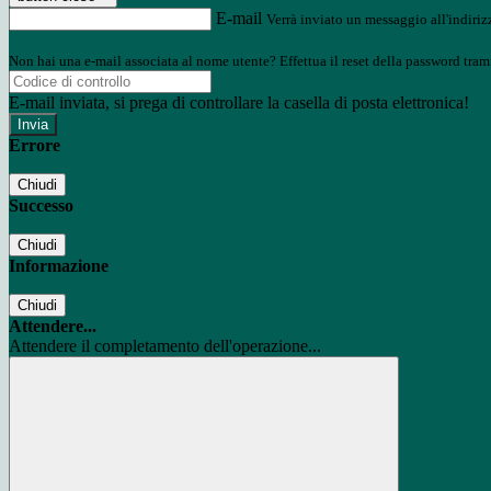
E-mail
Verrà inviato un messaggio all'indirizz
Non hai una e-mail associata al nome utente? Effettua il reset della password tram
E-mail inviata, si prega di controllare la casella di posta elettronica!
Errore
Chiudi
Successo
Chiudi
Informazione
Chiudi
Attendere...
Attendere il completamento dell'operazione...