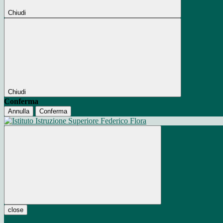
Chiudi
Chiudi
Conferma
Annulla
Conferma
close