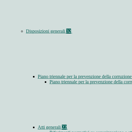
Disposizioni generali
32
Piano triennale per la prevenzione della corruzione
Piano triennale per la prevenzione della co
Atti generali
22