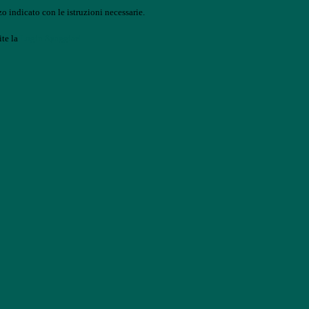
o indicato con le istruzioni necessarie.
ite la
Login Spaggiari