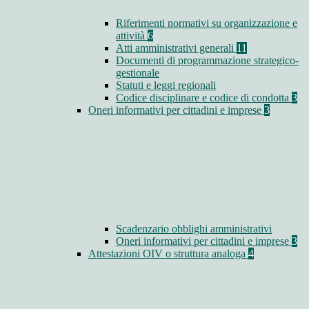
Riferimenti normativi su organizzazione e
attività
6
Atti amministrativi generali
11
Documenti di programmazione strategico-
gestionale
Statuti e leggi regionali
Codice disciplinare e codice di condotta
3
Oneri informativi per cittadini e imprese
3
Scadenzario obblighi amministrativi
Oneri informativi per cittadini e imprese
3
Attestazioni OIV o struttura analoga
4