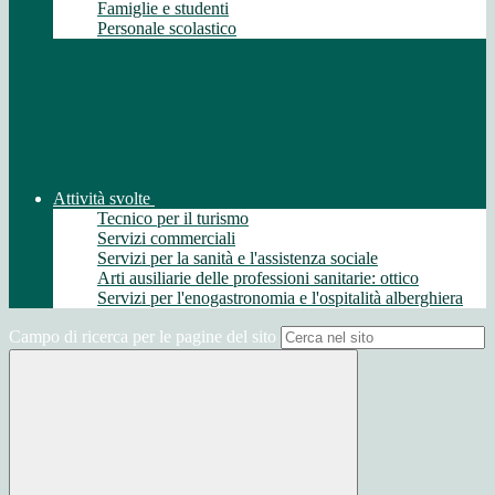
Famiglie e studenti
Personale scolastico
Attività svolte
Tecnico per il turismo
Servizi commerciali
Servizi per la sanità e l'assistenza sociale
Arti ausiliarie delle professioni sanitarie: ottico
Servizi per l'enogastronomia e l'ospitalità alberghiera
Campo di ricerca per le pagine del sito