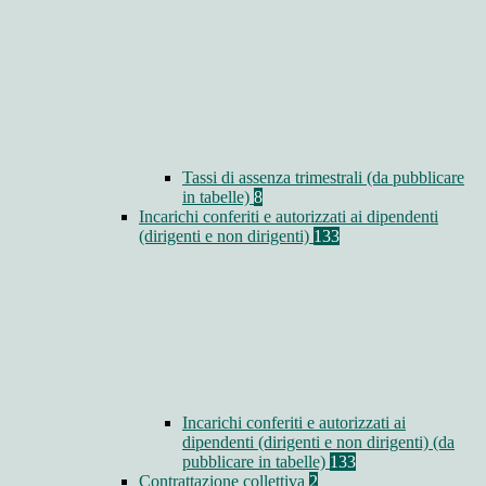
Tassi di assenza trimestrali (da pubblicare
in tabelle)
8
Incarichi conferiti e autorizzati ai dipendenti
(dirigenti e non dirigenti)
133
Incarichi conferiti e autorizzati ai
dipendenti (dirigenti e non dirigenti) (da
pubblicare in tabelle)
133
Contrattazione collettiva
2