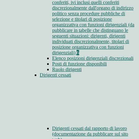
conferiti, ivi inclusi quelli conferiti
discrezionalmente dall'organo di indirizzo
politico senza procedure pubbliche di
selezione e titolari di posizione
organizzativa con funzioni dirigenziali (da
pubblicare in tabelle che distinguano le
seguenti situazioni: dirigenti, dirigenti
individuati discrezionalmente, titolari di
posizione organizzativa con funzioni
dirigenziali)
6
Elenco posizioni dirigenziali discrezionali
Posti di funzione disponibili
Ruolo dirigenti
Dirigenti cessati
Dirigenti cessati dal rapporto di lavoro
(documentazione da pubblicare sul sito