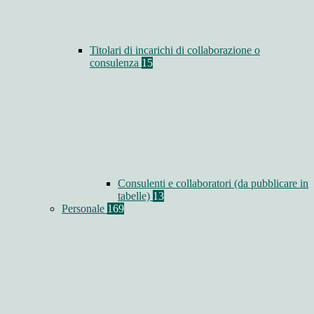
Titolari di incarichi di collaborazione o
consulenza
15
Consulenti e collaboratori (da pubblicare in
tabelle)
13
Personale
169