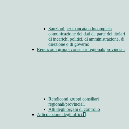
Sanzioni per mancata o incompleta
comunicazione dei dati da parte dei titolari
di incarichi politici, di amministrazione, di
direzione o di governo
Rendiconti gruppi consiliari regionali/provinciali
Rendiconti gruppi consiliari
regionali/provinciali
Atti degli organi di controllo
Articolazione degli uffici
1