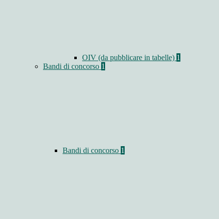
OIV (da pubblicare in tabelle)
1
Bandi di concorso
1
Bandi di concorso
1