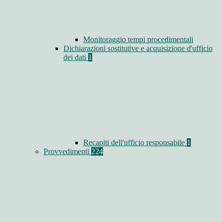
Monitoraggio tempi procedimentali
Dichiarazioni sostitutive e acquisizione d'ufficio
dei dati
1
Recapiti dell'ufficio responsabile
1
Provvedimenti
224