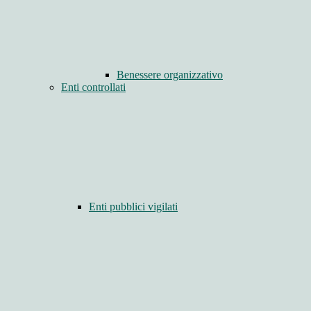
Benessere organizzativo
Enti controllati
Enti pubblici vigilati