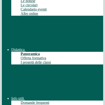
Le notizie
Le circolari
Calendario eventi
Albo online
Didattica
Panoramica
Offerta formativa
I progetti delle classi
Info utili
Domande frequenti