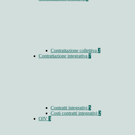
Contrattazione collettiva
2
Contrattazione integrativa
7
Contratti integrativi
5
Costi contratti integrativi
2
OIV
3