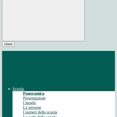
close
Scuola
Panoramica
Presentazione
I luoghi
Le persone
I numeri della scuola
Le carte della scuola