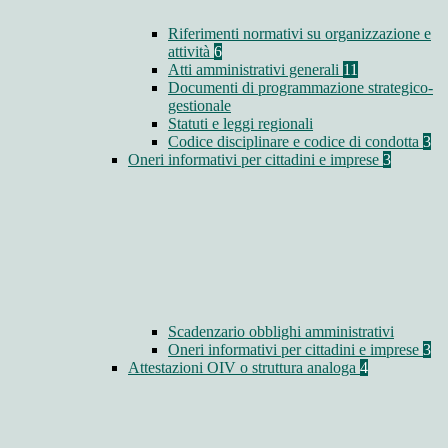
Riferimenti normativi su organizzazione e
attività
6
Atti amministrativi generali
11
Documenti di programmazione strategico-
gestionale
Statuti e leggi regionali
Codice disciplinare e codice di condotta
3
Oneri informativi per cittadini e imprese
3
Scadenzario obblighi amministrativi
Oneri informativi per cittadini e imprese
3
Attestazioni OIV o struttura analoga
4