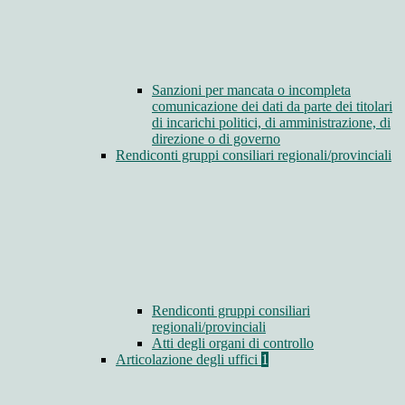
Sanzioni per mancata o incompleta
comunicazione dei dati da parte dei titolari
di incarichi politici, di amministrazione, di
direzione o di governo
Rendiconti gruppi consiliari regionali/provinciali
Rendiconti gruppi consiliari
regionali/provinciali
Atti degli organi di controllo
Articolazione degli uffici
1