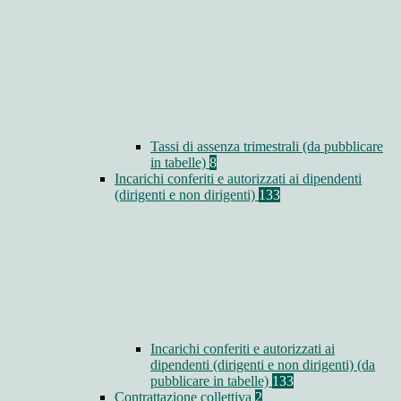
Tassi di assenza trimestrali (da pubblicare
in tabelle)
8
Incarichi conferiti e autorizzati ai dipendenti
(dirigenti e non dirigenti)
133
Incarichi conferiti e autorizzati ai
dipendenti (dirigenti e non dirigenti) (da
pubblicare in tabelle)
133
Contrattazione collettiva
2