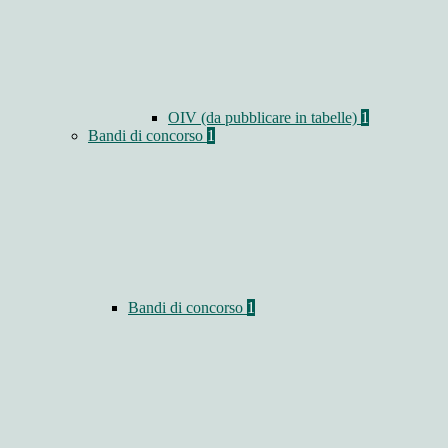
OIV (da pubblicare in tabelle)
1
Bandi di concorso
1
Bandi di concorso
1