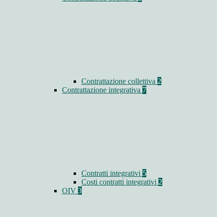
Contrattazione collettiva
2
Contrattazione integrativa
7
Contratti integrativi
5
Costi contratti integrativi
2
OIV
3