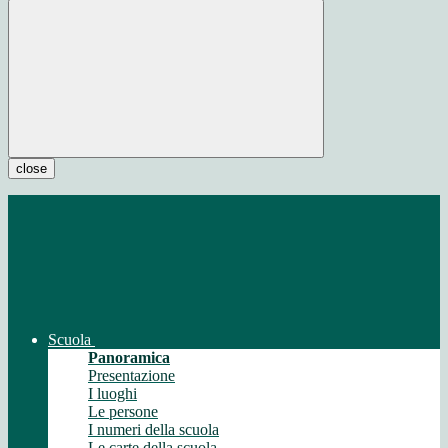
close
Scuola
Panoramica
Presentazione
I luoghi
Le persone
I numeri della scuola
Le carte della scuola