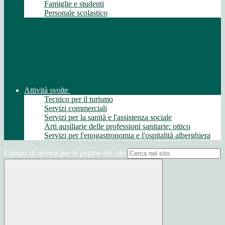
Famiglie e studenti
Personale scolastico
Attività svolte
Tecnico per il turismo
Servizi commerciali
Servizi per la sanità e l'assistenza sociale
Arti ausiliarie delle professioni sanitarie: ottico
Servizi per l'enogastronomia e l'ospitalità alberghiera
Campo di ricerca per le pagine del sito