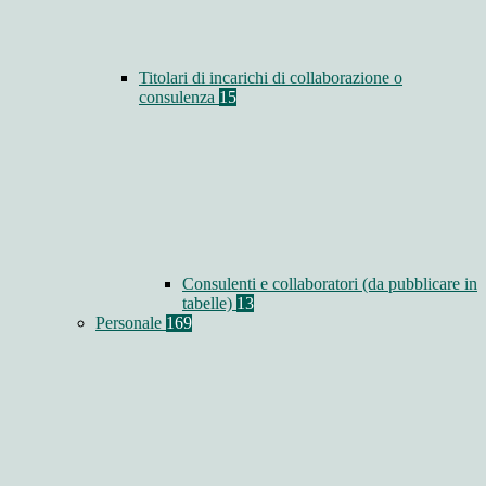
Titolari di incarichi di collaborazione o
consulenza
15
Consulenti e collaboratori (da pubblicare in
tabelle)
13
Personale
169