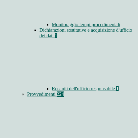
Monitoraggio tempi procedimentali
Dichiarazioni sostitutive e acquisizione d'ufficio
dei dati
1
Recapiti dell'ufficio responsabile
1
Provvedimenti
224