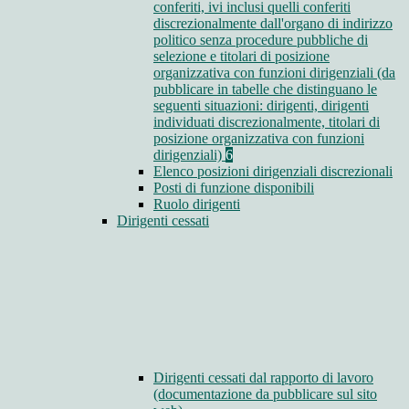
conferiti, ivi inclusi quelli conferiti
discrezionalmente dall'organo di indirizzo
politico senza procedure pubbliche di
selezione e titolari di posizione
organizzativa con funzioni dirigenziali (da
pubblicare in tabelle che distinguano le
seguenti situazioni: dirigenti, dirigenti
individuati discrezionalmente, titolari di
posizione organizzativa con funzioni
dirigenziali)
6
Elenco posizioni dirigenziali discrezionali
Posti di funzione disponibili
Ruolo dirigenti
Dirigenti cessati
Dirigenti cessati dal rapporto di lavoro
(documentazione da pubblicare sul sito