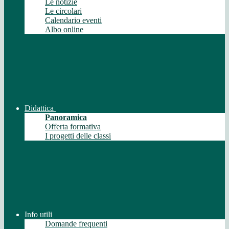
Le notizie
Le circolari
Calendario eventi
Albo online
Didattica
Panoramica
Offerta formativa
I progetti delle classi
Info utili
Domande frequenti