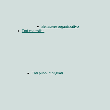
Benessere organizzativo
Enti controllati
Enti pubblici vigilati