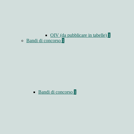
OIV (da pubblicare in tabelle)
1
Bandi di concorso
1
Bandi di concorso
1