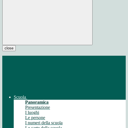
close
Scuola
Panoramica
Presentazione
I luoghi
Le persone
I numeri della scuola
Le carte della scuola