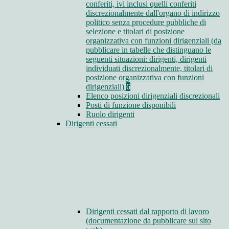
conferiti, ivi inclusi quelli conferiti
discrezionalmente dall'organo di indirizzo
politico senza procedure pubbliche di
selezione e titolari di posizione
organizzativa con funzioni dirigenziali (da
pubblicare in tabelle che distinguano le
seguenti situazioni: dirigenti, dirigenti
individuati discrezionalmente, titolari di
posizione organizzativa con funzioni
dirigenziali)
6
Elenco posizioni dirigenziali discrezionali
Posti di funzione disponibili
Ruolo dirigenti
Dirigenti cessati
Dirigenti cessati dal rapporto di lavoro
(documentazione da pubblicare sul sito