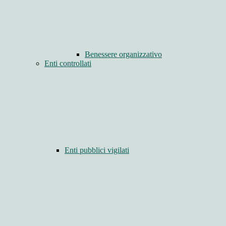
Benessere organizzativo
Enti controllati
Enti pubblici vigilati