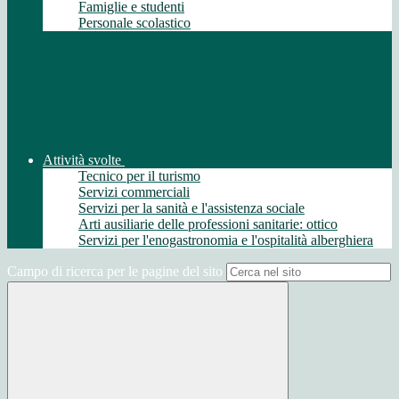
Famiglie e studenti
Personale scolastico
Attività svolte
Tecnico per il turismo
Servizi commerciali
Servizi per la sanità e l'assistenza sociale
Arti ausiliarie delle professioni sanitarie: ottico
Servizi per l'enogastronomia e l'ospitalità alberghiera
Campo di ricerca per le pagine del sito