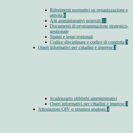
Riferimenti normativi su organizzazione e
attività
6
Atti amministrativi generali
11
Documenti di programmazione strategico-
gestionale
Statuti e leggi regionali
Codice disciplinare e codice di condotta
3
Oneri informativi per cittadini e imprese
3
Scadenzario obblighi amministrativi
Oneri informativi per cittadini e imprese
3
Attestazioni OIV o struttura analoga
4