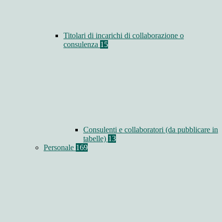
Titolari di incarichi di collaborazione o
consulenza
15
Consulenti e collaboratori (da pubblicare in
tabelle)
13
Personale
169