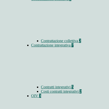
Contrattazione collettiva
2
Contrattazione integrativa
7
Contratti integrativi
5
Costi contratti integrativi
2
OIV
3