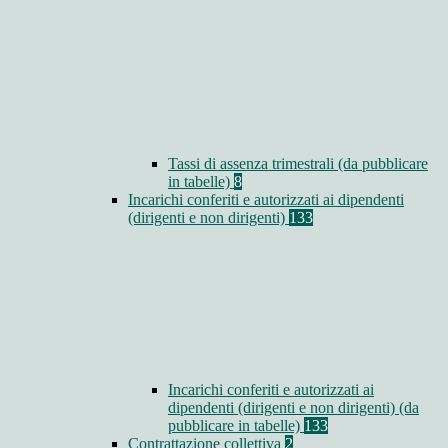
Tassi di assenza trimestrali (da pubblicare
in tabelle)
8
Incarichi conferiti e autorizzati ai dipendenti
(dirigenti e non dirigenti)
133
Incarichi conferiti e autorizzati ai
dipendenti (dirigenti e non dirigenti) (da
pubblicare in tabelle)
133
Contrattazione collettiva
2