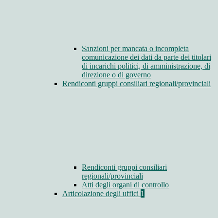
Sanzioni per mancata o incompleta
comunicazione dei dati da parte dei titolari
di incarichi politici, di amministrazione, di
direzione o di governo
Rendiconti gruppi consiliari regionali/provinciali
Rendiconti gruppi consiliari
regionali/provinciali
Atti degli organi di controllo
Articolazione degli uffici
1