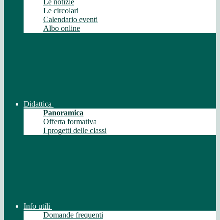
Le notizie
Le circolari
Calendario eventi
Albo online
Didattica
Panoramica
Offerta formativa
I progetti delle classi
Info utili
Domande frequenti