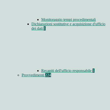
Monitoraggio tempi procedimentali
Dichiarazioni sostitutive e acquisizione d'ufficio
dei dati
1
Recapiti dell'ufficio responsabile
1
Provvedimenti
224