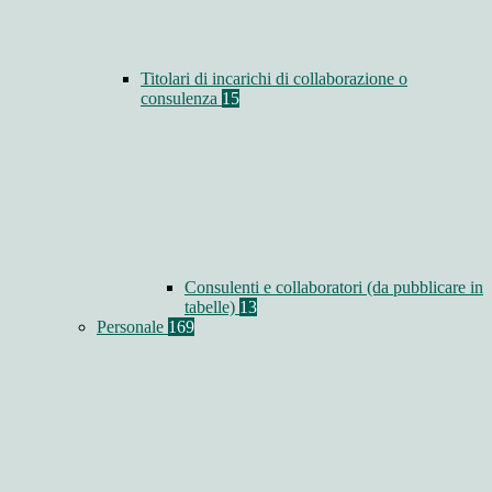
Titolari di incarichi di collaborazione o
consulenza
15
Consulenti e collaboratori (da pubblicare in
tabelle)
13
Personale
169