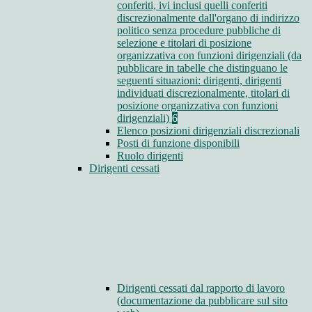
conferiti, ivi inclusi quelli conferiti
discrezionalmente dall'organo di indirizzo
politico senza procedure pubbliche di
selezione e titolari di posizione
organizzativa con funzioni dirigenziali (da
pubblicare in tabelle che distinguano le
seguenti situazioni: dirigenti, dirigenti
individuati discrezionalmente, titolari di
posizione organizzativa con funzioni
dirigenziali)
6
Elenco posizioni dirigenziali discrezionali
Posti di funzione disponibili
Ruolo dirigenti
Dirigenti cessati
Dirigenti cessati dal rapporto di lavoro
(documentazione da pubblicare sul sito