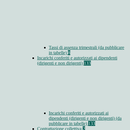
Tassi di assenza trimestrali (da pubblicare
in tabelle)
8
Incarichi conferiti e autorizzati ai dipendenti
(dirigenti e non dirigenti)
133
Incarichi conferiti e autorizzati ai
dipendenti (dirigenti e non dirigenti) (da
pubblicare in tabelle)
133
Contrattazione collettiva
2