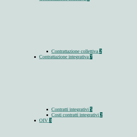
Contrattazione collettiva
2
Contrattazione integrativa
7
Contratti integrativi
5
Costi contratti integrativi
2
OIV
3