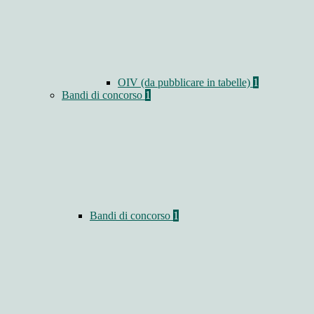
OIV (da pubblicare in tabelle)
1
Bandi di concorso
1
Bandi di concorso
1