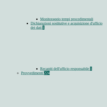
Monitoraggio tempi procedimentali
Dichiarazioni sostitutive e acquisizione d'ufficio
dei dati
1
Recapiti dell'ufficio responsabile
1
Provvedimenti
224