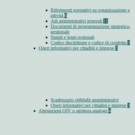
Riferimenti normativi su organizzazione e
attività
6
Atti amministrativi generali
11
Documenti di programmazione strategico-
gestionale
Statuti e leggi regionali
Codice disciplinare e codice di condotta
3
Oneri informativi per cittadini e imprese
3
Scadenzario obblighi amministrativi
Oneri informativi per cittadini e imprese
3
Attestazioni OIV o struttura analoga
4