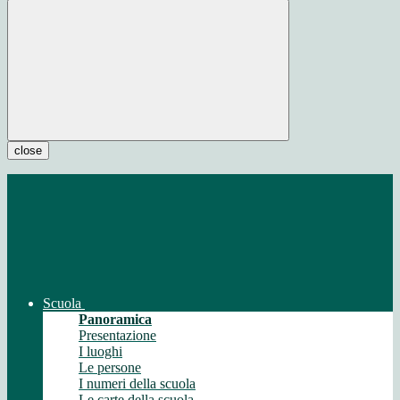
close
Scuola
Panoramica
Presentazione
I luoghi
Le persone
I numeri della scuola
Le carte della scuola