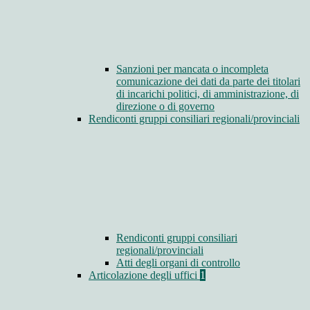
Sanzioni per mancata o incompleta
comunicazione dei dati da parte dei titolari
di incarichi politici, di amministrazione, di
direzione o di governo
Rendiconti gruppi consiliari regionali/provinciali
Rendiconti gruppi consiliari
regionali/provinciali
Atti degli organi di controllo
Articolazione degli uffici
1