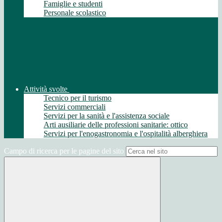
Famiglie e studenti
Personale scolastico
Attività svolte
Tecnico per il turismo
Servizi commerciali
Servizi per la sanità e l'assistenza sociale
Arti ausiliarie delle professioni sanitarie: ottico
Servizi per l'enogastronomia e l'ospitalità alberghiera
Campo di ricerca per le pagine del sito