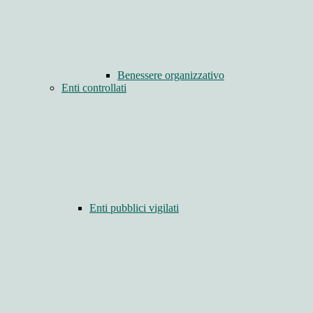
Benessere organizzativo
Enti controllati
Enti pubblici vigilati