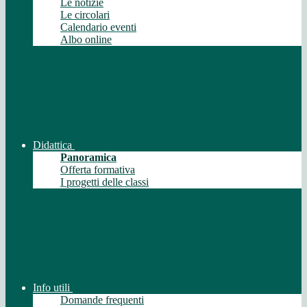
Le notizie
Le circolari
Calendario eventi
Albo online
Didattica
Panoramica
Offerta formativa
I progetti delle classi
Info utili
Domande frequenti